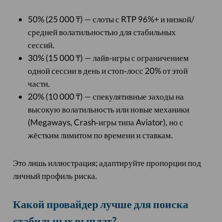
50% (25 000 ₸) — слоты с RTP 96%+ и низкой/
средней волатильностью для стабильных
сессий.
30% (15 000 ₸) — лайв‑игры с ограничением
одной сессии в день и стоп‑лосс 20% от этой
части.
20% (10 000 ₸) — спекулятивные заходы на
высокую волатильность или новые механики
(Megaways, Crash‑игры типа Aviator), но с
жёстким лимитом по времени и ставкам.
Это лишь иллюстрация; адаптируйте пропорции под
личный профиль риска.
Какой провайдер лучше для поиска
стабильных выплат?