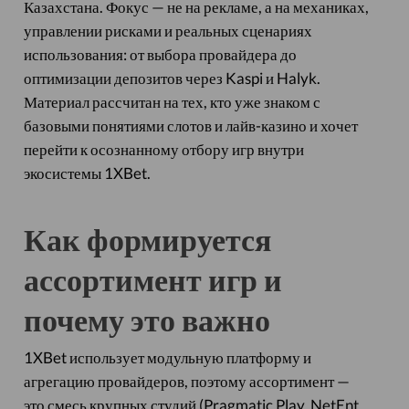
Казахстана. Фокус — не на рекламе, а на механиках,
управлении рисками и реальных сценариях
использования: от выбора провайдера до
оптимизации депозитов через Kaspi и Halyk.
Материал рассчитан на тех, кто уже знаком с
базовыми понятиями слотов и лайв-казино и хочет
перейти к осознанному отбору игр внутри
экосистемы 1XBet.
Как формируется
ассортимент игр и
почему это важно
1XBet использует модульную платформу и
агрегацию провайдеров, поэтому ассортимент —
это смесь крупных студий (Pragmatic Play, NetEnt,