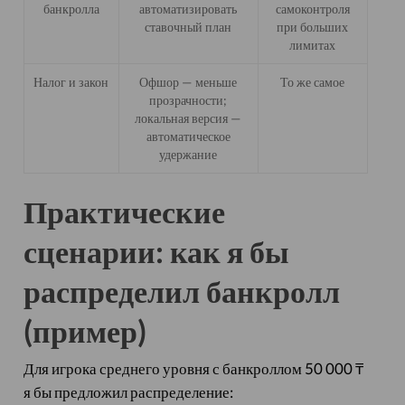
банкролла
автоматизировать
самоконтроля
ставочный план
при больших
лимитах
Налог и закон
Офшор — меньше
То же самое
прозрачности;
локальная версия —
автоматическое
удержание
Практические
сценарии: как я бы
распределил банкролл
(пример)
Для игрока среднего уровня с банкроллом 50 000 ₸
я бы предложил распределение: