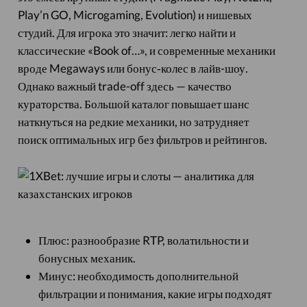
Play’n GO, Microgaming, Evolution) и нишевых
студий. Для игрока это значит: легко найти и
классические «Book of…», и современные механики
вроде Megaways или бонус‑колес в лайв-шоу.
Однако важный trade-off здесь — качество
кураторства. Большой каталог повышает шанс
наткнуться на редкие механики, но затрудняет
поиск оптимальных игр без фильтров и рейтингов.
Плюс: разнообразие RTP, волатильности и
бонусных механик.
Минус: необходимость дополнительной
фильтрации и понимания, какие игры подходят