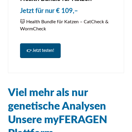
Jetzt für nur € 109,–
🐱 Health Bundle für Katzen – CatCheck &
WormCheck
👉 Jetzt testen!
Viel mehr als nur
genetische Analysen
Unsere myFERAGEN