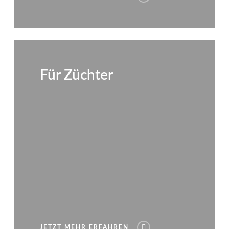
Für Züchter
JETZT MEHR ERFAHREN