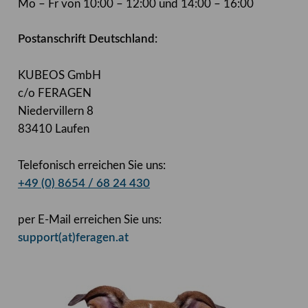
Mo – Fr von 10:00 – 12:00 und 14:00 – 16:00
Postanschrift Deutschland:
KUBEOS GmbH
c/o FERAGEN
Niedervillern 8
83410 Laufen
Telefonisch erreichen Sie uns:
+49 (0) 8654 / 68 24 430
per E-Mail erreichen Sie uns:
support(at)feragen.at