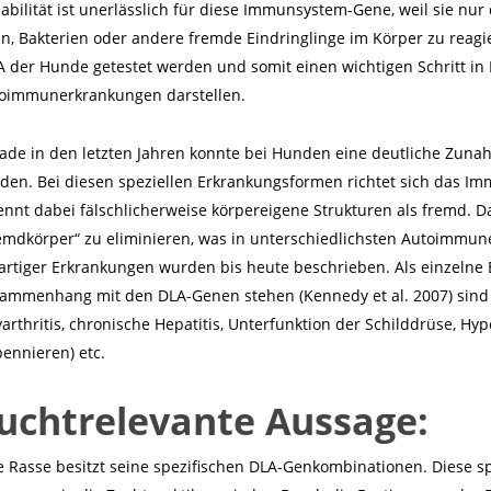
iabilität ist unerlässlich für diese Immunsystem-Gene, weil sie nur
en, Bakterien oder andere fremde Eindringlinge im Körper zu reagi
 der Hunde getestet werden und somit einen wichtigen Schritt i
oimmunerkrankungen darstellen.
ade in den letzten Jahren konnte bei Hunden eine deutliche Zu
den. Bei diesen speziellen Erkrankungsformen richtet sich das 
ennt dabei fälschlicherweise körpereigene Strukturen als fremd. 
emdkörper“ zu eliminieren, was in unterschiedlichsten Autoimmun
artiger Erkrankungen wurden bis heute beschrieben. Als einzelne 
ammenhang mit den DLA-Genen stehen (Kennedy
et al.
2007) sind
yarthritis, chronische Hepatitis, Unterfunktion der Schilddrüse, H
ennieren) etc.
uchtrelevante Aussage:
e Rasse besitzt seine spezifischen DLA-Genkombinationen. Diese sp