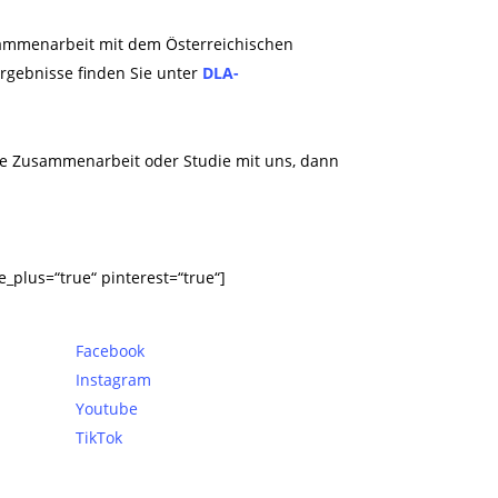
usammenarbeit mit dem Österreichischen
Ergebnisse finden Sie unter
DLA-
ne Zusammenarbeit oder Studie mit uns, dann
e_plus=“true“ pinterest=“true“]
Facebook
Instagram
Youtube
TikTok