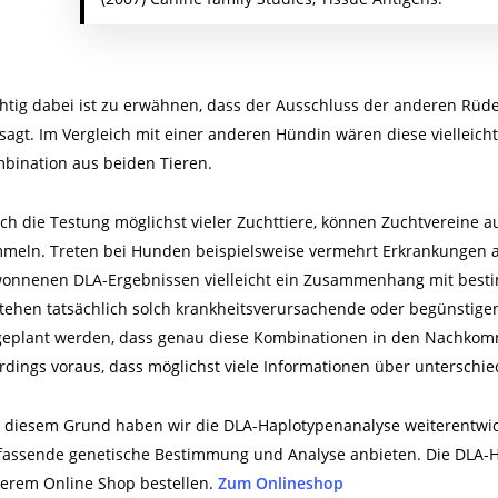
htig dabei ist zu erwähnen, dass der Ausschluss der anderen Rüde
sagt. Im Vergleich mit einer anderen Hündin wären diese vielleich
bination aus beiden Tieren.
ch die Testung möglichst vieler Zuchttiere, können Zuchtvereine 
meln. Treten bei Hunden beispielsweise vermehrt Erkrankungen au
onnenen DLA-Ergebnissen vielleicht ein Zusammenhang mit best
tehen tatsächlich solch krankheitsverursachende oder begünstig
geplant werden, dass genau diese Kombinationen in den Nachkom
erdings voraus, dass möglichst viele Informationen über unterschied
 diesem Grund haben wir die DLA-Haplotypenanalyse weiterentwic
assende genetische Bestimmung und Analyse anbieten. Die DLA-H
erem Online Shop bestellen.
Zum Onlineshop