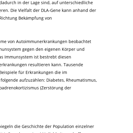
 dadurch in der Lage sind, auf unterschiedliche
eren. Die Vielfalt der DLA-Gene kann anhand der
n Richtung Bekämpfung von
nahme von Autoimmunerkrankungen beobachtet
Immunsystem gegen den eigenen Körper und
Das Immunsystem ist bestrebt diesen
erkrankungen resultieren kann. Tausende
Beispiele für Erkrankungen die im
 folgende aufzuzählen: Diabetes, Rheumatismus,
ypoadrenokortizismus (Zerstörung der
iegeln die Geschichte der Population einzelner