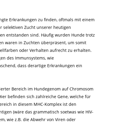
gte Erkrankungen zu finden, oftmals mit einem
r selektiven Zucht unserer heutigen
en entstanden sind. Häufig wurden Hunde trotz
uen waren in Zuchten überpräsent, um somit
ellfarben oder Verhalten aufrecht zu erhalten.
gen des Immunsystems, wie
schend, dass derartige Erkrankungen ein
finierter Bereich im Hundegenom auf Chromosom
 Hier befinden sich zahlreiche Gene, welche für
ereich in diesem MHC-Komplex ist den
ntigen (wäre das grammatisch soetwas wie HIV-
m, wie z.B. die Abwehr von Viren oder