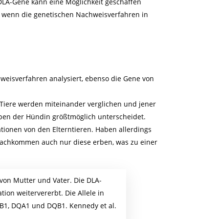
DLA-Gene kann eine Möglichkeit geschaffen
n, wenn die genetischen Nachweisverfahren in
eisverfahren analysiert, ebenso die Gene von
Tiere werden miteinander verglichen und jener
ypen der Hündin größtmöglich unterscheidet.
nen von den Elterntieren. Haben allerdings
Nachkommen auch nur diese erben, was zu einer
von Mutter und Vater. Die DLA-
ion weitervererbt. Die Allele in
DRB1, DQA1 und DQB1. Kennedy et al.