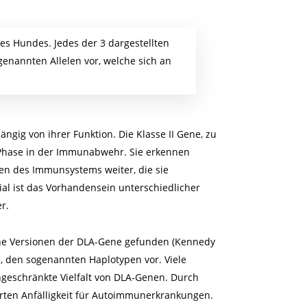
s Hundes. Jedes der 3 dargestellten
genannten Allelen vor, welche sich an
ngig von ihrer Funktion. Die Klasse II Gene, zu
Phase in der Immunabwehr. Sie erkennen
en des Immunsystems weiter, die sie
l ist das Vorhandensein unterschiedlicher
r.
ene Versionen der DLA-Gene gefunden (Kennedy
 den sogenannten Haplotypen vor. Viele
geschränkte Vielfalt von DLA-Genen. Durch
ten Anfälligkeit für Autoimmunerkrankungen.