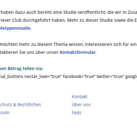
 haben dazu auch bereits eine Studie veröffentlicht, die wir in Z
riever Club durchgeführt haben. Mehr zu dieser Studie sowie die 
lotypenstudie
.
 möchten mehr zu diesem Thema wissen, interessieren sich für ei
taktieren Sie uns über unser
Kontaktformular
.
sen Betrag teilen via:
cial_buttons nectar_love=“true“ facebook=“true“ twitter=“true“ googl
Kontakt
chutz & Rechtliches
Über uns
ssum
Faqs