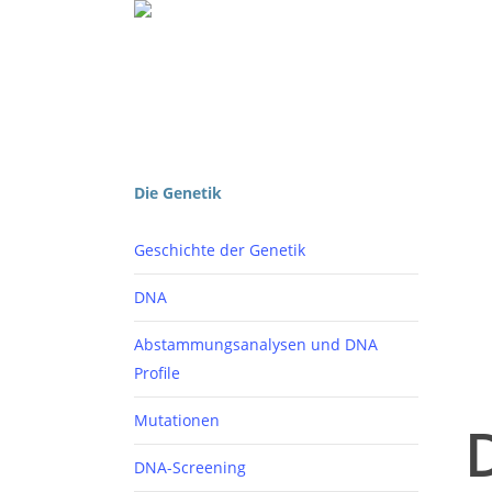
Skip
to
main
content
Die Genetik
Geschichte der Genetik
DNA
Abstammungsanalysen und DNA
Profile
Mutationen
DNA-Screening