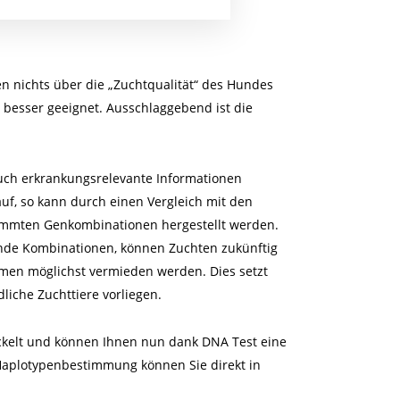
n nichts über die „Zuchtqualität“ des Hundes
t besser geeignet. Ausschlaggebend ist die
auch erkrankungsrelevante Informationen
f, so kann durch einen Vergleich mit den
immten Genkombinationen hergestellt werden.
ende Kombinationen, können Zuchten zukünftig
men möglichst vermieden werden. Dies setzt
liche Zuchttiere vorliegen.
kelt und können Ihnen nun dank DNA Test eine
aplotypenbestimmung können Sie direkt in