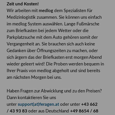
Zeit und Kosten!
Wir arbeiten mit
medlog
dem Spezialisten für
Medizinlogistik zusammen. Sie können uns einfach
im medlog System auswählen. Lange Fußmärsche
zum Briefkasten bei jedem Wetter oder die
Parkplatzsuche mit dem Auto gehören somit der
Vergangenheit an. Sie brauchen sich auch keine
Gedanken über Öffnungszeiten zu machen, oder
sich ärgern das der Briefkasten erst morgen Abend
wieder geleert wird! Die Proben werden bequem in
Ihrer Praxis von medlog abgeholt und sind bereits
am nächsten Morgen bei uns.
Haben Fragen zur Abwicklung und zu den Preisen?
Dann kontaktieren Sie uns
unter
support(at)feragen.at
oder unter
+43 662
/ 43 93 83
oder aus Deutschland
+49 8654 / 68