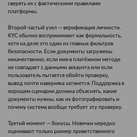
сверять их с фактическими правилами
платформы.
Второй частый узел — верификация личности.
KYC обычно воспринимают как формальность,
хотя на деле это один из главных фильтров
безопасности. Если документы загружены
некачественно, если имя в платёжном методе
не совпадает с данными аккаунта или если
пользователь пытается обойти проверку,
вывод почти наверняка затянется. Поддержка в
хорошем сценарии должна объяснять, какие
документы нужны, как их фотографировать и
почему система вообще требует эту проверку.
Третий момент — бонусы. Новички нередко
оценивают только размер приветственного