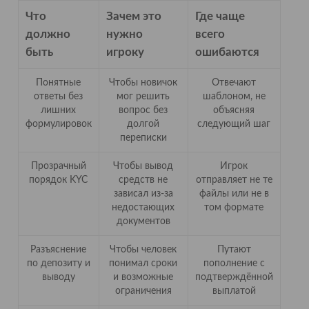
Что
Зачем это
Где чаще
должно
нужно
всего
быть
игроку
ошибаются
Понятные
Чтобы новичок
Отвечают
ответы без
мог решить
шаблоном, не
лишних
вопрос без
объясняя
формулировок
долгой
следующий шаг
переписки
Прозрачный
Чтобы вывод
Игрок
порядок KYC
средств не
отправляет не те
зависал из-за
файлы или не в
недостающих
том формате
документов
Разъяснение
Чтобы человек
Путают
по депозиту и
понимал сроки
пополнение с
выводу
и возможные
подтверждённой
ограничения
выплатой