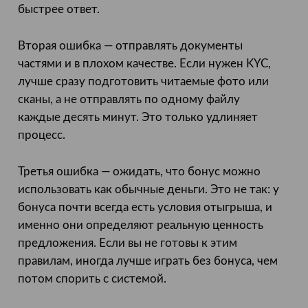
быстрее ответ.
Вторая ошибка — отправлять документы
частями и в плохом качестве. Если нужен KYC,
лучше сразу подготовить читаемые фото или
сканы, а не отправлять по одному файлу
каждые десять минут. Это только удлиняет
процесс.
Третья ошибка — ожидать, что бонус можно
использовать как обычные деньги. Это не так: у
бонуса почти всегда есть условия отыгрыша, и
именно они определяют реальную ценность
предложения. Если вы не готовы к этим
правилам, иногда лучше играть без бонуса, чем
потом спорить с системой.