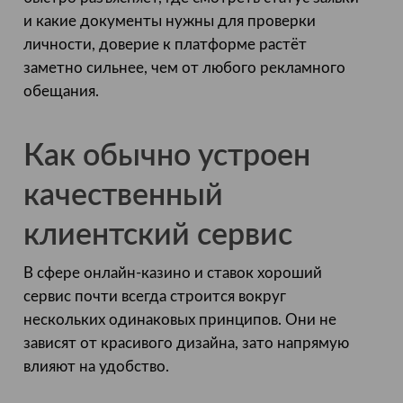
и какие документы нужны для проверки
личности, доверие к платформе растёт
заметно сильнее, чем от любого рекламного
обещания.
Как обычно устроен
качественный
клиентский сервис
В сфере онлайн-казино и ставок хороший
сервис почти всегда строится вокруг
нескольких одинаковых принципов. Они не
зависят от красивого дизайна, зато напрямую
влияют на удобство.