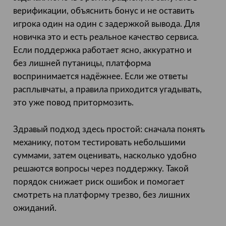
верификации, объяснить бонус и не оставить
игрока один на один с задержкой вывода. Для
новичка это и есть реальное качество сервиса.
Если поддержка работает ясно, аккуратно и
без лишней путаницы, платформа
воспринимается надёжнее. Если же ответы
расплывчаты, а правила приходится угадывать,
это уже повод притормозить.
Здравый подход здесь простой: сначала понять
механику, потом тестировать небольшими
суммами, затем оценивать, насколько удобно
решаются вопросы через поддержку. Такой
порядок снижает риск ошибок и помогает
смотреть на платформу трезво, без лишних
ожиданий.