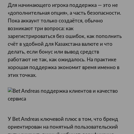
Для начинающего игрока поддержка — это не
«дополнительная опция», а часть безопасности.
Пока аккаунт только создаётся, обычно
возникают три вопроса: как
зарегистрироваться без ошибок, как пополнить
счёт в удобной для Казахстана валюте и что
делать, если бонус или вывод средств
работают не так, как ожидалось. На практике
хорошая поддержка экономит время именно в
этих точках.
У Bet Andreas ключевой плюс в том, что бренд
ориентирован на понятный пользовательский