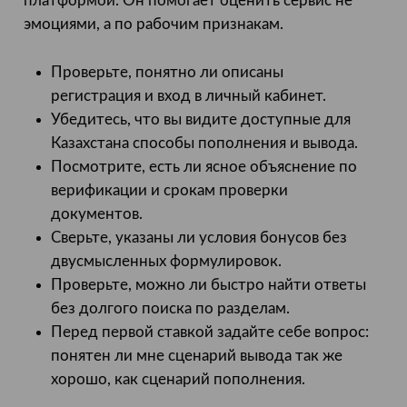
платформой. Он помогает оценить сервис не
эмоциями, а по рабочим признакам.
Проверьте, понятно ли описаны
регистрация и вход в личный кабинет.
Убедитесь, что вы видите доступные для
Казахстана способы пополнения и вывода.
Посмотрите, есть ли ясное объяснение по
верификации и срокам проверки
документов.
Сверьте, указаны ли условия бонусов без
двусмысленных формулировок.
Проверьте, можно ли быстро найти ответы
без долгого поиска по разделам.
Перед первой ставкой задайте себе вопрос:
понятен ли мне сценарий вывода так же
хорошо, как сценарий пополнения.