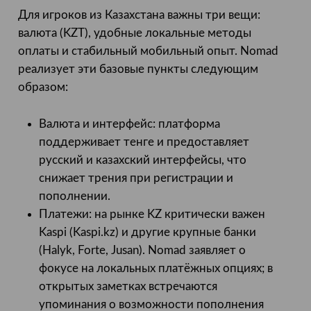
Для игроков из Казахстана важны три вещи:
валюта (KZT), удобные локальные методы
оплаты и стабильный мобильный опыт. Nomad
реализует эти базовые пункты следующим
образом:
Валюта и интерфейс: платформа
поддерживает тенге и предоставляет
русский и казахский интерфейсы, что
снижает трения при регистрации и
пополнении.
Платежи: на рынке KZ критически важен
Kaspi (Kaspi.kz) и другие крупные банки
(Halyk, Forte, Jusan). Nomad заявляет о
фокусе на локальных платёжных опциях; в
открытых заметках встречаются
упоминания о возможности пополнения