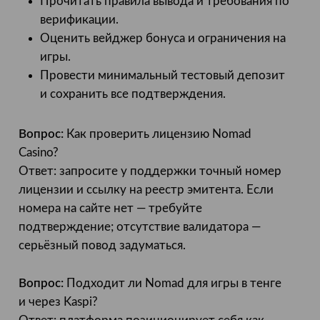
Прочитать правила вывода и требования по
верификации.
Оценить вейджер бонуса и ограничения на
игры.
Провести минимальный тестовый депозит
и сохранить все подтверждения.
Вопрос:
Как проверить лицензию Nomad
Casino?
Ответ: запросите у поддержки точный номер
лицензии и ссылку на реестр эмитента. Если
номера на сайте нет — требуйте
подтверждение; отсутствие валидатора —
серьёзный повод задуматься.
Вопрос:
Подходит ли Nomad для игры в тенге
и через Kaspi?