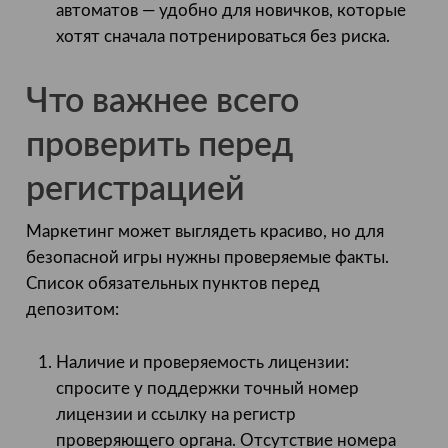
автоматов — удобно для новичков, которые
хотят сначала потренироваться без риска.
Что важнее всего
проверить перед
регистрацией
Маркетинг может выглядеть красиво, но для
безопасной игры нужны проверяемые факты.
Список обязательных пунктов перед
депозитом:
Наличие и проверяемость лицензии:
спросите у поддержки точный номер
лицензии и ссылку на регистр
проверяющего органа. Отсутствие номера