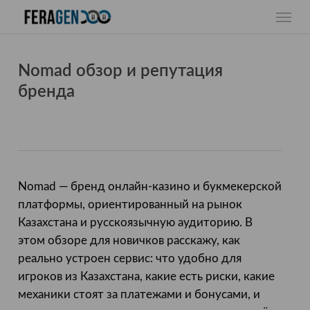
Skip
Menu
to
main
content
Nomad обзор и репутация
бренда
Nomad — бренд онлайн‑казино и букмекерской
платформы, ориентированный на рынок
Казахстана и русскоязычную аудиторию. В
этом обзоре для новичков расскажу, как
реально устроен сервис: что удобно для
игроков из Казахстана, какие есть риски, какие
механики стоят за платежами и бонусами, и