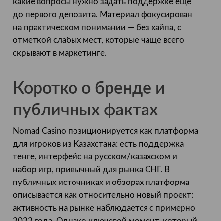
какие вопросы нужно задать поддержке ещё
до первого депозита. Материал фокусирован
на практическом понимании — без хайпа, с
отметкой слабых мест, которые чаще всего
скрывают в маркетинге.
Коротко о бренде и
публичных фактах
Nomad Casino позиционируется как платформа
для игроков из Казахстана: есть поддержка
тенге, интерфейс на русском/казахском и
набор игр, привычный для рынка СНГ. В
публичных источниках и обзорах платформа
описывается как относительно новый проект:
активность на рынке наблюдается с примерно
2022 года. Однако ключевой момент, который