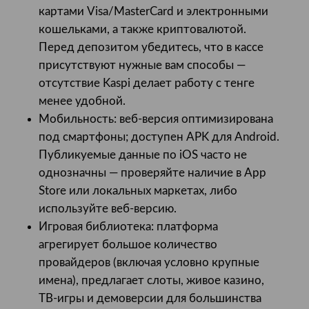
картами Visa/MasterCard и электронными
кошельками, а также криптовалютой.
Перед депозитом убедитесь, что в кассе
присутствуют нужные вам способы —
отсутствие Kaspi делает работу с тенге
менее удобной.
Мобильность: веб‑версия оптимизирована
под смартфоны; доступен APK для Android.
Публикуемые данные по iOS часто не
однозначны — проверяйте наличие в App
Store или локальных маркетах, либо
используйте веб‑версию.
Игровая библиотека: платформа
агрегирует большое количество
провайдеров (включая условно крупные
имена), предлагает слоты, живое казино,
ТВ‑игры и демоверсии для большинства