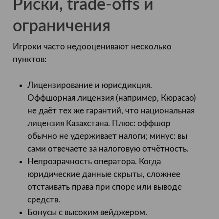
Риски, trade‑offs и
ограничения
Игроки часто недооценивают несколько
пунктов:
Лицензирование и юрисдикция.
Оффшорная лицензия (например, Кюрасао)
не даёт тех же гарантий, что национальная
лицензия Казахстана. Плюс: оффшор
обычно не удерживает налоги; минус: вы
сами отвечаете за налоговую отчётность.
Непрозрачность оператора. Когда
юридические данные скрыты, сложнее
отстаивать права при споре или выводе
средств.
Бонусы с высоким вейджером.