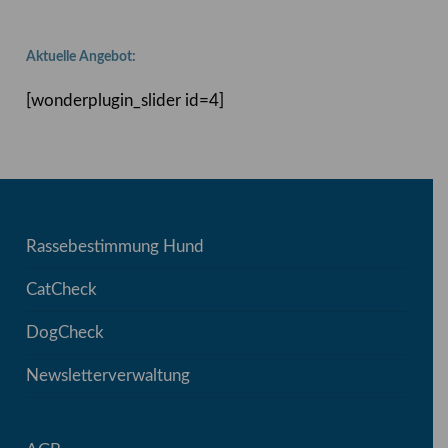
Aktuelle Angebot:
[wonderplugin_slider id=4]
Rassebestimmung Hund
CatCheck
DogCheck
Newsletterverwaltung