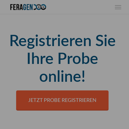
Skip
Menu
to
main
content
Registrieren Sie
Ihre Probe
online!
JETZT PROBE REGISTRIEREN