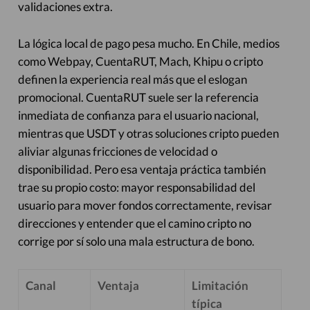
validaciones extra.
La lógica local de pago pesa mucho. En Chile, medios
como Webpay, CuentaRUT, Mach, Khipu o cripto
definen la experiencia real más que el eslogan
promocional. CuentaRUT suele ser la referencia
inmediata de confianza para el usuario nacional,
mientras que USDT y otras soluciones cripto pueden
aliviar algunas fricciones de velocidad o
disponibilidad. Pero esa ventaja práctica también
trae su propio costo: mayor responsabilidad del
usuario para mover fondos correctamente, revisar
direcciones y entender que el camino cripto no
corrige por sí solo una mala estructura de bono.
Canal
Ventaja
Limitación
típica