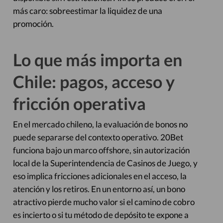
más caro: sobreestimar la liquidez de una
promoción.
Lo que más importa en
Chile: pagos, acceso y
fricción operativa
En el mercado chileno, la evaluación de bonos no
puede separarse del contexto operativo. 20Bet
funciona bajo un marco offshore, sin autorización
local de la Superintendencia de Casinos de Juego, y
eso implica fricciones adicionales en el acceso, la
atención y los retiros. En un entorno así, un bono
atractivo pierde mucho valor si el camino de cobro
es incierto o si tu método de depósito te expone a