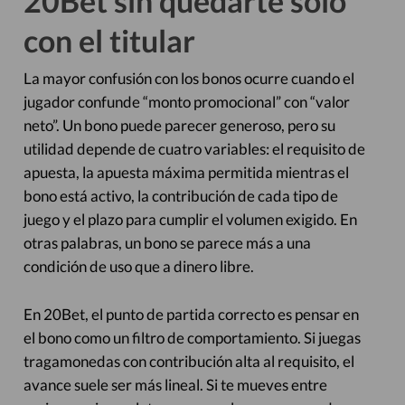
20Bet sin quedarte solo
con el titular
La mayor confusión con los bonos ocurre cuando el
jugador confunde “monto promocional” con “valor
neto”. Un bono puede parecer generoso, pero su
utilidad depende de cuatro variables: el requisito de
apuesta, la apuesta máxima permitida mientras el
bono está activo, la contribución de cada tipo de
juego y el plazo para cumplir el volumen exigido. En
otras palabras, un bono se parece más a una
condición de uso que a dinero libre.
En 20Bet, el punto de partida correcto es pensar en
el bono como un filtro de comportamiento. Si juegas
tragamonedas con contribución alta al requisito, el
avance suele ser más lineal. Si te mueves entre