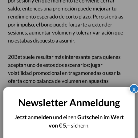
por sesión y en qué momento te conviene cerrar
saldo, entonces una promoción puede mejorar tu
rendimiento esperado de corto plazo. Pero si entras
por impulso, el bono puede forzarte a extender
sesiones, aumentar volumen y tolerar variación que
no estabas dispuesto a asumir.
20Bet suele resultar más interesante para quienes
aceptan uno de estos dos escenarios: jugar
volatilidad promocional en tragamonedas o usar la
oferta como palanca de volumen en apuestas
x
deportivas. En casino, las máquinas suelen contribuir
mejor al cumplimiento del requisito. En deportes, el
Newsletter Anmeldung
problema es distinto: las apuestas combinadas y
cuotas mínimas suelen encarecer el acceso al
Jetzt anmelden
und einen
Gutschein im Wert
desbloqueo. Eso hace que el bono deportivo, aunque
von € 5,–
sichern.
vistoso, no siempre sea el más eficiente para un
apostador disciplinado.