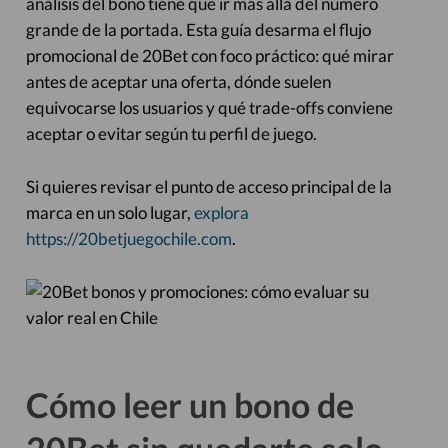
análisis del bono tiene que ir más allá del número
grande de la portada. Esta guía desarma el flujo
promocional de 20Bet con foco práctico: qué mirar
antes de aceptar una oferta, dónde suelen
equivocarse los usuarios y qué trade-offs conviene
aceptar o evitar según tu perfil de juego.
Si quieres revisar el punto de acceso principal de la
marca en un solo lugar,
explora
https://20betjuegochile.com
.
Cómo leer un bono de