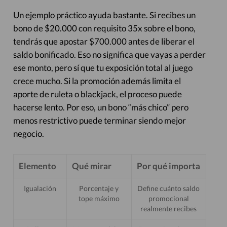
Un ejemplo práctico ayuda bastante. Si recibes un
bono de $20.000 con requisito 35x sobre el bono,
tendrás que apostar $700.000 antes de liberar el
saldo bonificado. Eso no significa que vayas a perder
ese monto, pero sí que tu exposición total al juego
crece mucho. Si la promoción además limita el
aporte de ruleta o blackjack, el proceso puede
hacerse lento. Por eso, un bono “más chico” pero
menos restrictivo puede terminar siendo mejor
negocio.
Elemento
Qué mirar
Por qué importa
Igualación
Porcentaje y
Define cuánto saldo
tope máximo
promocional
realmente recibes