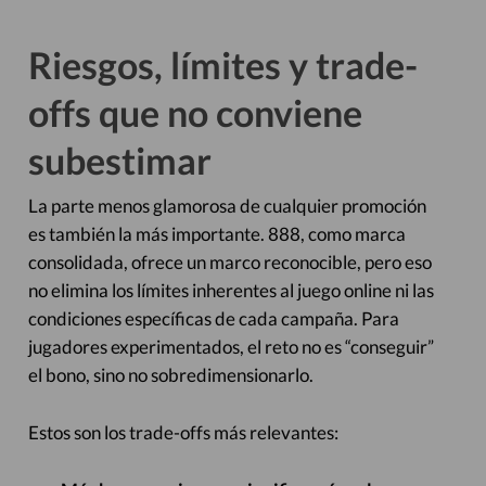
Riesgos, límites y trade-
offs que no conviene
subestimar
La parte menos glamorosa de cualquier promoción
es también la más importante. 888, como marca
consolidada, ofrece un marco reconocible, pero eso
no elimina los límites inherentes al juego online ni las
condiciones específicas de cada campaña. Para
jugadores experimentados, el reto no es “conseguir”
el bono, sino no sobredimensionarlo.
Estos son los trade-offs más relevantes: