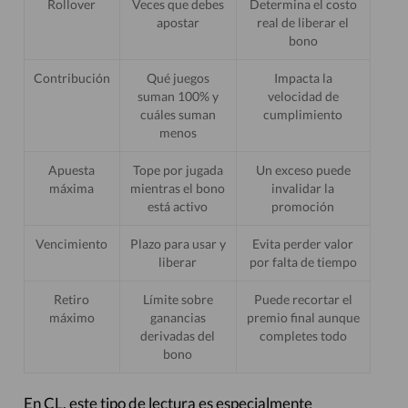
Rollover
Veces que debes
Determina el costo
apostar
real de liberar el
bono
Contribución
Qué juegos
Impacta la
suman 100% y
velocidad de
cuáles suman
cumplimiento
menos
Apuesta
Tope por jugada
Un exceso puede
máxima
mientras el bono
invalidar la
está activo
promoción
Vencimiento
Plazo para usar y
Evita perder valor
liberar
por falta de tiempo
Retiro
Límite sobre
Puede recortar el
máximo
ganancias
premio final aunque
derivadas del
completes todo
bono
En CL, este tipo de lectura es especialmente