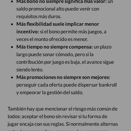
Más bono no siempre significa más valor:
un
saldo promocional alto puede venir con
requisitos más duros.
Más flexibilidad suele implicar menor
incentivo:
si el bono permite más juegos, a
veces el monto ofrecido es menor.
Más tiempo no siempre compensa:
un plazo
largo puede sonar cómodo, pero si la
contribución por juego es baja, el avance sigue
siendo lento.
Más promociones no siempre son mejores:
perseguir cada oferta puede dispersar bankroll
y empeorar la gestión del saldo.
También hay que mencionar el riesgo más común de
todos: aceptar el bono sin revisar si tu forma de
jugar encaja con sus reglas. Si normalmente alternas