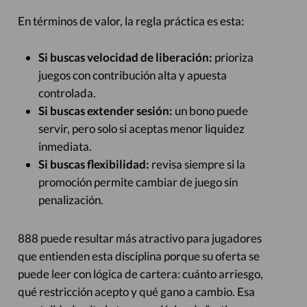
En términos de valor, la regla práctica es esta:
Si buscas velocidad de liberación:
prioriza
juegos con contribución alta y apuesta
controlada.
Si buscas extender sesión:
un bono puede
servir, pero solo si aceptas menor liquidez
inmediata.
Si buscas flexibilidad:
revisa siempre si la
promoción permite cambiar de juego sin
penalización.
888 puede resultar más atractivo para jugadores
que entienden esta disciplina porque su oferta se
puede leer con lógica de cartera: cuánto arriesgo,
qué restricción acepto y qué gano a cambio. Esa