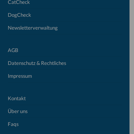
CatCheck
DogCheck
Newsletterverwaltung
AGB
Datenschutz & Rechtliches
Impressum
Kontakt
Über uns
Faqs