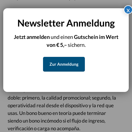
x
Además, el acceso desde Chile puede no ser
Newsletter Anmeldung
uniforme. En ese contexto, el usuario prudente no
asume continuidad perfecta ni toma decisiones
urgentes solo por la promesa promocional. Si la
Jetzt anmelden
und einen
Gutschein im Wert
plataforma carga lento o el acceso varía según red,
von € 5,–
sichern.
la experiencia del bono se resiente: una ventana
corta de activación se vuelve más delicada, y una
Zur Anmeldung
oferta con caducidad breve puede perder sentido
práctico.
Por eso, en CL conviene evaluar 888 con una mirada
doble: primero, la calidad promocional; segundo, la
operatividad real desde el dispositivo y la red que
usas. Un bono bueno en teoría puede terminar
siendo un bono incómodo si el flujo de ingreso,
verificación o carga no acompaña.