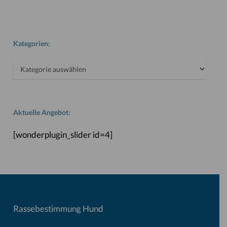
Kategorien:
Kategorien:
Aktuelle Angebot:
[wonderplugin_slider id=4]
Rassebestimmung Hund