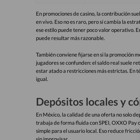
En promociones de casino, la contribución sue
en vivo. Eso no es raro, pero sí cambia la estra
ese estilo puede tener poco valor operativo. E
puede resultar más razonable.
También conviene fijarse en si la promoción m
jugadores se confunden: el saldo real suele r
estar atado a restricciones más estrictas. En 
igual.
Depósitos locales y có
En México, la calidad de una oferta no solo de
trabaja de forma fluida con SPEI, OXXO Pay o 
simple para el usuario local. Eso reduce fricci
sin improvisar.