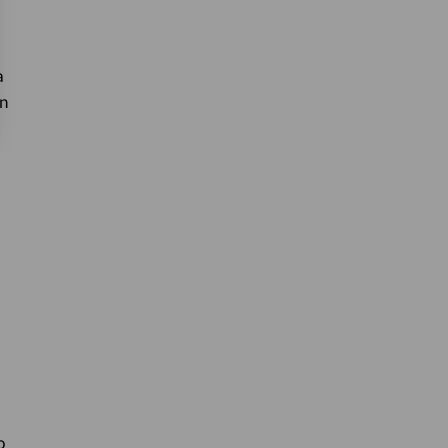
a
on
o