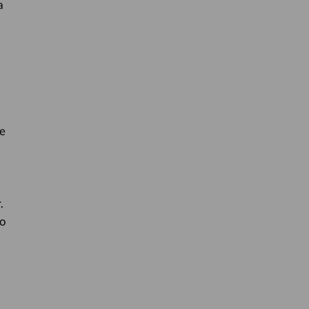
a
te
.
to