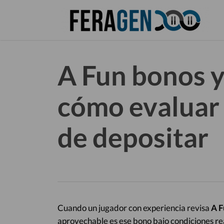
Skip
to
main
content
A Fun bonos 
cómo evaluar e
de depositar
Cuando un jugador con experiencia revisa
A F
aprovechable es ese bono bajo condiciones rea