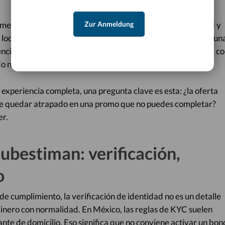
do mexicano se apoya precisamente en transacciones en MXN y
Zur Anmeldung
ocal, resulta familiar. Eso es útil porque el coste de probar un
ncillo. Aun así, la facilidad de depósito no debe confundirse c
o no compensa un rollover excesivo.
experiencia completa, una pregunta clave es esta: ¿la oferta
 de quedar atrapado en una promo que no puedes completar?
er.
ubestiman: verificación,
o
de cumplimiento, la verificación de identidad no es un detalle
dinero con normalidad. En México, las reglas de KYC suelen
ante de domicilio. Eso significa que no conviene activar un bon