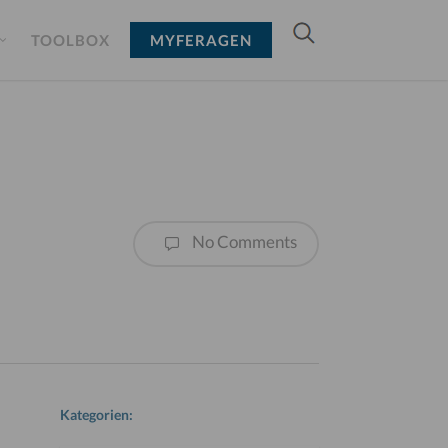
TOOLBOX
MYFERAGEN
No Comments
Kategorien:
a