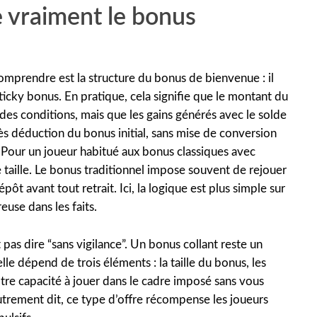
 vraiment le bonus
comprendre est la structure du bonus de bienvenue : il
sticky bonus. En pratique, cela signifie que le montant du
es conditions, mais que les gains générés avec le solde
rès déduction du bonus initial, sans mise de conversion
 Pour un joueur habitué aux bonus classiques avec
e taille. Le bonus traditionnel impose souvent de rejouer
ôt avant tout retrait. Ici, la logique est plus simple sur
euse dans les faits.
t pas dire “sans vigilance”. Un bonus collant reste un
lle dépend de trois éléments : la taille du bonus, les
 votre capacité à jouer dans le cadre imposé sans vous
utrement dit, ce type d’offre récompense les joueurs