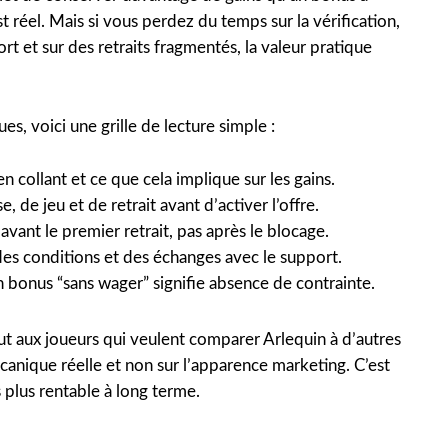
st réel. Mais si vous perdez du temps sur la vérification,
rt et sur des retraits fragmentés, la valeur pratique
ues, voici une grille de lecture simple :
en collant et ce que cela implique sur les gains.
, de jeu et de retrait avant d’activer l’offre.
vant le premier retrait, pas après le blocage.
es conditions et des échanges avec le support.
 bonus “sans wager” signifie absence de contrainte.
ut aux joueurs qui veulent comparer Arlequin à d’autres
écanique réelle et non sur l’apparence marketing. C’est
 plus rentable à long terme.