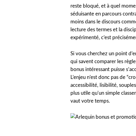
reste bloqué, et à quel mome
séduisante en parcours contrai
moins dans le discours comme
lecture des termes et la disc
expérimenté, c’est précisément
Si vous cherchez un point d’e
qui savent comparer les règles
bonus intéressant puisse s’a
L’enjeu n’est donc pas de “cro
accessibilité, lisibilité, soup
plus utile qu’un simple class
vaut votre temps.