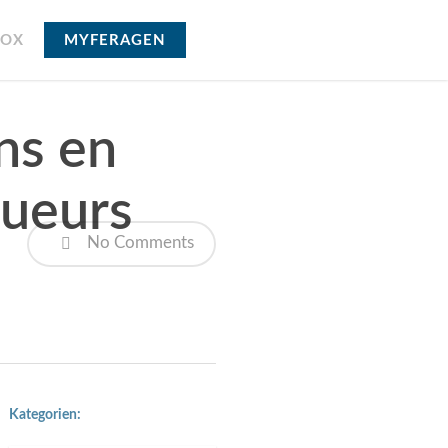
BOX
MYFERAGEN
ns en
oueurs
No Comments
Kategorien: