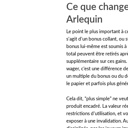
Ce que change
Arlequin
Le point le plus important à 
s’agit d’un bonus collant, ou 
bonus lui-même est soumis à d
total peuvent être retirés ap
supplémentaire sur ces gains.
wager, c’est une différence d
un multiple du bonus ou du dép
le papier et parfois plus génér
Cela dit, “plus simple” ne veu
produit encadré. La valeur rée
restrictions d’utilisation, et
exposer à une invalidation. A