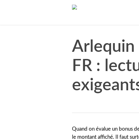
Skip
to
main
content
Arlequin
FR : lect
exigeant
Quand on évalue un bonus de 
le montant affiché. Il faut su