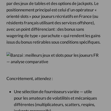
par des jeux de tables et des options de jackpots. Le
positionnement principal est celui d’un opérateur «
orienté slots » pour joueurs récréatifs en France (ou
résidents français utilisant des services offshore),
avec un point différenciant : des bonus sans
wagering de type « parachute » qui rendent les gains
issus du bonus retirables sous conditions spécifiques.
Concrètement, attendez :
Une sélection de fournisseurs variée — utile
pour les amateurs de volatilités et mécaniques
différentes (multiplicateurs, scatters, respins,
jackpots progressifs).