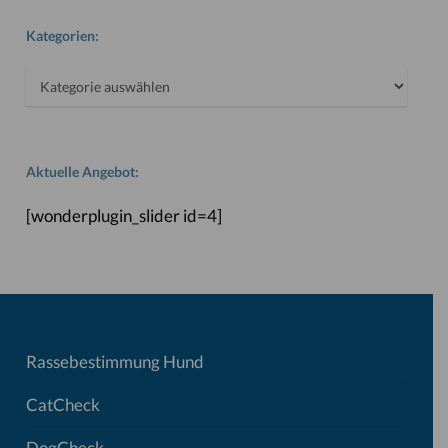
Kategorien:
Kategorien:
Aktuelle Angebot:
[wonderplugin_slider id=4]
Rassebestimmung Hund
CatCheck
DogCheck