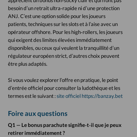
apprécient un bonus non‑sticky clair et qui n’ont pas
besoin d’un retrait ultra‑rapide ni d’une protection
ANJ. C’est une option solide pour les joueurs
patients, techniques sur les slots et à l’aise avec un
opérateur offshore. Pour les high‑rollers, les joueurs
qui exigent des limites élevées immédiatement
disponibles, ou ceux qui veulent la tranquillité d’un
régulateur européen strict, d’autres choix peuvent
être plus adaptés.
Si vous voulez explorer l’offre en pratique, le point
d’entrée officiel pour consulter la ludothèque et les
termes est le suivant :
site officiel https://banzay.bet
Foire aux questions
Q1 — Le bonus parachute signifie‑t‑il que je peux
retirer immédiatement ?