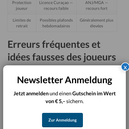
Protection
Licence Curaçao —
ANJ/MGA —
joueur
recours faible
recours fort
Limites de
Possibles plafonds
Généralement plus
retrait
hebdomadaires
élevées
Erreurs fréquentes et
idées fausses des joueurs
x
Voici ce que les joueurs comprennent mal et
comment éviter des déconvenues :
Newsletter Anmeldung
« Sans wagering » ne veut pas dire « sans règles »
Jetzt anmelden
und einen
Gutschein im Wert
: vérifiez exclusions de jeux, plafonds de gains et
von € 5,–
sichern.
conditions de conversion. Le bonus parachute
est avantageux mais pas exempt de restrictions.
Zur Anmeldung
Ignorer la licence : beaucoup évaluent
seulement le design et oublient l’impact d’une