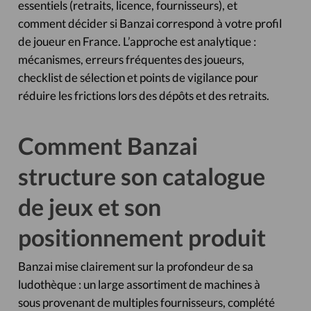
essentiels (retraits, licence, fournisseurs), et
comment décider si Banzai correspond à votre profil
de joueur en France. L’approche est analytique :
mécanismes, erreurs fréquentes des joueurs,
checklist de sélection et points de vigilance pour
réduire les frictions lors des dépôts et des retraits.
Comment Banzai
structure son catalogue
de jeux et son
positionnement produit
Banzai mise clairement sur la profondeur de sa
ludothèque : un large assortiment de machines à
sous provenant de multiples fournisseurs, complété