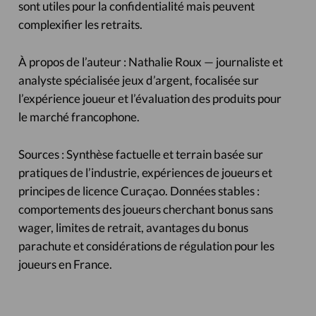
sont utiles pour la confidentialité mais peuvent
complexifier les retraits.
À propos de l’auteur : Nathalie Roux — journaliste et
analyste spécialisée jeux d’argent, focalisée sur
l’expérience joueur et l’évaluation des produits pour
le marché francophone.
Sources : Synthèse factuelle et terrain basée sur
pratiques de l’industrie, expériences de joueurs et
principes de licence Curaçao. Données stables :
comportements des joueurs cherchant bonus sans
wager, limites de retrait, avantages du bonus
parachute et considérations de régulation pour les
joueurs en France.