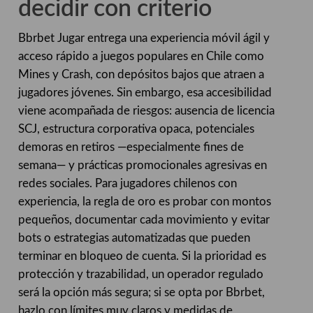
decidir con criterio
Bbrbet Jugar entrega una experiencia móvil ágil y
acceso rápido a juegos populares en Chile como
Mines y Crash, con depósitos bajos que atraen a
jugadores jóvenes. Sin embargo, esa accesibilidad
viene acompañada de riesgos: ausencia de licencia
SCJ, estructura corporativa opaca, potenciales
demoras en retiros —especialmente fines de
semana— y prácticas promocionales agresivas en
redes sociales. Para jugadores chilenos con
experiencia, la regla de oro es probar con montos
pequeños, documentar cada movimiento y evitar
bots o estrategias automatizadas que pueden
terminar en bloqueo de cuenta. Si la prioridad es
protección y trazabilidad, un operador regulado
será la opción más segura; si se opta por Bbrbet,
hazlo con límites muy claros y medidas de