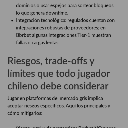
dominios o usar espejos para sortear bloqueos,
lo que genera downtime.
Integración tecnológica: regulados cuentan con
integraciones robustas de proveedores; en
Bbrbet algunas integraciones Tier‑1 muestran
fallas o cargas lentas.
Riesgos, trade‑offs y
límites que todo jugador
chileno debe considerar
Jugar en plataformas del mercado gris implica
aceptar riesgos específicos. Aquí los principales y
cómo mitigarlos: