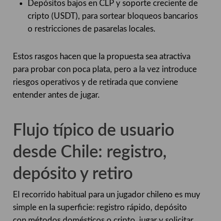
Depósitos bajos en CLP y soporte creciente de
cripto (USDT), para sortear bloqueos bancarios
o restricciones de pasarelas locales.
Estos rasgos hacen que la propuesta sea atractiva
para probar con poca plata, pero a la vez introduce
riesgos operativos y de retirada que conviene
entender antes de jugar.
Flujo típico de usuario
desde Chile: registro,
depósito y retiro
El recorrido habitual para un jugador chileno es muy
simple en la superficie: registro rápido, depósito
con métodos domésticos o cripto, jugar y solicitar