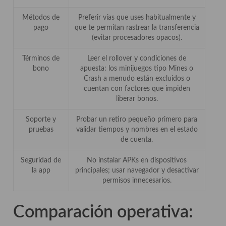
Métodos de
Preferir vías que uses habitualmente y
pago
que te permitan rastrear la transferencia
(evitar procesadores opacos).
Términos de
Leer el rollover y condiciones de
bono
apuesta: los minijuegos tipo Mines o
Crash a menudo están excluidos o
cuentan con factores que impiden
liberar bonos.
Soporte y
Probar un retiro pequeño primero para
pruebas
validar tiempos y nombres en el estado
de cuenta.
Seguridad de
No instalar APKs en dispositivos
la app
principales; usar navegador y desactivar
permisos innecesarios.
Comparación operativa: