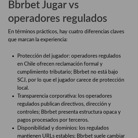
Bbrbet Jugar vs
operadores regulados
En términos prácticos, hay cuatro diferencias claves
que marcan la experiencia:
Protección del jugador: operadores regulados
en Chile ofrecen reclamación formal y
cumplimiento tributario; Bbrbet no está bajo
SCJ, por lo que el jugador carece de protección
local.
Transparencia corporativa: los operadores
regulados publican directivos, dirección y
controles; Bbrbet presenta estructura opaca y
pagos procesados por terceros.
Disponibilidad y dominios: los regulados
mantienen URLs estables; Bbrbet suele cambiar