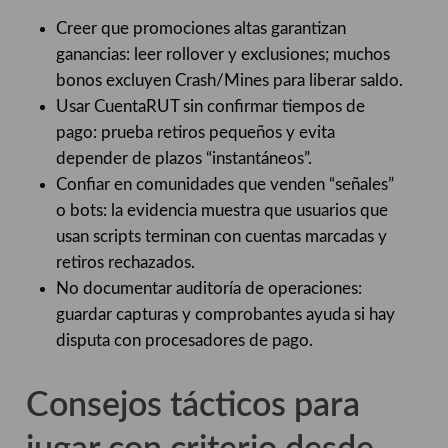
Creer que promociones altas garantizan
ganancias: leer rollover y exclusiones; muchos
bonos excluyen Crash/Mines para liberar saldo.
Usar CuentaRUT sin confirmar tiempos de
pago: prueba retiros pequeños y evita
depender de plazos “instantáneos”.
Confiar en comunidades que venden “señales”
o bots: la evidencia muestra que usuarios que
usan scripts terminan con cuentas marcadas y
retiros rechazados.
No documentar auditoría de operaciones:
guardar capturas y comprobantes ayuda si hay
disputa con procesadores de pago.
Consejos tácticos para