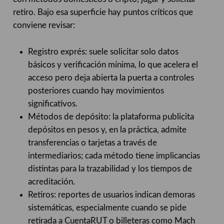
retiro. Bajo esa superficie hay puntos críticos que
conviene revisar:
Registro exprés: suele solicitar solo datos
básicos y verificación mínima, lo que acelera el
acceso pero deja abierta la puerta a controles
posteriores cuando hay movimientos
significativos.
Métodos de depósito: la plataforma publicita
depósitos en pesos y, en la práctica, admite
transferencias o tarjetas a través de
intermediarios; cada método tiene implicancias
distintas para la trazabilidad y los tiempos de
acreditación.
Retiros: reportes de usuarios indican demoras
sistemáticas, especialmente cuando se pide
retirada a CuentaRUT o billeteras como Mach