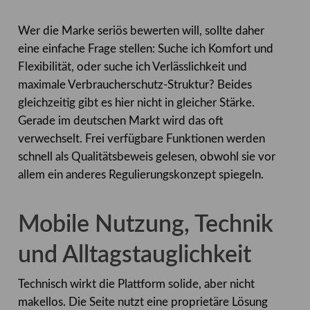
Wer die Marke seriös bewerten will, sollte daher
eine einfache Frage stellen: Suche ich Komfort und
Flexibilität, oder suche ich Verlässlichkeit und
maximale Verbraucherschutz-Struktur? Beides
gleichzeitig gibt es hier nicht in gleicher Stärke.
Gerade im deutschen Markt wird das oft
verwechselt. Frei verfügbare Funktionen werden
schnell als Qualitätsbeweis gelesen, obwohl sie vor
allem ein anderes Regulierungskonzept spiegeln.
Mobile Nutzung, Technik
und Alltagstauglichkeit
Technisch wirkt die Plattform solide, aber nicht
makellos. Die Seite nutzt eine proprietäre Lösung