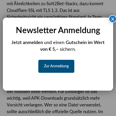
mit Ähnlichkeiten zu Soft2Bet-Stacks, dazu kommt
Cloudflare-SSL mit TLS 1.3. Das ist aus
Sicherheitssicht ein vernünftiger Standard. In Tests
x
gab es bei hoher Last auf der Desktop-Version
Newsletter Anmeldung
leichte Verzögerungen, vor allem an Wochenenden
oder bei grafikintensiven Slots. Das muss kein
Jetzt anmelden
und einen
Gutschein im Wert
Ausschlusskriterium sein, ist aber für Spieler
von € 5,–
sichern.
relevant, die schnelles Laden erwarten.
Auf dem Mobilgerät ist die Lage zweigeteilt. Eine
Zur Anmeldung
native iOS-App im deutschen App Store gibt es
nicht, Android-Nutzer können eine APK direkt von
der Webseite laden, und iOS-Nutzer bleiben bei
der mobilen Web-Version. Für Einsteiger ist das
wichtig, weil APK-Downloads grundsätzlich mehr
Vorsicht verlangen. Wer so eine Datei verwendet,
sollte ausschließlich die offizielle Quelle nutzen. Im