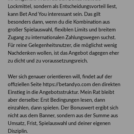
Lockmittel, sondern als Entscheidungsvorteil liest,
kann Bet And You interessant sein. Das gilt
besonders dann, wenn du die Kombination aus
großer Spielauswahl, flexiblen Limits und breitem
Zugang zu internationalen Zahlungswegen suchst.
Für reine Gelegenheitsnutzer, die möglichst wenig
Nachdenken wollen, ist das Angebot dagegen eher
zu dicht und zu voraussetzungsreich.
Wer sich genauer orientieren will, findet auf der
offiziellen Seite https://betandyo.com den direkten
Einstieg in die Angebotsstruktur. Mein Rat bleibt
aber derselbe: Erst Bedingungen lesen, dann
einzahlen, dann spielen. Der Bonuswert ergibt sich
nicht aus dem Banner, sondern aus der Summe aus
Umsatz, Frist, Spielauswahl und deiner eigenen
Disziplin.