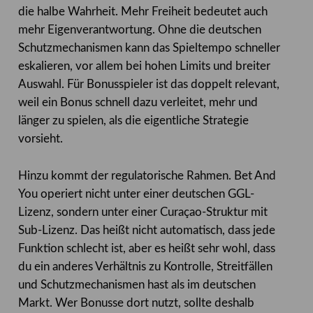
die halbe Wahrheit. Mehr Freiheit bedeutet auch
mehr Eigenverantwortung. Ohne die deutschen
Schutzmechanismen kann das Spieltempo schneller
eskalieren, vor allem bei hohen Limits und breiter
Auswahl. Für Bonusspieler ist das doppelt relevant,
weil ein Bonus schnell dazu verleitet, mehr und
länger zu spielen, als die eigentliche Strategie
vorsieht.
Hinzu kommt der regulatorische Rahmen. Bet And
You operiert nicht unter einer deutschen GGL-
Lizenz, sondern unter einer Curaçao-Struktur mit
Sub-Lizenz. Das heißt nicht automatisch, dass jede
Funktion schlecht ist, aber es heißt sehr wohl, dass
du ein anderes Verhältnis zu Kontrolle, Streitfällen
und Schutzmechanismen hast als im deutschen
Markt. Wer Bonusse dort nutzt, sollte deshalb