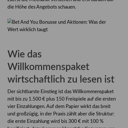
die Höhe des Angebots schauen.
Wie das
Willkommenspaket
wirtschaftlich zu lesen ist
Der sichtbarste Einstieg ist das Willkommenspaket
mit bis zu 1.500 € plus 150 Freispiele auf die ersten
vier Einzahlungen. Auf dem Papier wirkt das breit
und großzügig, in der Praxis zählt aber die Struktur:
die erste Einzahlung wird bis 300 € mit 100 %