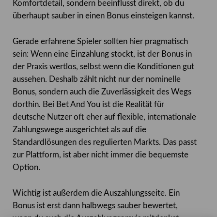
Komfortdetail, sondern beeinflusst direkt, ob du
überhaupt sauber in einen Bonus einsteigen kannst.
Gerade erfahrene Spieler sollten hier pragmatisch
sein: Wenn eine Einzahlung stockt, ist der Bonus in
der Praxis wertlos, selbst wenn die Konditionen gut
aussehen. Deshalb zählt nicht nur der nominelle
Bonus, sondern auch die Zuverlässigkeit des Wegs
dorthin. Bei Bet And You ist die Realität für
deutsche Nutzer oft eher auf flexible, internationale
Zahlungswege ausgerichtet als auf die
Standardlösungen des regulierten Markts. Das passt
zur Plattform, ist aber nicht immer die bequemste
Option.
Wichtig ist außerdem die Auszahlungsseite. Ein
Bonus ist erst dann halbwegs sauber bewertet,