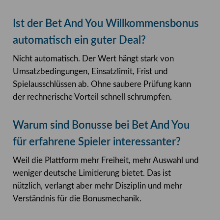
Ist der Bet And You Willkommensbonus
automatisch ein guter Deal?
Nicht automatisch. Der Wert hängt stark von
Umsatzbedingungen, Einsatzlimit, Frist und
Spielausschlüssen ab. Ohne saubere Prüfung kann
der rechnerische Vorteil schnell schrumpfen.
Warum sind Bonusse bei Bet And You
für erfahrene Spieler interessanter?
Weil die Plattform mehr Freiheit, mehr Auswahl und
weniger deutsche Limitierung bietet. Das ist
nützlich, verlangt aber mehr Disziplin und mehr
Verständnis für die Bonusmechanik.