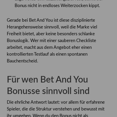
Bonus nicht in endloses Weiterzocken kippt.
Gerade bei Bet And You ist diese disziplinierte
Herangehensweise sinnvoll, weil die Marke viel
Freiheit bietet, aber keine besonders schlanke
Bonuslogik. Wer mit einer sauberen Checkliste
arbeitet, macht aus dem Angebot eher einen
kontrollierten Testlauf als einen spontanen
Bauchentscheid.
Für wen Bet And You
Bonusse sinnvoll sind
Die ehrliche Antwort lautet: vor allem für erfahrene
Spieler, die die Struktur verstehen und bewusst mit
ihr umgehen. Wenn du den Bonus nicht als