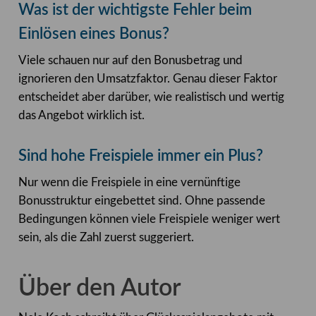
Was ist der wichtigste Fehler beim
Einlösen eines Bonus?
Viele schauen nur auf den Bonusbetrag und
ignorieren den Umsatzfaktor. Genau dieser Faktor
entscheidet aber darüber, wie realistisch und wertig
das Angebot wirklich ist.
Sind hohe Freispiele immer ein Plus?
Nur wenn die Freispiele in eine vernünftige
Bonusstruktur eingebettet sind. Ohne passende
Bedingungen können viele Freispiele weniger wert
sein, als die Zahl zuerst suggeriert.
Über den Autor