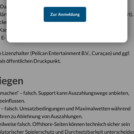
 Datum/Uhrzeit, Transaktions-IDs, Screenshots.
Klärung; dokumentiere die Chat-Antwort (Screenshot/Export).
Zur Anmeldung
cken sichtbar, Dateinamen klar.
Kartenmeldungen deiner Bank; gleiche Codes notieren.
r E‑Mail mit allen gesammelten Beweisen und bitte um eine
 Lizenzhalter (Pelican Entertainment B.V., Curaçao) und ggf.
ls öffentlichen Druckpunkt.
liegen
machen“ – falsch. Support kann Auszahlungswege anbieten,
einflussen.
ld“ – falsch. Umsatzbedingungen und Maximalwetten während
ühren zu Ablehnung von Auszahlungen.
ilweise falsch. Offshore-Seiten können technisch sicher sein
latorischer Spielerschutz und Durchsetzbarkeit unterscheide