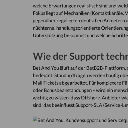
welche Erwartungen realistisch sind und welch
Fokus liegt auf Mechaniken (Kontaktkanäle, V
gegenüber regulierten deutschen Anbietern und
nüchterne, handlungsorientierte Orientierung 
Unterstützung bekommst und welche Schritte si
Wie der Support techn
Bet And You läuft auf der BetB2B-Plattform, 
bedeutet: Standardfragen werden häufig über
Mail-Tickets abgearbeitet. Für komplexere Fä
oder Bonusbeanstandungen – wird ein menschl
wichtig zu wissen, dass Offshore-Anbieter w
sind; das beeinflusst Support-SLA (Service-