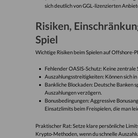
sich deutlich von GGL‑lizenzierten Anbiet
Risiken, Einschränku
Spiel
Wichtige Risiken beim Spielen auf Offshore-P
Fehlender OASIS‑Schutz: Keine zentrale S
Auszahlungsstreitigkeiten: Können sich i
Bankliche Blockaden: Deutsche Banken spe
Auszahlungen verzögern.
Bonusbedingungen: Aggressive Bonusange
Einsatzlimits beim Freispielen, die man lei
Praktischer Rat: Setze klare persönliche Lim
Krypto‑Methoden, wenn du schnelle Auszahlu