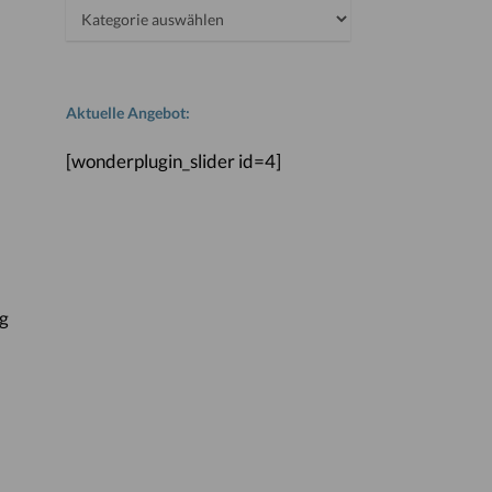
Kategorien:
Aktuelle Angebot:
[wonderplugin_slider id=4]
g