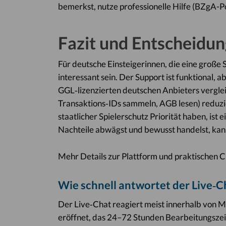
bemerkst, nutze professionelle Hilfe (BZgA-Po
Fazit und Entscheidun
Für deutsche Einsteigerinnen, die eine große 
interessant sein. Der Support ist funktional, 
GGL‑lizenzierten deutschen Anbieters vergle
Transaktions‑IDs sammeln, AGB lesen) reduz
staatlicher Spielerschutz Priorität haben, ist
Nachteile abwägst und bewusst handelst, kanns
Mehr Details zur Plattform und praktischen Ch
Wie schnell antwortet der Live‑C
Der Live‑Chat reagiert meist innerhalb von Mi
eröffnet, das 24–72 Stunden Bearbeitungszei