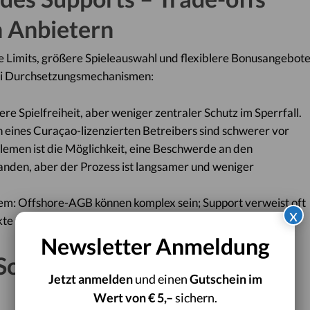
n Anbietern
re Limits, größere Spieleauswahl und flexiblere Bonusangebote
bei Durchsetzungsmechanismen:
 Spielfreiheit, aber weniger zentraler Schutz im Sperrfall.
 eines Curaçao-lizenzierten Betreibers sind schwerer vor
lemen ist die Möglichkeit, eine Beschwerde an den
anden, aber der Prozess ist langsamer und weniger
m: Offshore-AGB können komplex sein; Support verweist oft
x
kte vor einer Beschwerde gründlich.
Newsletter Anmeldung
o löst du Support‑Fälle
Jetzt anmelden
und einen
Gutschein im
Wert von € 5,–
sichern.