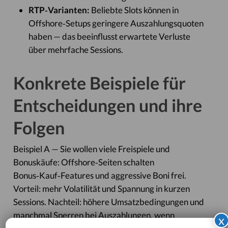
RTP‑Varianten:
Beliebte Slots können in
Offshore‑Setups geringere Auszahlungsquoten
haben — das beeinflusst erwartete Verluste
über mehrfache Sessions.
Konkrete Beispiele für
Entscheidungen und ihre
Folgen
Beispiel A — Sie wollen viele Freispiele und
Bonuskäufe: Offshore‑Seiten schalten
Bonus‑Kauf‑Features und aggressive Boni frei.
Vorteil: mehr Volatilität und Spannung in kurzen
Sessions. Nachteil: höhere Umsatzbedingungen und
manchmal Sperren bei Auszahlungen, wenn
x