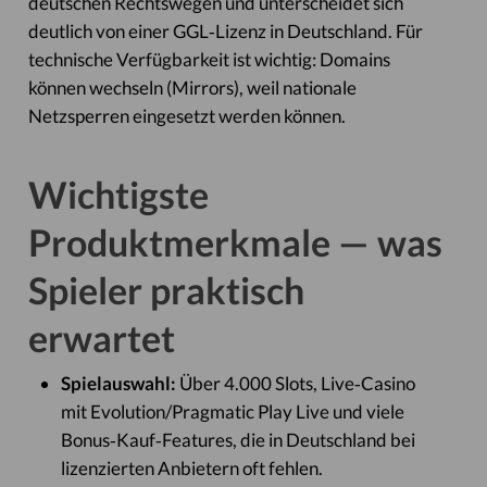
deutschen Rechtswegen und unterscheidet sich
deutlich von einer GGL‑Lizenz in Deutschland. Für
technische Verfügbarkeit ist wichtig: Domains
können wechseln (Mirrors), weil nationale
Netzsperren eingesetzt werden können.
Wichtigste
Produktmerkmale — was
Spieler praktisch
erwartet
Spielauswahl:
Über 4.000 Slots, Live‑Casino
mit Evolution/Pragmatic Play Live und viele
Bonus‑Kauf‑Features, die in Deutschland bei
lizenzierten Anbietern oft fehlen.