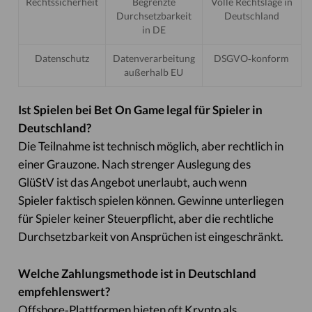
Rechtssicherheit
Begrenzte
Volle Rechtslage in
Durchsetzbarkeit
Deutschland
in DE
Datenschutz
Datenverarbeitung
DSGVO‑konform
außerhalb EU
Ist Spielen bei Bet On Game legal für Spieler in
Deutschland?
Die Teilnahme ist technisch möglich, aber rechtlich in
einer Grauzone. Nach strenger Auslegung des
GlüStV ist das Angebot unerlaubt, auch wenn
Spieler faktisch spielen können. Gewinne unterliegen
für Spieler keiner Steuerpflicht, aber die rechtliche
Durchsetzbarkeit von Ansprüchen ist eingeschränkt.
Welche Zahlungsmethode ist in Deutschland
empfehlenswert?
Offshore‑Plattformen bieten oft Krypto als