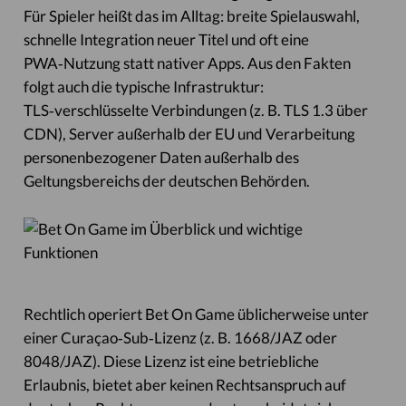
Für Spieler heißt das im Alltag: breite Spielauswahl,
schnelle Integration neuer Titel und oft eine
PWA‑Nutzung statt nativer Apps. Aus den Fakten
folgt auch die typische Infrastruktur:
TLS‑verschlüsselte Verbindungen (z. B. TLS 1.3 über
CDN), Server außerhalb der EU und Verarbeitung
personenbezogener Daten außerhalb des
Geltungsbereichs der deutschen Behörden.
Rechtlich operiert Bet On Game üblicherweise unter
einer Curaçao‑Sub‑Lizenz (z. B. 1668/JAZ oder
8048/JAZ). Diese Lizenz ist eine betriebliche
Erlaubnis, bietet aber keinen Rechtsanspruch auf