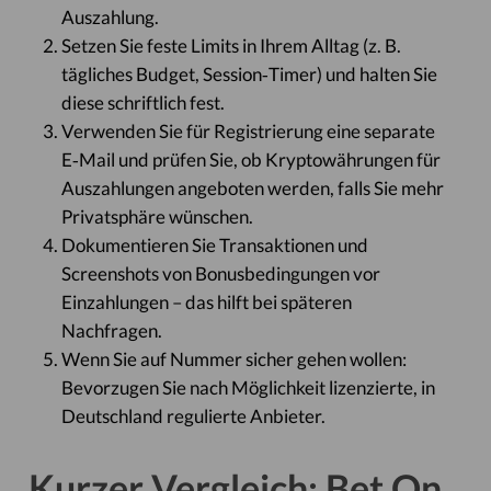
Auszahlung.
Setzen Sie feste Limits in Ihrem Alltag (z. B.
tägliches Budget, Session‑Timer) und halten Sie
diese schriftlich fest.
Verwenden Sie für Registrierung eine separate
E‑Mail und prüfen Sie, ob Kryptowährungen für
Auszahlungen angeboten werden, falls Sie mehr
Privatsphäre wünschen.
Dokumentieren Sie Transaktionen und
Screenshots von Bonusbedingungen vor
Einzahlungen – das hilft bei späteren
Nachfragen.
Wenn Sie auf Nummer sicher gehen wollen:
Bevorzugen Sie nach Möglichkeit lizenzierte, in
Deutschland regulierte Anbieter.
Kurzer Vergleich: Bet On