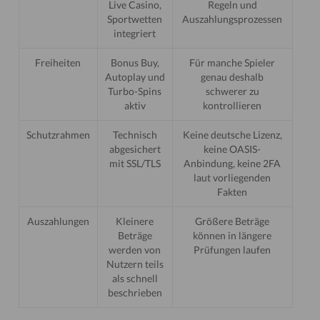
Live Casino,
Regeln und
Sportwetten
Auszahlungsprozessen
integriert
Freiheiten
Bonus Buy,
Für manche Spieler
Autoplay und
genau deshalb
Turbo-Spins
schwerer zu
aktiv
kontrollieren
Schutzrahmen
Technisch
Keine deutsche Lizenz,
abgesichert
keine OASIS-
mit SSL/TLS
Anbindung, keine 2FA
laut vorliegenden
Fakten
Auszahlungen
Kleinere
Größere Beträge
Beträge
können in längere
werden von
Prüfungen laufen
Nutzern teils
als schnell
beschrieben