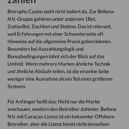
Betrophy Casino steht nicht isoliert da. Zur Bellona-
N.V.-Gruppe gehören unter anderem 1Bet,
ZodiacBet, Dachbet und Slotimo. Das ist relevant,
weil Erfahrungen mit einer Schwesterseite oft
Hinweise auf die allgemeine Praxis geben können.
Besonders bei Auszahlungslogik und
Bonusbedingungen lohnt sich der Blick auf das
Umfeld. Wenn mehrere Marken ähnliche Technik
und ähnliche Abläufe teilen, ist die einzelne Seite
weniger eine Ausnahme als ein Teil eines größeren
Systems.
Für Anfänger heißt das: Nicht nur die Marke
anschauen, sondern den Betreiber dahinter. Bellona
N.V. mit Curaçao-Lizenz ist ein bekannter Offshore-
Betreiber, aber die Lizenz bietet nicht denselben