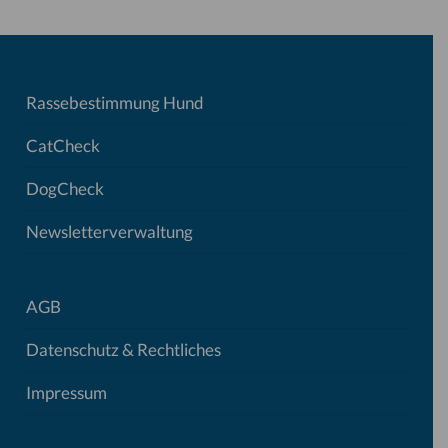
Rassebestimmung Hund
CatCheck
DogCheck
Newsletterverwaltung
AGB
Datenschutz & Rechtliches
Impressum