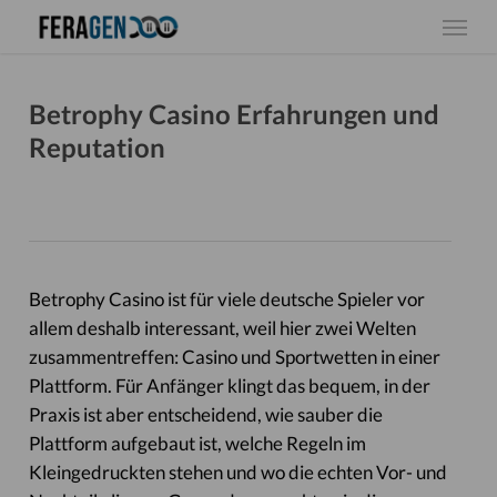
Skip
Menu
to
main
content
Betrophy Casino Erfahrungen und
Reputation
Betrophy Casino ist für viele deutsche Spieler vor
allem deshalb interessant, weil hier zwei Welten
zusammentreffen: Casino und Sportwetten in einer
Plattform. Für Anfänger klingt das bequem, in der
Praxis ist aber entscheidend, wie sauber die
Plattform aufgebaut ist, welche Regeln im
Kleingedruckten stehen und wo die echten Vor- und