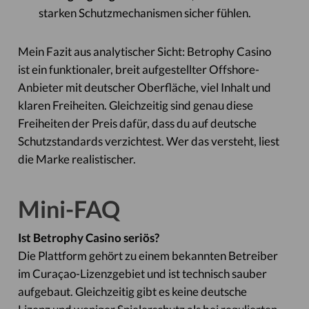
starken Schutzmechanismen sicher fühlen.
Mein Fazit aus analytischer Sicht: Betrophy Casino
ist ein funktionaler, breit aufgestellter Offshore-
Anbieter mit deutscher Oberfläche, viel Inhalt und
klaren Freiheiten. Gleichzeitig sind genau diese
Freiheiten der Preis dafür, dass du auf deutsche
Schutzstandards verzichtest. Wer das versteht, liest
die Marke realistischer.
Mini-FAQ
Ist Betrophy Casino seriös?
Die Plattform gehört zu einem bekannten Betreiber
im Curaçao-Lizenzgebiet und ist technisch sauber
aufgebaut. Gleichzeitig gibt es keine deutsche