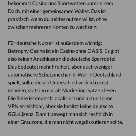
bekommst Casino und Sportwetten unter einem
Dach, mit einer gemeinsamen Wallet. Das ist
praktisch, wenn du beides nutzen willst, ohne
zwischen mehreren Konten zu wechseln.
Für deutsche Nutzer ist außerdem wichtig:
Betrophy Casino ist ein Casino ohne OASIS. Es gibt
also keinen Anschluss an die deutsche Sperrdatei.
Das bedeutet mehr Freiheit, aber auch weniger
automatische Schutzmechanik. Wer in Deutschland
spielt, sollte diesen Unterschied wirklich ernst
nehmen, statt ihn nur als Marketing-Satz zu lesen.
Die Seite ist deutsch lokalisiert und aktuell ohne
VPN erreichbar, aber sie besitzt keine deutsche
GGL-Lizenz. Damit bewegt man sich rechtlich in
einer Grauzone, die man nicht wegdiskutieren sollte.