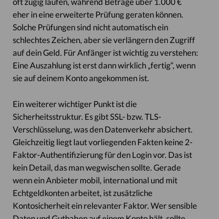
oft zügig laufen, während Beträge über 1.000 €
eher in eine erweiterte Prüfung geraten können.
Solche Prüfungen sind nicht automatisch ein
schlechtes Zeichen, aber sie verlängern den Zugriff
auf dein Geld. Für Anfänger ist wichtig zu verstehen:
Eine Auszahlung ist erst dann wirklich „fertig“, wenn
sie auf deinem Konto angekommen ist.
Ein weiterer wichtiger Punkt ist die
Sicherheitsstruktur. Es gibt SSL- bzw. TLS-
Verschlüsselung, was den Datenverkehr absichert.
Gleichzeitig liegt laut vorliegenden Fakten keine 2-
Faktor-Authentifizierung für den Login vor. Das ist
kein Detail, das man wegwischen sollte. Gerade
wenn ein Anbieter mobil, international und mit
Echtgeldkonten arbeitet, ist zusätzliche
Kontosicherheit ein relevanter Faktor. Wer sensible
Daten und Guthaben auf einem Konto hält, sollte