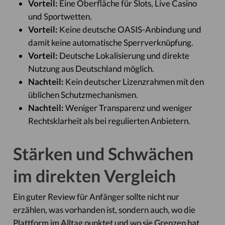
Vorteil:
Eine Oberfläche für Slots, Live Casino
und Sportwetten.
Vorteil:
Keine deutsche OASIS-Anbindung und
damit keine automatische Sperrverknüpfung.
Vorteil:
Deutsche Lokalisierung und direkte
Nutzung aus Deutschland möglich.
Nachteil:
Kein deutscher Lizenzrahmen mit den
üblichen Schutzmechanismen.
Nachteil:
Weniger Transparenz und weniger
Rechtsklarheit als bei regulierten Anbietern.
Stärken und Schwächen
im direkten Vergleich
Ein guter Review für Anfänger sollte nicht nur
erzählen, was vorhanden ist, sondern auch, wo die
Plattform im Alltag punktet und wo sie Grenzen hat.