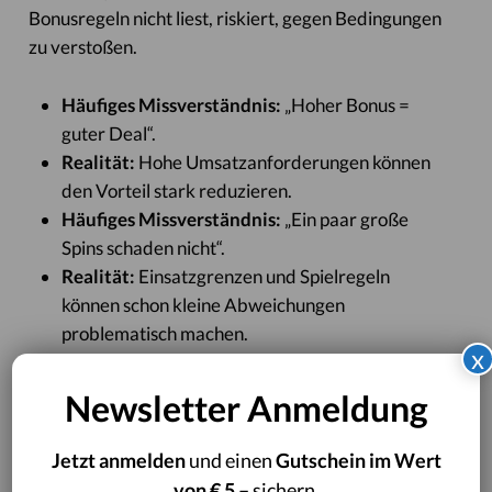
Bonusregeln nicht liest, riskiert, gegen Bedingungen
zu verstoßen.
Häufiges Missverständnis:
„Hoher Bonus =
guter Deal“.
Realität:
Hohe Umsatzanforderungen können
den Vorteil stark reduzieren.
Häufiges Missverständnis:
„Ein paar große
Spins schaden nicht“.
Realität:
Einsatzgrenzen und Spielregeln
können schon kleine Abweichungen
problematisch machen.
x
Häufiges Missverständnis:
„Bonusspiele sind
immer gleichwertig“.
Newsletter Anmeldung
Realität:
Manche Spiele tragen nur reduziert
zum Umsatz bei oder sind ausgeschlossen.
Jetzt anmelden
und einen
Gutschein im Wert
von € 5,–
sichern.