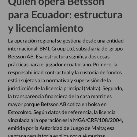
Quién opera Betsson
para Ecuador: estructura
y licenciamiento
La operación regional se gestiona desde una entidad
internacional: BML Group Ltd, subsidiaria del grupo
Betsson AB. Esa estructura significa dos cosas
prácticas para el jugador ecuatoriano. Primero, la
responsabilidad contractual y la custodia de fondos
están sujetas a la normativa y supervisión de la
jurisdicción de la licencia principal (Malta). Segundo,
la transparencia financiera de la casa matriz es
mayor porque Betsson AB cotiza en bolsa en
Estocolmo. Según datos de referencia, la licencia
vinculada a la operación es la MGA/CRP/108/2004,
emitida por la Autoridad de Juego de Malta; esa
ventana regulatoria explica por qué muchas