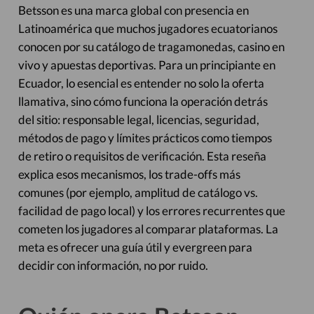
Betsson es una marca global con presencia en
Latinoamérica que muchos jugadores ecuatorianos
conocen por su catálogo de tragamonedas, casino en
vivo y apuestas deportivas. Para un principiante en
Ecuador, lo esencial es entender no solo la oferta
llamativa, sino cómo funciona la operación detrás
del sitio: responsable legal, licencias, seguridad,
métodos de pago y límites prácticos como tiempos
de retiro o requisitos de verificación. Esta reseña
explica esos mecanismos, los trade-offs más
comunes (por ejemplo, amplitud de catálogo vs.
facilidad de pago local) y los errores recurrentes que
cometen los jugadores al comparar plataformas. La
meta es ofrecer una guía útil y evergreen para
decidir con información, no por ruido.