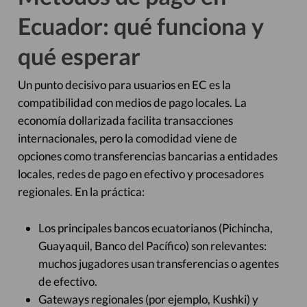
Ecuador: qué funciona y
qué esperar
Un punto decisivo para usuarios en EC es la
compatibilidad con medios de pago locales. La
economía dollarizada facilita transacciones
internacionales, pero la comodidad viene de
opciones como transferencias bancarias a entidades
locales, redes de pago en efectivo y procesadores
regionales. En la práctica:
Los principales bancos ecuatorianos (Pichincha,
Guayaquil, Banco del Pacífico) son relevantes:
muchos jugadores usan transferencias o agentes
de efectivo.
Gateways regionales (por ejemplo, Kushki) y