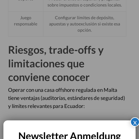
sobre impuestos o condiciones locales.
Juego
Configurar límites de depósito,
responsable
apuestas y autoexclusión si existe esa
opción.
Riesgos, trade-offs y
limitaciones que
conviene conocer
Operar con una casa offshore regulada en Malta
tiene ventajas (auditorías, estándares de seguridad)
y límites relevantes para Ecuador:
x
Regulación local: el marco legal nacional ha
cambiado recientemente y hay incertidumbres
Newsletter Anmeldung
sobre cómo se aplican impuestos o licencias a