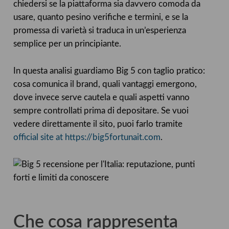
chiedersi se la piattaforma sia davvero comoda da
usare, quanto pesino verifiche e termini, e se la
promessa di varietà si traduca in un’esperienza
semplice per un principiante.
In questa analisi guardiamo Big 5 con taglio pratico:
cosa comunica il brand, quali vantaggi emergono,
dove invece serve cautela e quali aspetti vanno
sempre controllati prima di depositare. Se vuoi
vedere direttamente il sito, puoi farlo tramite
official site at https://big5fortunait.com
.
Che cosa rappresenta