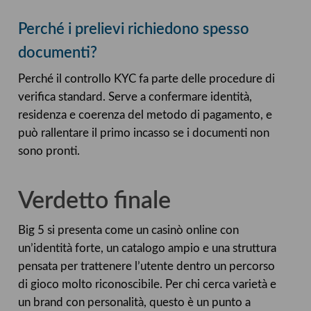
Perché i prelievi richiedono spesso
documenti?
Perché il controllo KYC fa parte delle procedure di
verifica standard. Serve a confermare identità,
residenza e coerenza del metodo di pagamento, e
può rallentare il primo incasso se i documenti non
sono pronti.
Verdetto finale
Big 5 si presenta come un casinò online con
un’identità forte, un catalogo ampio e una struttura
pensata per trattenere l’utente dentro un percorso
di gioco molto riconoscibile. Per chi cerca varietà e
un brand con personalità, questo è un punto a