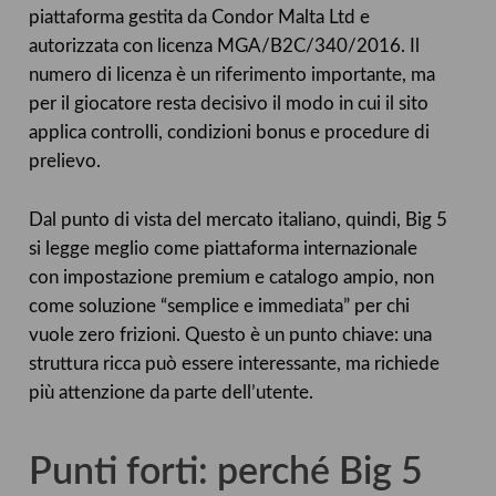
piattaforma gestita da Condor Malta Ltd e
autorizzata con licenza MGA/B2C/340/2016. Il
numero di licenza è un riferimento importante, ma
per il giocatore resta decisivo il modo in cui il sito
applica controlli, condizioni bonus e procedure di
prelievo.
Dal punto di vista del mercato italiano, quindi, Big 5
si legge meglio come piattaforma internazionale
con impostazione premium e catalogo ampio, non
come soluzione “semplice e immediata” per chi
vuole zero frizioni. Questo è un punto chiave: una
struttura ricca può essere interessante, ma richiede
più attenzione da parte dell’utente.
Punti forti: perché Big 5