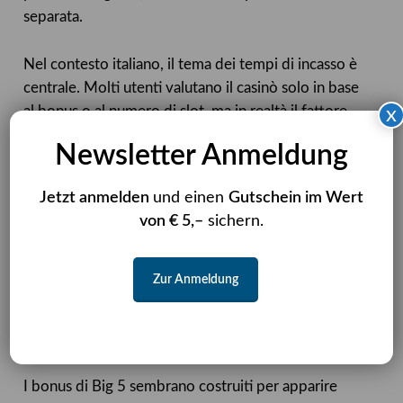
separata.
Nel contesto italiano, il tema dei tempi di incasso è
centrale. Molti utenti valutano il casinò solo in base
al bonus o al numero di slot, ma in realtà il fattore
x
più importante è la frizione amministrativa. Se la
Newsletter Anmeldung
procedura è chiara, il sito è più leggibile. Se invece
le regole sono dense o poco evidenti, il rischio di
Jetzt anmelden
und einen
Gutschein im Wert
errori aumenta.
von € 5,–
sichern.
Bonus e promozioni:
Zur Anmeldung
valore nominale contro
valore reale
I bonus di Big 5 sembrano costruiti per apparire