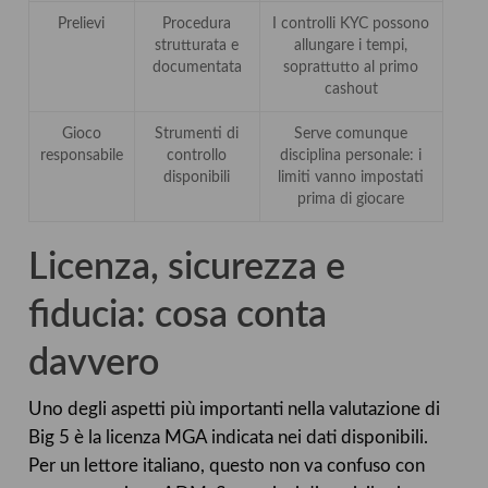
Prelievi
Procedura
I controlli KYC possono
strutturata e
allungare i tempi,
documentata
soprattutto al primo
cashout
Gioco
Strumenti di
Serve comunque
responsabile
controllo
disciplina personale: i
disponibili
limiti vanno impostati
prima di giocare
Licenza, sicurezza e
fiducia: cosa conta
davvero
Uno degli aspetti più importanti nella valutazione di
Big 5 è la licenza MGA indicata nei dati disponibili.
Per un lettore italiano, questo non va confuso con