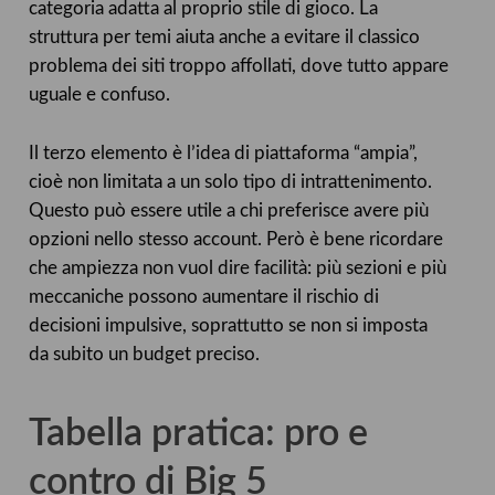
categoria adatta al proprio stile di gioco. La
struttura per temi aiuta anche a evitare il classico
problema dei siti troppo affollati, dove tutto appare
uguale e confuso.
Il terzo elemento è l’idea di piattaforma “ampia”,
cioè non limitata a un solo tipo di intrattenimento.
Questo può essere utile a chi preferisce avere più
opzioni nello stesso account. Però è bene ricordare
che ampiezza non vuol dire facilità: più sezioni e più
meccaniche possono aumentare il rischio di
decisioni impulsive, soprattutto se non si imposta
da subito un budget preciso.
Tabella pratica: pro e
contro di Big 5