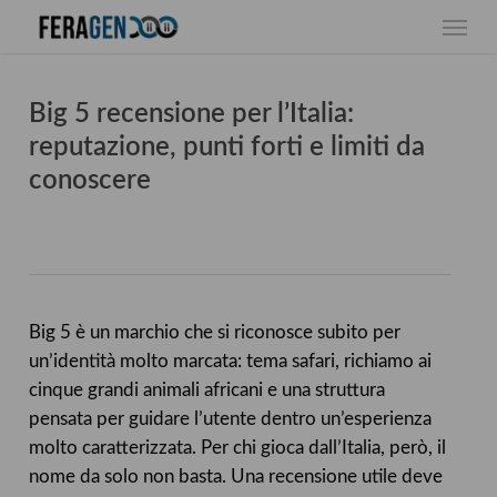
Skip
Menu
to
main
content
Big 5 recensione per l’Italia:
reputazione, punti forti e limiti da
conoscere
Big 5 è un marchio che si riconosce subito per
un’identità molto marcata: tema safari, richiamo ai
cinque grandi animali africani e una struttura
pensata per guidare l’utente dentro un’esperienza
molto caratterizzata. Per chi gioca dall’Italia, però, il
nome da solo non basta. Una recensione utile deve