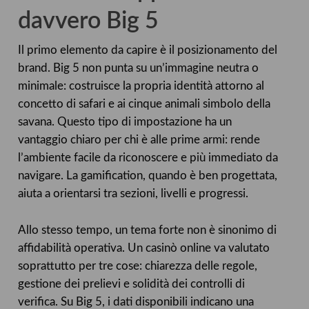
davvero Big 5
Il primo elemento da capire è il posizionamento del
brand. Big 5 non punta su un’immagine neutra o
minimale: costruisce la propria identità attorno al
concetto di safari e ai cinque animali simbolo della
savana. Questo tipo di impostazione ha un
vantaggio chiaro per chi è alle prime armi: rende
l’ambiente facile da riconoscere e più immediato da
navigare. La gamification, quando è ben progettata,
aiuta a orientarsi tra sezioni, livelli e progressi.
Allo stesso tempo, un tema forte non è sinonimo di
affidabilità operativa. Un casinò online va valutato
soprattutto per tre cose: chiarezza delle regole,
gestione dei prelievi e solidità dei controlli di
verifica. Su Big 5, i dati disponibili indicano una