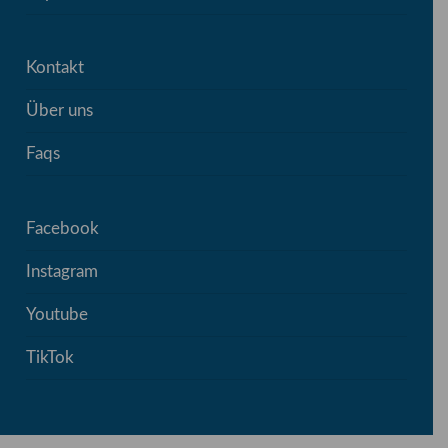
Kontakt
Über uns
Faqs
Facebook
Instagram
Youtube
TikTok