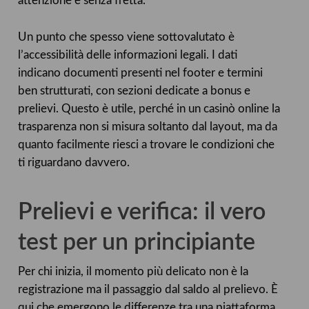
attenzione e senza fretta.
Un punto che spesso viene sottovalutato è
l’accessibilità delle informazioni legali. I dati
indicano documenti presenti nel footer e termini
ben strutturati, con sezioni dedicate a bonus e
prelievi. Questo è utile, perché in un casinò online la
trasparenza non si misura soltanto dal layout, ma da
quanto facilmente riesci a trovare le condizioni che
ti riguardano davvero.
Prelievi e verifica: il vero
test per un principiante
Per chi inizia, il momento più delicato non è la
registrazione ma il passaggio dal saldo al prelievo. È
qui che emergono le differenze tra una piattaforma