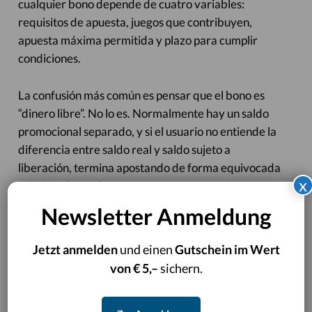
cualquier bono depende de cuatro variables:
requisitos de apuesta, juegos que contribuyen,
apuesta máxima permitida y plazo para cumplir
condiciones.
La confusión más común es pensar que el bono es
“dinero libre”. No lo es. Normalmente hay un saldo
promocional separado, y si el usuario no entiende la
diferencia entre saldo real y saldo sujeto a
liberación, termina apostando de forma equivocada
x
o retirando en el momento menos conveniente.
Newsletter Anmeldung
Además, en productos de ritmo alto como Crash o
Mines, un jugador puede ganar rápido y creer que
Jetzt anmelden
und einen
Gutschein im Wert
ya ganó “demasiado”. Ahí aparece otro riesgo: los
von € 5,–
sichern.
controles de cuenta suelen endurecerse cuando hay
ganancias rápidas y significativas. No es raro que se