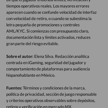
tiempos operativos reales. Los mayores errores
aparecen cuando se confunde velocidad de interfaz
con velocidad de retiro, o cuando se subestima la
letra pequeña de promociones y controles
AML/KYC. Si comienzas con presupuesto claro,
documentación lista y límites activados, reduces
gran parte del riesgo evitable.
Sobre el autor:
Elena Silva. Redacción analítica
centrada en iGaming, seguridad del jugador y
comportamiento de plataformas para audiencia
hispanohablante en México.
Fuentes:
Términos y condiciones de la marca,
política de privacidad, sección de juego responsable
y criterios operativos observables sobre depósitos,
retiros y verificación en mercado MX.