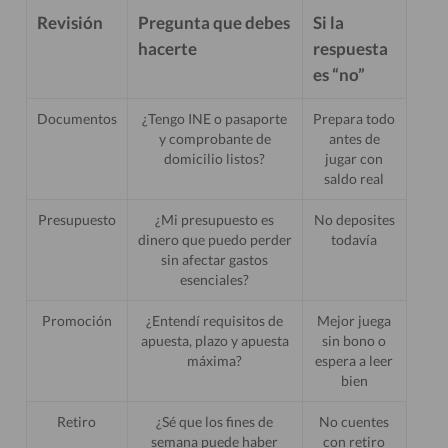
Revisión
Pregunta que debes
Si la
hacerte
respuesta
es “no”
Documentos
¿Tengo INE o pasaporte
Prepara todo
y comprobante de
antes de
domicilio listos?
jugar con
saldo real
Presupuesto
¿Mi presupuesto es
No deposites
dinero que puedo perder
todavía
sin afectar gastos
esenciales?
Promoción
¿Entendí requisitos de
Mejor juega
apuesta, plazo y apuesta
sin bono o
máxima?
espera a leer
bien
Retiro
¿Sé que los fines de
No cuentes
semana puede haber
con retiro