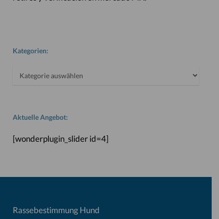
Kategorien:
Kategorien:
Aktuelle Angebot:
[wonderplugin_slider id=4]
Rassebestimmung Hund