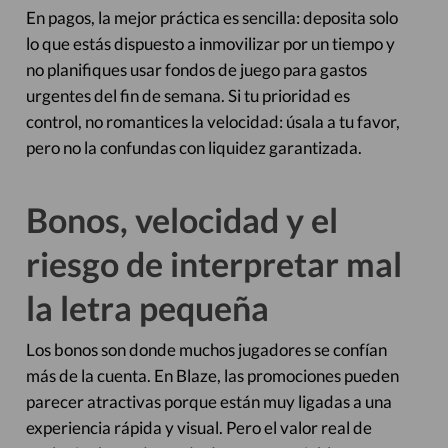
En pagos, la mejor práctica es sencilla: deposita solo
lo que estás dispuesto a inmovilizar por un tiempo y
no planifiques usar fondos de juego para gastos
urgentes del fin de semana. Si tu prioridad es
control, no romantices la velocidad: úsala a tu favor,
pero no la confundas con liquidez garantizada.
Bonos, velocidad y el
riesgo de interpretar mal
la letra pequeña
Los bonos son donde muchos jugadores se confían
más de la cuenta. En Blaze, las promociones pueden
parecer atractivas porque están muy ligadas a una
experiencia rápida y visual. Pero el valor real de