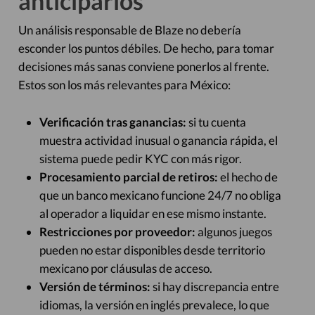
anticiparlos
Un análisis responsable de Blaze no debería
esconder los puntos débiles. De hecho, para tomar
decisiones más sanas conviene ponerlos al frente.
Estos son los más relevantes para México:
Verificación tras ganancias:
si tu cuenta
muestra actividad inusual o ganancia rápida, el
sistema puede pedir KYC con más rigor.
Procesamiento parcial de retiros:
el hecho de
que un banco mexicano funcione 24/7 no obliga
al operador a liquidar en ese mismo instante.
Restricciones por proveedor:
algunos juegos
pueden no estar disponibles desde territorio
mexicano por cláusulas de acceso.
Versión de términos:
si hay discrepancia entre
idiomas, la versión en inglés prevalece, lo que