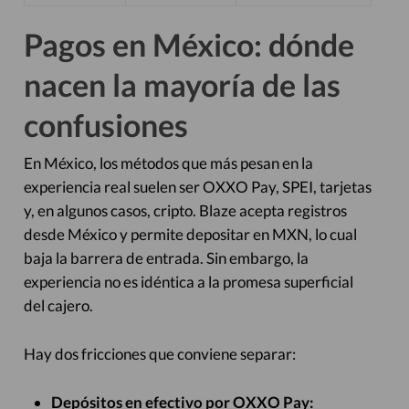
Pagos en México: dónde
nacen la mayoría de las
confusiones
En México, los métodos que más pesan en la
experiencia real suelen ser OXXO Pay, SPEI, tarjetas
y, en algunos casos, cripto. Blaze acepta registros
desde México y permite depositar en MXN, lo cual
baja la barrera de entrada. Sin embargo, la
experiencia no es idéntica a la promesa superficial
del cajero.
Hay dos fricciones que conviene separar:
Depósitos en efectivo por OXXO Pay: