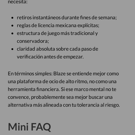
necesita:
retiros instantáneos durante fines de semana;
reglas de licencia mexicana explícitas;
estructura de juego más tradicional y
conservadora;
claridad absoluta sobre cada paso de
verificación antes de empezar.
En términos simples: Blaze se entiende mejor como
una plataforma de ocio de alto ritmo, no como una
herramienta financiera. Si ese marco mental no te
convence, probablemente sea mejor buscar una
alternativa más alineada con tu tolerancia al riesgo.
Mini FAQ