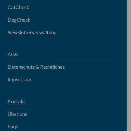
CatCheck
DogCheck
Newsletterverwaltung
AGB
Datenschutz & Rechtliches
Impressum
Kontakt
Über uns
Faqs