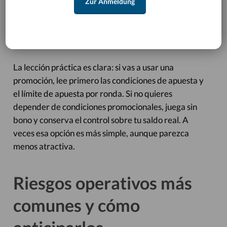
pida documentación adicional justo cuando el
Zur Anmeldung
usuario quiere retirar. Para el principiante, eso se
siente como castigo; en realidad, suele ser un filtro
de riesgo interno.
La lección práctica es clara: si vas a usar una
promoción, lee primero las condiciones de apuesta y
el límite de apuesta por ronda. Si no quieres
depender de condiciones promocionales, juega sin
bono y conserva el control sobre tu saldo real. A
veces esa opción es más simple, aunque parezca
menos atractiva.
Riesgos operativos más
comunes y cómo