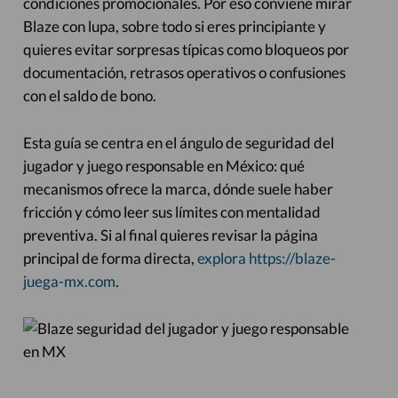
condiciones promocionales. Por eso conviene mirar
Blaze con lupa, sobre todo si eres principiante y
quieres evitar sorpresas típicas como bloqueos por
documentación, retrasos operativos o confusiones
con el saldo de bono.
Esta guía se centra en el ángulo de seguridad del
jugador y juego responsable en México: qué
mecanismos ofrece la marca, dónde suele haber
fricción y cómo leer sus límites con mentalidad
preventiva. Si al final quieres revisar la página
principal de forma directa,
explora https://blaze-
juega-mx.com
.