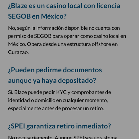
¿Blaze es un casino local con licencia
SEGOB en México?
No, según la información disponible no cuenta con
permiso de SEGOB para operar como casino local en
México. Opera desde una estructura offshore en
Curazao.
¿Pueden pedirme documentos
aunque ya haya depositado?
Sí. Blaze puede pedir KYC y comprobantes de
identidad o domicilio en cualquier momento,
especialmente antes de procesar un retiro.
¿SPEI garantiza retiro inmediato?
No necesariamente. Aunque SPEI sea un sistema