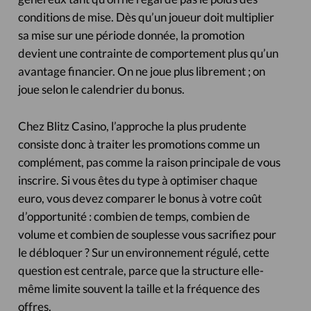
conditions de mise. Dès qu’un joueur doit multiplier
sa mise sur une période donnée, la promotion
devient une contrainte de comportement plus qu’un
avantage financier. On ne joue plus librement ; on
joue selon le calendrier du bonus.
Chez Blitz Casino, l’approche la plus prudente
consiste donc à traiter les promotions comme un
complément, pas comme la raison principale de vous
inscrire. Si vous êtes du type à optimiser chaque
euro, vous devez comparer le bonus à votre coût
d’opportunité : combien de temps, combien de
volume et combien de souplesse vous sacrifiez pour
le débloquer ? Sur un environnement régulé, cette
question est centrale, parce que la structure elle-
même limite souvent la taille et la fréquence des
offres.