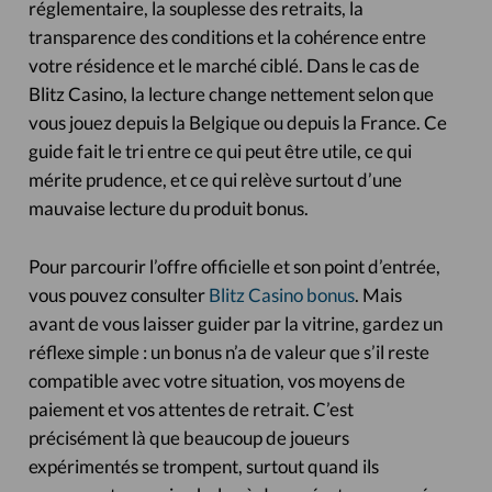
réglementaire, la souplesse des retraits, la
transparence des conditions et la cohérence entre
votre résidence et le marché ciblé. Dans le cas de
Blitz Casino, la lecture change nettement selon que
vous jouez depuis la Belgique ou depuis la France. Ce
guide fait le tri entre ce qui peut être utile, ce qui
mérite prudence, et ce qui relève surtout d’une
mauvaise lecture du produit bonus.
Pour parcourir l’offre officielle et son point d’entrée,
vous pouvez consulter
Blitz Casino bonus
. Mais
avant de vous laisser guider par la vitrine, gardez un
réflexe simple : un bonus n’a de valeur que s’il reste
compatible avec votre situation, vos moyens de
paiement et vos attentes de retrait. C’est
précisément là que beaucoup de joueurs
expérimentés se trompent, surtout quand ils