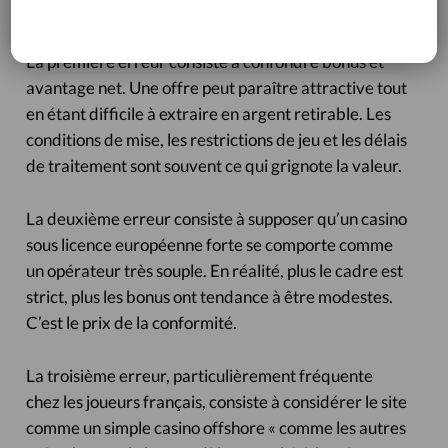
bonus
La première erreur consiste à confondre bonus et
avantage net. Une offre peut paraître attractive tout
en étant difficile à extraire en argent retirable. Les
conditions de mise, les restrictions de jeu et les délais
de traitement sont souvent ce qui grignote la valeur.
La deuxième erreur consiste à supposer qu’un casino
sous licence européenne forte se comporte comme
un opérateur très souple. En réalité, plus le cadre est
strict, plus les bonus ont tendance à être modestes.
C’est le prix de la conformité.
La troisième erreur, particulièrement fréquente
chez les joueurs français, consiste à considérer le site
comme un simple casino offshore « comme les autres