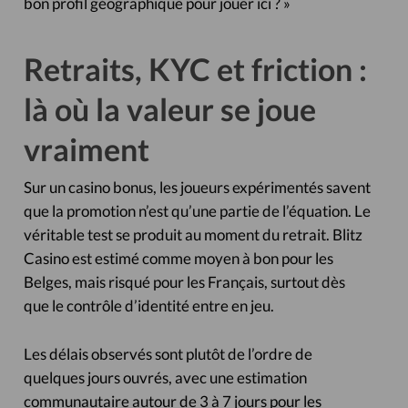
bon profil géographique pour jouer ici ? »
Retraits, KYC et friction :
là où la valeur se joue
vraiment
Sur un casino bonus, les joueurs expérimentés savent
que la promotion n’est qu’une partie de l’équation. Le
véritable test se produit au moment du retrait. Blitz
Casino est estimé comme moyen à bon pour les
Belges, mais risqué pour les Français, surtout dès
que le contrôle d’identité entre en jeu.
Les délais observés sont plutôt de l’ordre de
quelques jours ouvrés, avec une estimation
communautaire autour de 3 à 7 jours pour les