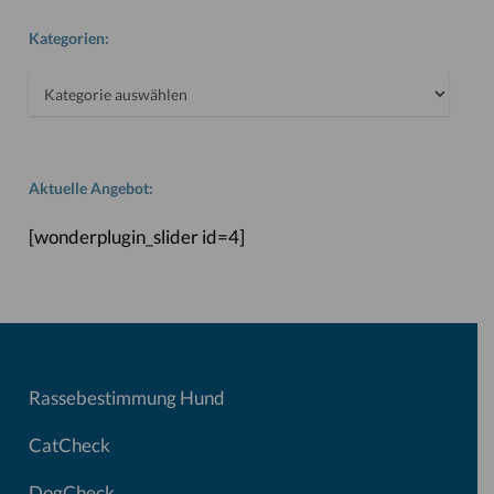
Kategorien:
Kategorien:
Aktuelle Angebot:
[wonderplugin_slider id=4]
Rassebestimmung Hund
CatCheck
DogCheck