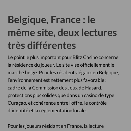
Belgique, France : le
même site, deux lectures
très différentes
Le point le plus important pour Blitz Casino concerne
la résidence du joueur. Le site vise officiellement le
marché belge. Pour les résidents légaux en Belgique,
l’environnement est nettement plus favorable :
cadre de la Commission des Jeux de Hasard,
protections plus solides que dans un casino de type
Curaçao, et cohérence entre l’offre, le contrôle
d’identité et la réglementation locale.
Pour les joueurs résidant en France, la lecture