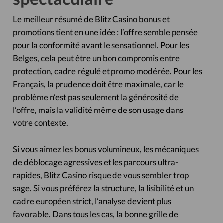
Le meilleur résumé de Blitz Casino bonus et
promotions tient en une idée : l’offre semble pensée
pour la conformité avant le sensationnel. Pour les
Belges, cela peut être un bon compromis entre
protection, cadre régulé et promo modérée. Pour les
Français, la prudence doit être maximale, car le
problème n’est pas seulement la générosité de
l’offre, mais la validité même de son usage dans
votre contexte.
Si vous aimez les bonus volumineux, les mécaniques
de déblocage agressives et les parcours ultra-
rapides, Blitz Casino risque de vous sembler trop
sage. Si vous préférez la structure, la lisibilité et un
cadre européen strict, l’analyse devient plus
favorable. Dans tous les cas, la bonne grille de