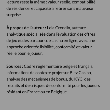
lecture reste la même : valeur réelle, compatibilité
de résidence, et capacité à retirer sans mauvaise
surprise.
À propos de l’auteur :
Lola Grondin, auteure
analytique spécialisée dans l’évaluation des offres
de jeu et des parcours de casino en ligne, avec une
approche orientée lisibilité, conformité et valeur
réelle pour le joueur.
Sources :
Cadre réglementaire belge et français,
informations de contexte projet sur Blitz Casino,
analyse des mécanismes de bonus, du KYC, des
retraits et des risques de conformité pour les joueurs
résidant en France ou en Belgique.