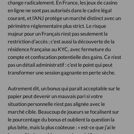
change radicalement. En France, les jeux de casino
en ligne ne sont pas autorisés dans le cadre légal
courant, et l’ANJ protège un marché distinct avec un
périmètre réglementaire plus strict. Le risque
majeur pour un Français n’est pas seulement la
restriction d’accès ; c’est aussi la découverte de la
résidence française au KYC, avec fermeture du
compte et confiscation potentielle des gains. Ce n’est
pas un détail administratif : c’est le point qui peut
transformer une session gagnante en perte sèche.
Autrement dit, un bonus qui paraît acceptable sur le
papier peut devenir un mauvais pari si votre
situation personnelle n’est pas alignée avec le
marché cible. Beaucoup de joueurs se focalisent sur
le pourcentage du bonus et oublient la question la
plus bête, mais la plus coûteuse : « est-ce que j’ai le