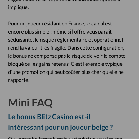
implique.
Pour un joueur résidant en France, le calcul est
encore plus simple : même si l’offre vous paraît
séduisante, le risque réglementaire et opérationnel
rend la valeur très fragile. Dans cette configuration,
le bonus ne compense pas le risque de voir le compte
bloqué ou les gains retenus. C’est l’exemple typique
d’une promotion qui peut coûter plus cher qu’elle ne
rapporte.
Mini FAQ
Le bonus Blitz Casino est-il
intéressant pour un joueur belge ?
Oui, potentiellement, mais surtout si vous valorisez