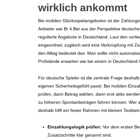
wirklich ankommt
Bei mobilen Glücksspielangeboten ist der Zahlungsw
Anbieter wie Br 4 Bet aus der Perspektive deutsche
regulierte Angebote in Deutschland. Laut den vorli
eingeordnet; zugleich wird eine Verknüpfung mit Za
den Alltag bedeutet das: Man sollte nicht automati
Prüfstände erwarten wie bei einem in Deutschland li
Für deutsche Spieler ist die zentrale Frage deshalb
eigenen Sicherheitsgefühl passt. Bei mobilen Ein
prüfen, dann Betrag wählen, dann erst aktiv werden
zu höheren Spontanbeträgen führen können. Wer au
deshalb hilft ein fester Rahmen mit kleinen Testbe
Einzahlungslogik prüfen:
Vor dem ersten Bet
Zusatzschritte klar genannt sind.