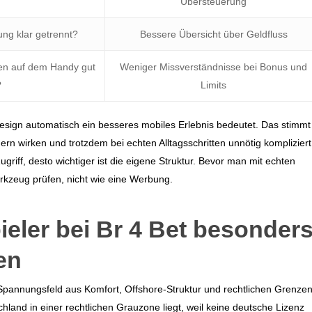
Übersteuerung
ng klar getrennt?
Bessere Übersicht über Geldfluss
en auf dem Handy gut
Weniger Missverständnisse bei Bonus und
?
Limits
Design automatisch ein besseres mobiles Erlebnis bedeutet. Das stimmt
ern wirken und trotzdem bei echten Alltagsschritten unnötig kompliziert
ugriff, desto wichtiger ist die eigene Struktur. Bevor man mit echten
erkzeug prüfen, nicht wie eine Werbung.
eler bei Br 4 Bet besonder
en
 Spannungsfeld aus Komfort, Offshore-Struktur und rechtlichen Grenzen
hland in einer rechtlichen Grauzone liegt, weil keine deutsche Lizenz