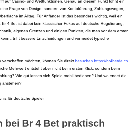
iff auf Casino- und Wettfunktionen. Genau an diesem Punkt lohnt ein
nur eine Frage von Design, sondern von Kontoführung, Zahlungswegen,
berfläche im Alltag. Für Anfänger ist das besonders wichtig, weil ein
st. Br 4 Bet ist dabei kein klassischer Fokus auf deutsche Regulierung,
chanik, eigenen Grenzen und einigen Punkten, die man vor dem erste
 kennt, trifft bessere Entscheidungen und vermeidet typische
ck verschaffen möchten, können Sie direkt
besuchen https://br4betde.c
liche Mehrwert entsteht aber nicht beim ersten Klick, sondern beim
nzahlung? Wie gut lassen sich Spiele mobil bedienen? Und wo endet die
ng anstehen?
 bei Br 4 Bet praktisch