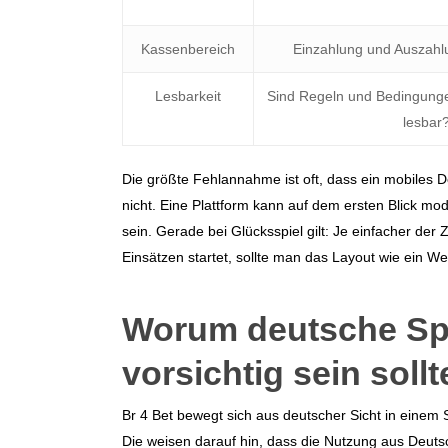
Kassenbereich
Einzahlung und Auszahlu
Lesbarkeit
Sind Regeln und Bedingung
lesbar
Die größte Fehlannahme ist oft, dass ein mobiles 
nicht. Eine Plattform kann auf dem ersten Blick mod
sein. Gerade bei Glücksspiel gilt: Je einfacher der Z
Einsätzen startet, sollte man das Layout wie ein W
Worum deutsche Spi
vorsichtig sein sollt
Br 4 Bet bewegt sich aus deutscher Sicht in einem
Die weisen darauf hin, dass die Nutzung aus Deutsc