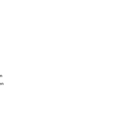
um
en
h