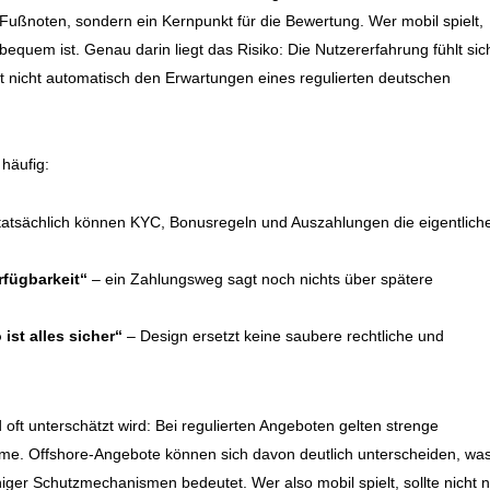
r Fußnoten, sondern ein Kernpunkt für die Bewertung. Wer mobil spielt,
 bequem ist. Genau darin liegt das Risiko: Die Nutzererfahrung fühlt sic
ht nicht automatisch den Erwartungen eines regulierten deutschen
 häufig:
tatsächlich können KYC, Bonusregeln und Auszahlungen die eigentlich
rfügbarkeit“
– ein Zahlungsweg sagt noch nichts über spätere
ist alles sicher“
– Design ersetzt keine saubere rechtliche und
oft unterschätzt wird: Bei regulierten Angeboten gelten strenge
eme. Offshore-Angebote können sich davon deutlich unterscheiden, wa
niger Schutzmechanismen bedeutet. Wer also mobil spielt, sollte nicht 