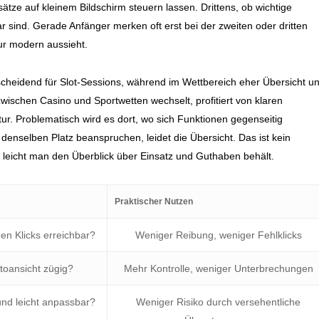
ätze auf kleinem Bildschirm steuern lassen. Drittens, ob wichtige
 sind. Gerade Anfänger merken oft erst bei der zweiten oder dritten
nur modern aussieht.
tscheidend für Slot-Sessions, während im Wettbereich eher Übersicht u
ischen Casino und Sportwetten wechselt, profitiert von klaren
ur. Problematisch wird es dort, wo sich Funktionen gegenseitig
nselben Platz beanspruchen, leidet die Übersicht. Das ist kein
ie leicht man den Überblick über Einsatz und Guthaben behält.
Praktischer Nutzen
en Klicks erreichbar?
Weniger Reibung, weniger Fehlklicks
toansicht zügig?
Mehr Kontrolle, weniger Unterbrechungen
 und leicht anpassbar?
Weniger Risiko durch versehentliche