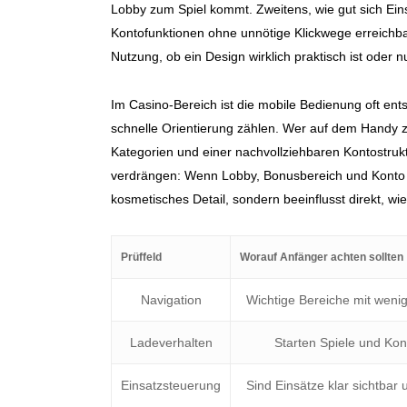
Lobby zum Spiel kommt. Zweitens, wie gut sich Eins
Kontofunktionen ohne unnötige Klickwege erreichbar
Nutzung, ob ein Design wirklich praktisch ist oder 
Im Casino-Bereich ist die mobile Bedienung oft en
schnelle Orientierung zählen. Wer auf dem Handy zw
Kategorien und einer nachvollziehbaren Kontostrukt
verdrängen: Wenn Lobby, Bonusbereich und Konto de
kosmetisches Detail, sondern beeinflusst direkt, w
Prüffeld
Worauf Anfänger achten sollten
Navigation
Wichtige Bereiche mit wenig
Ladeverhalten
Starten Spiele und Kon
Einsatzsteuerung
Sind Einsätze klar sichtbar