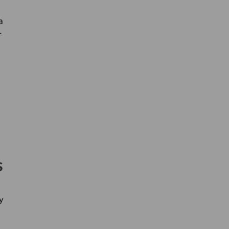
a
r
s
y