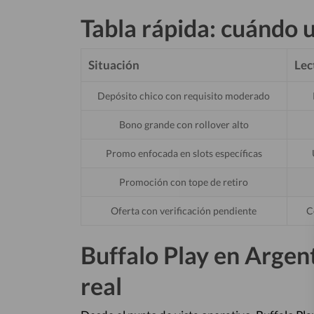
Tabla rápida: cuándo 
Situación
Lec
Depósito chico con requisito moderado
Bono grande con rollover alto
Promo enfocada en slots específicas
Promoción con tope de retiro
Oferta con verificación pendiente
C
Buffalo Play en Argent
real