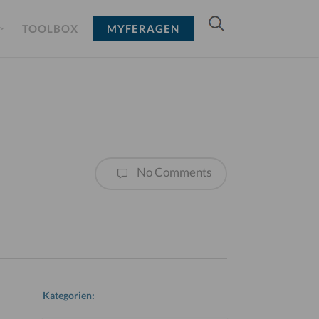
TOOLBOX
MYFERAGEN
No Comments
Kategorien: