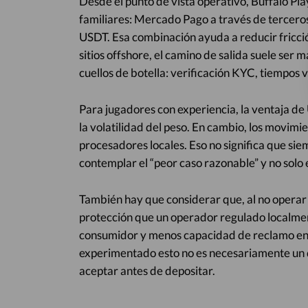
Desde el punto de vista operativo, Buffalo Pla
familiares: Mercado Pago a través de tercer
USDT. Esa combinación ayuda a reducir fricción
sitios offshore, el camino de salida suele ser
cuellos de botella: verificación KYC, tiempos
Para jugadores con experiencia, la ventaja de 
la volatilidad del peso. En cambio, los movi
procesadores locales. Eso no significa que sie
contemplar el “peor caso razonable” y no solo 
También hay que considerar que, al no operar 
protección que un operador regulado localment
consumidor y menos capacidad de reclamo en e
experimentado esto no es necesariamente un d
aceptar antes de depositar.