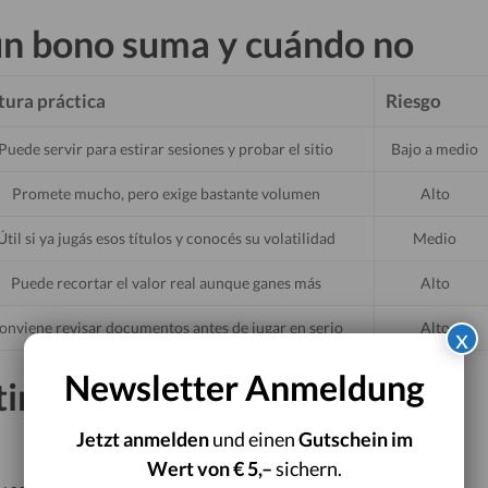
un bono suma y cuándo no
tura práctica
Riesgo
Puede servir para estirar sesiones y probar el sitio
Bajo a medio
Promete mucho, pero exige bastante volumen
Alto
Útil si ya jugás esos títulos y conocés su volatilidad
Medio
Puede recortar el valor real aunque ganes más
Alto
onviene revisar documentos antes de jugar en serio
Alto
x
Newsletter Anmeldung
ina: pagos, acceso y fricción
Jetzt anmelden
und einen
Gutschein im
Wert von € 5,–
sichern.