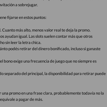
vitación a sobrejugar.
ene fijarse en estos puntos:
al. Cuanto más alto, menos valor real te deja la promo.
los ayudan igual. Las slots suelen contar más que otros
 sin leer la letra chica.
nto podés retirar del dinero bonificado, incluso si ganaste
, el bono exige una frecuencia de juego que no siempre es
do separado del principal, la disponibilidad para retirar puede
car una promo en una frase clara, probablemente todavía no la
 equivale a pagar de más.