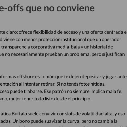
de-offs que no conviene
nte claro: ofrece flexibilidad de acceso y una oferta centrada 
d viene con menos protección institucional que un operador
na transparencia corporativa media-baja y un historial de
ue no necesariamente prueban un problema, pero sí justifican
taformas offshore es común que te dejen depositar y jugar ante
ación al intentar retirar. Si no tenés fotos nítidas,
oceso puede trabarse. Ese patrón no siempre implica mala fe,
omo, mejor tener todo listo desde el principio.
ica Buffalo suele convivir con slots de volatilidad alta, y eso
adas. Un bono puede suavizar la curva, pero no cambia la