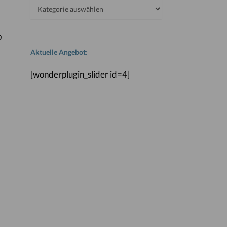
Kategorien:
o
Aktuelle Angebot:
[wonderplugin_slider id=4]