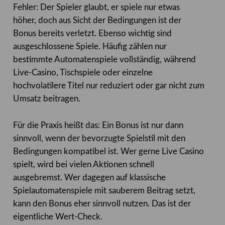
Fehler: Der Spieler glaubt, er spiele nur etwas
höher, doch aus Sicht der Bedingungen ist der
Bonus bereits verletzt. Ebenso wichtig sind
ausgeschlossene Spiele. Häufig zählen nur
bestimmte Automatenspiele vollständig, während
Live-Casino, Tischspiele oder einzelne
hochvolatilere Titel nur reduziert oder gar nicht zum
Umsatz beitragen.
Für die Praxis heißt das: Ein Bonus ist nur dann
sinnvoll, wenn der bevorzugte Spielstil mit den
Bedingungen kompatibel ist. Wer gerne Live Casino
spielt, wird bei vielen Aktionen schnell
ausgebremst. Wer dagegen auf klassische
Spielautomatenspiele mit sauberem Beitrag setzt,
kann den Bonus eher sinnvoll nutzen. Das ist der
eigentliche Wert-Check.