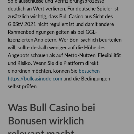
Spielausschlüsse und Verifizierungsprozesse
deutlich an Wert verlieren. Für deutsche Spieler ist
zusätzlich wichtig, dass Bull Casino aus Sicht des
GlüStV 2021 nicht reguliert ist und damit andere
Rahmenbedingungen gelten als bei GGL-
lizenzierten Anbietern. Wer Boni sachlich beurteilen
will, sollte deshalb weniger auf die Höhe des
Angebots schauen als auf Netto-Nutzen, Flexibilität
und Risiko. Wenn Sie die Plattform direkt
einordnen möchten, können Sie
besuchen
https://bullcasinode.com
und die Bedingungen
selbst prüfen.
Was Bull Casino bei
Bonusen wirklich