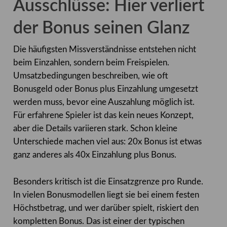
Ausschlüsse: Hier verliert
der Bonus seinen Glanz
Die häufigsten Missverständnisse entstehen nicht
beim Einzahlen, sondern beim Freispielen.
Umsatzbedingungen beschreiben, wie oft
Bonusgeld oder Bonus plus Einzahlung umgesetzt
werden muss, bevor eine Auszahlung möglich ist.
Für erfahrene Spieler ist das kein neues Konzept,
aber die Details variieren stark. Schon kleine
Unterschiede machen viel aus: 20x Bonus ist etwas
ganz anderes als 40x Einzahlung plus Bonus.
Besonders kritisch ist die Einsatzgrenze pro Runde.
In vielen Bonusmodellen liegt sie bei einem festen
Höchstbetrag, und wer darüber spielt, riskiert den
kompletten Bonus. Das ist einer der typischen