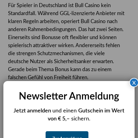
Für Spieler in Deutschland ist Bull Casino kein
Standardfall. Während GGL-lizenzierte Anbieter mit
klaren Regeln arbeiten, operiert Bull Casino nach
anderen Rahmenbedingungen. Das hat zwei Seiten.
Einerseits sind Bonusse oft flexibler und können
spielerisch attraktiver wirken. Andererseits fehlen
die strengen Schutzmechanismen, die viele
deutsche Nutzer als Sicherheitsanker erwarten.
Gerade beim Thema Bonus kann das zu einem
falschen Gefühl von Freiheit führen.
x
Ein wichtiger Vergleich ist die Erwartung an
Newsletter Anmeldung
Zahlungs- und Verifizierungsprozesse. Bei
regulierten deutschen Casinos sind diese Abläufe
Jetzt anmelden
und einen
Gutschein im Wert
meist stärker standardisiert. Offshore-Anbieter
von € 5,–
sichern.
können bei Auszahlungen oder KYC-Prüfungen
deutlich mehr Reibung erzeugen. Das beeinflusst