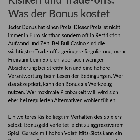
Risiken und Trade-offs:
Was der Bonus kostet
Jeder Bonus hat einen Preis. Dieser Preis ist nicht
immer in Euro sichtbar, sondern oft in Restriktion,
Aufwand und Zeit. Bei Bull Casino sind die
wichtigsten Trade-offs: geringere Regulierung, mehr
Freiraum beim Spielen, aber auch weniger
Absicherung bei Streitfällen und eine höhere
Verantwortung beim Lesen der Bedingungen. Wer
das akzeptiert, kann den Bonus als Werkzeug
nutzen. Wer maximale Planbarkeit will, wird sich
eher bei regulierten Alternativen wohler fühlen.
Ein weiteres Risiko liegt im Verhalten des Spielers
selbst. Bonusgeld verleitet leicht zu aggressiverem
Spiel. Gerade mit hohen Volatilitäts-Slots kann ein