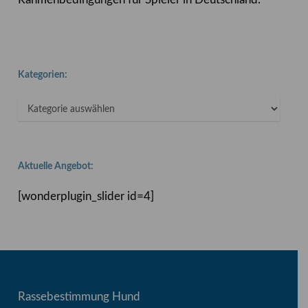
Kategorien:
Kategorien:
Aktuelle Angebot:
[wonderplugin_slider id=4]
Rassebestimmung Hund