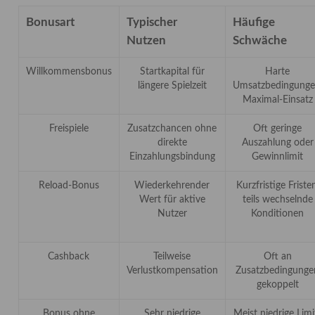
Bonusart
Typischer
Häufige
Nutzen
Schwäche
Willkommensbonus
Startkapital für
Harte
längere Spielzeit
Umsatzbedingunge
Maximal-Einsatz
Freispiele
Zusatzchancen ohne
Oft geringe
direkte
Auszahlung oder
Einzahlungsbindung
Gewinnlimit
Reload-Bonus
Wiederkehrender
Kurzfristige Friste
Wert für aktive
teils wechselnde
Nutzer
Konditionen
Cashback
Teilweise
Oft an
Verlustkompensation
Zusatzbedingunge
gekoppelt
Bonus ohne
Sehr niedrige
Meist niedrige Limi