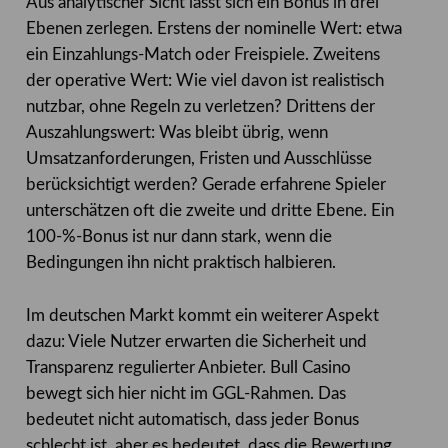
Aus analytischer Sicht lässt sich ein Bonus in drei
Ebenen zerlegen. Erstens der nominelle Wert: etwa
ein Einzahlungs-Match oder Freispiele. Zweitens
der operative Wert: Wie viel davon ist realistisch
nutzbar, ohne Regeln zu verletzen? Drittens der
Auszahlungswert: Was bleibt übrig, wenn
Umsatzanforderungen, Fristen und Ausschlüsse
berücksichtigt werden? Gerade erfahrene Spieler
unterschätzen oft die zweite und dritte Ebene. Ein
100-%-Bonus ist nur dann stark, wenn die
Bedingungen ihn nicht praktisch halbieren.
Im deutschen Markt kommt ein weiterer Aspekt
dazu: Viele Nutzer erwarten die Sicherheit und
Transparenz regulierter Anbieter. Bull Casino
bewegt sich hier nicht im GGL-Rahmen. Das
bedeutet nicht automatisch, dass jeder Bonus
schlecht ist, aber es bedeutet, dass die Bewertung