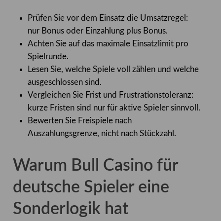
Prüfen Sie vor dem Einsatz die Umsatzregel:
nur Bonus oder Einzahlung plus Bonus.
Achten Sie auf das maximale Einsatzlimit pro
Spielrunde.
Lesen Sie, welche Spiele voll zählen und welche
ausgeschlossen sind.
Vergleichen Sie Frist und Frustrationstoleranz:
kurze Fristen sind nur für aktive Spieler sinnvoll.
Bewerten Sie Freispiele nach
Auszahlungsgrenze, nicht nach Stückzahl.
Warum Bull Casino für
deutsche Spieler eine
Sonderlogik hat