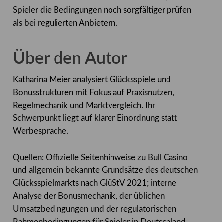
Spieler die Bedingungen noch sorgfältiger prüfen
als bei regulierten Anbietern.
Über den Autor
Katharina Meier analysiert Glücksspiele und
Bonusstrukturen mit Fokus auf Praxisnutzen,
Regelmechanik und Marktvergleich. Ihr
Schwerpunkt liegt auf klarer Einordnung statt
Werbesprache.
Quellen: Offizielle Seitenhinweise zu Bull Casino
und allgemein bekannte Grundsätze des deutschen
Glücksspielmarkts nach GlüStV 2021; interne
Analyse der Bonusmechanik, der üblichen
Umsatzbedingungen und der regulatorischen
Rahmenbedingungen für Spieler in Deutschland.