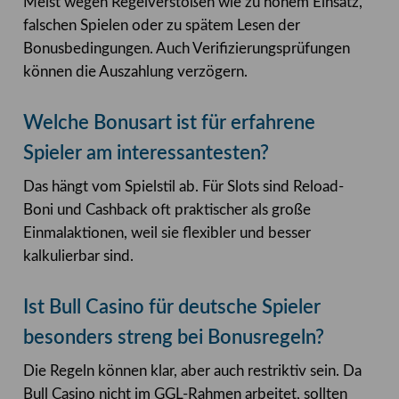
Meist wegen Regelverstößen wie zu hohem Einsatz,
falschen Spielen oder zu spätem Lesen der
Bonusbedingungen. Auch Verifizierungsprüfungen
können die Auszahlung verzögern.
Welche Bonusart ist für erfahrene
Spieler am interessantesten?
Das hängt vom Spielstil ab. Für Slots sind Reload-
Boni und Cashback oft praktischer als große
Einmalaktionen, weil sie flexibler und besser
kalkulierbar sind.
Ist Bull Casino für deutsche Spieler
besonders streng bei Bonusregeln?
Die Regeln können klar, aber auch restriktiv sein. Da
Bull Casino nicht im GGL-Rahmen arbeitet, sollten