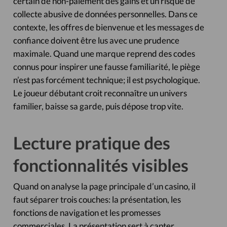
certain de non-paiement des gains et un risque de
collecte abusive de données personnelles. Dans ce
contexte, les offres de bienvenue et les messages de
confiance doivent être lus avec une prudence
maximale. Quand une marque reprend des codes
connus pour inspirer une fausse familiarité, le piège
n’est pas forcément technique; il est psychologique.
Le joueur débutant croit reconnaître un univers
familier, baisse sa garde, puis dépose trop vite.
Lecture pratique des
fonctionnalités visibles
Quand on analyse la page principale d’un casino, il
faut séparer trois couches: la présentation, les
fonctions de navigation et les promesses
commerciales. La présentation sert à capter