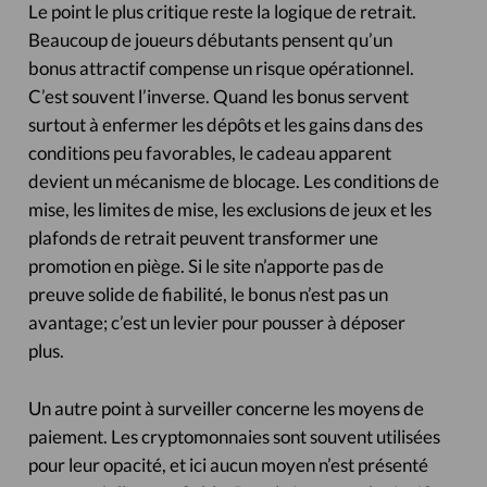
Le point le plus critique reste la logique de retrait.
Beaucoup de joueurs débutants pensent qu’un
bonus attractif compense un risque opérationnel.
C’est souvent l’inverse. Quand les bonus servent
surtout à enfermer les dépôts et les gains dans des
conditions peu favorables, le cadeau apparent
devient un mécanisme de blocage. Les conditions de
mise, les limites de mise, les exclusions de jeux et les
plafonds de retrait peuvent transformer une
promotion en piège. Si le site n’apporte pas de
preuve solide de fiabilité, le bonus n’est pas un
avantage; c’est un levier pour pousser à déposer
plus.
Un autre point à surveiller concerne les moyens de
paiement. Les cryptomonnaies sont souvent utilisées
pour leur opacité, et ici aucun moyen n’est présenté