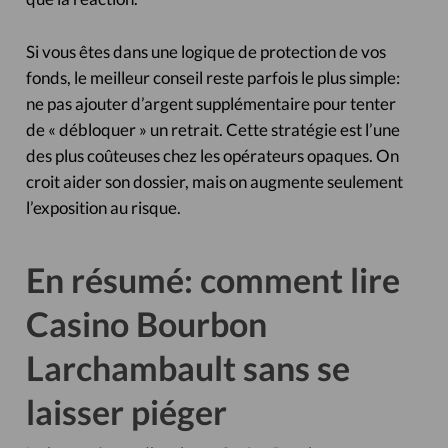
Si vous êtes dans une logique de protection de vos
fonds, le meilleur conseil reste parfois le plus simple:
ne pas ajouter d’argent supplémentaire pour tenter
de « débloquer » un retrait. Cette stratégie est l’une
des plus coûteuses chez les opérateurs opaques. On
croit aider son dossier, mais on augmente seulement
l’exposition au risque.
En résumé: comment lire
Casino Bourbon
Larchambault sans se
laisser piéger