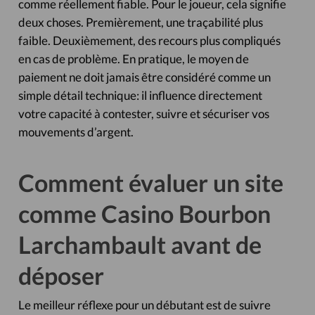
comme réellement fiable. Pour le joueur, cela signifie
deux choses. Premièrement, une traçabilité plus
faible. Deuxièmement, des recours plus compliqués
en cas de problème. En pratique, le moyen de
paiement ne doit jamais être considéré comme un
simple détail technique: il influence directement
votre capacité à contester, suivre et sécuriser vos
mouvements d’argent.
Comment évaluer un site
comme Casino Bourbon
Larchambault avant de
déposer
Le meilleur réflexe pour un débutant est de suivre