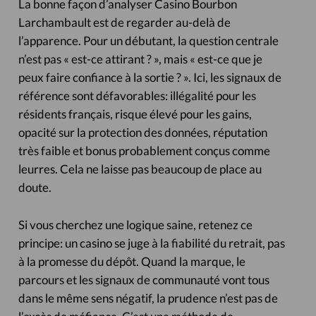
La bonne façon d’analyser Casino Bourbon
Larchambault est de regarder au-delà de
l’apparence. Pour un débutant, la question centrale
n’est pas « est-ce attirant ? », mais « est-ce que je
peux faire confiance à la sortie ? ». Ici, les signaux de
référence sont défavorables: illégalité pour les
résidents français, risque élevé pour les gains,
opacité sur la protection des données, réputation
très faible et bonus probablement conçus comme
leurres. Cela ne laisse pas beaucoup de place au
doute.
Si vous cherchez une logique saine, retenez ce
principe: un casino se juge à la fiabilité du retrait, pas
à la promesse du dépôt. Quand la marque, le
parcours et les signaux de communauté vont tous
dans le même sens négatif, la prudence n’est pas de