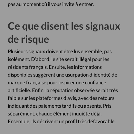
pas au moment où il vous invite à entrer.
Ce que disent les signaux
de risque
Plusieurs signaux doivent être lus ensemble, pas
isolément. D’abord, le site serait illégal pour les
résidents français. Ensuite, les informations
disponibles suggèrent une usurpation d’identité de
marque française pour inspirer une confiance
artificielle. Enfin, la réputation observée serait très
faible sur les plateformes d’avis, avec des retours
indiquant des paiements tardifs ou absents. Pris
séparément, chaque élément inquiète déjà.
Ensemble, ils décrivent un profil très défavorable.