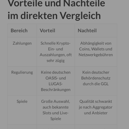
Vorteile und Nachteile
im direkten Vergleich
Bereich
Vorteil
Nachteil
Zahlungen
Schnelle Krypto-
Abhängigkeit von
Ein- und
Coins, Wallets und
Auszahlungen, oft
Netzwerkgebühren
sehr zügig
Regulierung
Keine deutschen
Kein deutscher
OASIS- und
Behördenschutz
LUGAS-
durch die GGL
Beschränkungen
Spiele
Große Auswahl,
Qualität schwankt
auch bekannte
je nach Aggregator
Slots und Live-
und Anbieter
Spiele