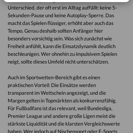
Unterschied, der oft erst im Alltag auffällt: keine 5-
Sekunden-Pause und keine Autoplay-Sperre. Das
macht das Spielen flüssiger, erhöht aber auch das
Tempo. Genau deshalb sollten Anfänger hier
besonders vorsichtig sein. Was sich zunächst wie
Freiheit anfühlt, kann die Einsatzdynamik deutlich
beschleunigen. Wer ohnehin zu impulsivem Spielen
neigt, sollte dieses Umfeld nicht unterschätzen.
Auch im Sportwetten-Bereich gibt es einen
praktischen Vorteil: Die Einsätze werden
transparent im Wettschein angezeigt, und die
Margen gelten in Topmärkten als konkurrenzfähig.
Für Fußballfans ist das relevant, weil Bundesliga,
Premier League und andere große Ligen meist die
stärkste Liquidität und die klarsten Vergleichswerte
haben. Wer jedoch auf Nischensport oder E-Sports