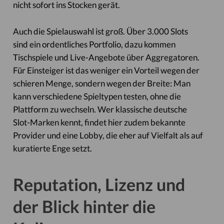
nicht sofort ins Stocken gerät.
Auch die Spielauswahl ist groß. Über 3.000 Slots
sind ein ordentliches Portfolio, dazu kommen
Tischspiele und Live-Angebote über Aggregatoren.
Für Einsteiger ist das weniger ein Vorteil wegen der
schieren Menge, sondern wegen der Breite: Man
kann verschiedene Spieltypen testen, ohne die
Plattform zu wechseln. Wer klassische deutsche
Slot-Marken kennt, findet hier zudem bekannte
Provider und eine Lobby, die eher auf Vielfalt als auf
kuratierte Enge setzt.
Reputation, Lizenz und
der Blick hinter die