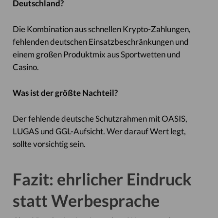
Deutschland?
Die Kombination aus schnellen Krypto-Zahlungen,
fehlenden deutschen Einsatzbeschränkungen und
einem großen Produktmix aus Sportwetten und
Casino.
Was ist der größte Nachteil?
Der fehlende deutsche Schutzrahmen mit OASIS,
LUGAS und GGL-Aufsicht. Wer darauf Wert legt,
sollte vorsichtig sein.
Fazit: ehrlicher Eindruck
statt Werbesprache