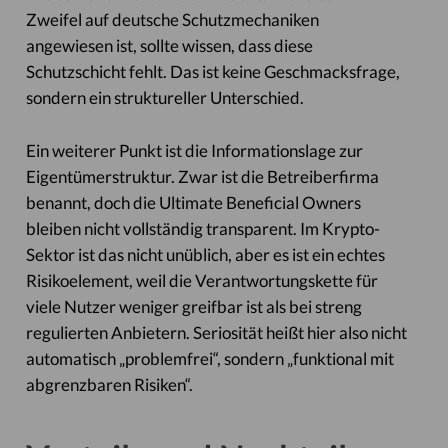
Zweifel auf deutsche Schutzmechaniken
angewiesen ist, sollte wissen, dass diese
Schutzschicht fehlt. Das ist keine Geschmacksfrage,
sondern ein struktureller Unterschied.
Ein weiterer Punkt ist die Informationslage zur
Eigentümerstruktur. Zwar ist die Betreiberfirma
benannt, doch die Ultimate Beneficial Owners
bleiben nicht vollständig transparent. Im Krypto-
Sektor ist das nicht unüblich, aber es ist ein echtes
Risikoelement, weil die Verantwortungskette für
viele Nutzer weniger greifbar ist als bei streng
regulierten Anbietern. Seriosität heißt hier also nicht
automatisch „problemfrei“, sondern „funktional mit
abgrenzbaren Risiken“.