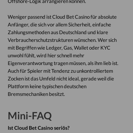
Offshore-Logik arrangieren können.
Weniger passend ist Cloud Bet Casino für absolute
Anfänger, die sich vor allem Sicherheit, einfache
Zahlungsmethoden aus Deutschland und klare
Verbraucherschutzstrukturen wünschen. Wer sich
mit Begriffen wie Ledger, Gas, Wallet oder KYC
unwohl fühlt, wird hier schnell mehr
Eigenverantwortung tragen müssen, als ihm lieb ist.
Auch für Spieler mit Tendenz zu unkontrolliertem
Zocken ist das Umfeld nicht ideal, gerade weil die
Plattform keine typischen deutschen
Bremsmechaniken besitzt.
Mini-FAQ
Ist Cloud Bet Casino seriös?