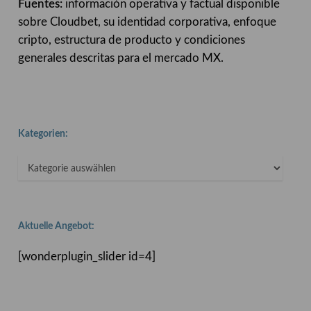
Fuentes:
información operativa y factual disponible
sobre Cloudbet, su identidad corporativa, enfoque
cripto, estructura de producto y condiciones
generales descritas para el mercado MX.
Kategorien:
Kategorien:
Aktuelle Angebot:
[wonderplugin_slider id=4]