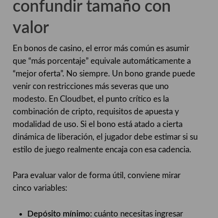
confundir tamaño con
valor
En bonos de casino, el error más común es asumir
que “más porcentaje” equivale automáticamente a
“mejor oferta”. No siempre. Un bono grande puede
venir con restricciones más severas que uno
modesto. En Cloudbet, el punto crítico es la
combinación de cripto, requisitos de apuesta y
modalidad de uso. Si el bono está atado a cierta
dinámica de liberación, el jugador debe estimar si su
estilo de juego realmente encaja con esa cadencia.
Para evaluar valor de forma útil, conviene mirar
cinco variables:
Depósito mínimo:
cuánto necesitas ingresar