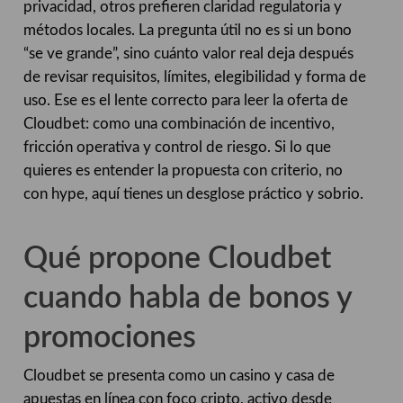
privacidad, otros prefieren claridad regulatoria y
métodos locales. La pregunta útil no es si un bono
“se ve grande”, sino cuánto valor real deja después
de revisar requisitos, límites, elegibilidad y forma de
uso. Ese es el lente correcto para leer la oferta de
Cloudbet: como una combinación de incentivo,
fricción operativa y control de riesgo. Si lo que
quieres es entender la propuesta con criterio, no
con hype, aquí tienes un desglose práctico y sobrio.
Qué propone Cloudbet
cuando habla de bonos y
promociones
Cloudbet se presenta como un casino y casa de
apuestas en línea con foco cripto, activo desde