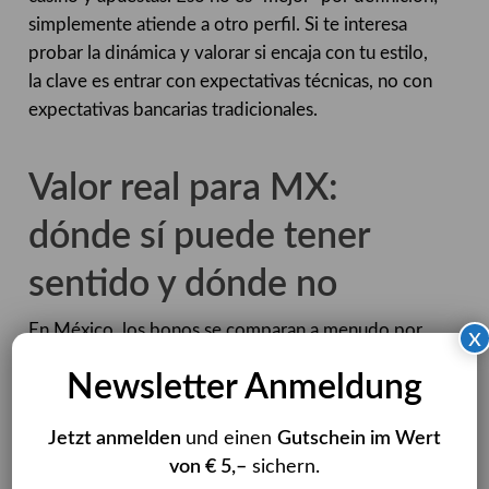
simplemente atiende a otro perfil. Si te interesa
probar la dinámica y valorar si encaja con tu estilo,
la clave es entrar con expectativas técnicas, no con
expectativas bancarias tradicionales.
Valor real para MX:
dónde sí puede tener
sentido y dónde no
En México, los bonos se comparan a menudo por
x
intuición: “este da más”, “aquel se ve más fácil”, “este
Newsletter Anmeldung
pide menos lana”. Pero una evaluación seria exige
mirar el caso de uso. Cloudbet puede tener sentido
Jetzt anmelden
und einen
Gutschein im Wert
para un jugador que ya usa cripto, que valora una
von € 5,–
sichern.
plataforma móvil optimizada y que entiende la