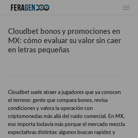
Skip
Menu
to
main
content
Cloudbet bonos y promociones en
MX: cómo evaluar su valor sin caer
en letras pequeñas
Cloudbet suele atraer a jugadores que ya conocen
el terreno: gente que compara bonos, revisa
condiciones y valora la operación con
criptomonedas más allá del ruido comercial. En MX,
eso importa todavía más porque el mercado mezcla
expectativas distintas: algunos buscan rapidez y