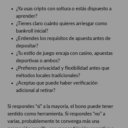
¿Ya usas cripto con soltura o estás dispuesto a
aprender?
¿Tienes claro cuánto quieres arriesgar como
bankroll inicial?
¿Entiendes los requisitos de apuesta antes de
depositar?
¿Tu estilo de juego encaja con casino, apuestas
deportivas o ambos?
¿Prefieres privacidad y flexibilidad antes que
métodos locales tradicionales?
¿Aceptas que puede haber verificación
adicional al retirar?
Si respondes “sí” a la mayoría, el bono puede tener
sentido como herramienta. Si respondes “no” a
varias, probablemente te convenga más una