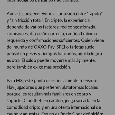
intermediarios bancarios tradicionales.
Aun así, conviene evitar la confusión entre “rápido”
y “sin fricción total”. En cripto, la experiencia
depende de varios factores: red congestionada,
comisiones, dirección correcta, cantidad mínima
requerida y confirmaciones suficientes. Quien viene
del mundo de OXXO Pay, SPEI o tarjetas suele
pensar en pesos y tiempos bancarios; aquí la lógica
es otra. El saldo puede moverse más ágilmente,
pero también exige más precisión.
Para MX, este punto es especialmente relevante.
Hay jugadores que prefieren plataformas locales
porque les resultan más familiares en cobro y
soporte. Cloudbet, en cambio, juega su carta en la
comodidad cripto y en una oferta internacional de
casino y apuestas. Eso no es “mejor” por definición;