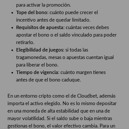
para activar la promoción.
Tope del bono:
cuánto puede crecer el
incentivo antes de quedar limitado.
Requisitos de apuesta:
cuántas veces debes
apostar el bono o el saldo vinculado para poder
retirarlo.
Elegibilidad de juegos:
si todas las
tragamonedas, mesas o apuestas cuentan igual
para liberar el bono.
Tiempo de vigencia:
cuánto margen tienes
antes de que el bono caduque.
En un entorno cripto como el de Cloudbet, además
importa el activo elegido. No es lo mismo depositar
en una moneda de alta estabilidad que en una de
mayor volatilidad. Si el saldo sube o baja mientras
gestionas el bono, el valor efectivo cambia. Para un