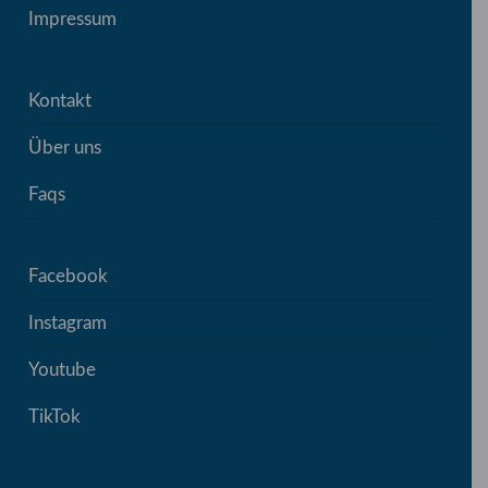
Impressum
Kontakt
Über uns
Faqs
Facebook
Instagram
Youtube
TikTok