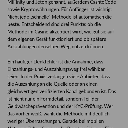
MiFinity und Jeton genannt, außerdem CashtoCode
sowie Kryptowährungen. Für Anfänger ist wichtig:
Nicht jede „schnelle“ Methode ist automatisch die
beste. Entscheidend sind drei Punkte: ob die
Methode im Casino akzeptiert wird, wie gut sie auf
dem eigenen Gerät funktioniert und ob spätere
Auszahlungen denselben Weg nutzen können.
Ein häufiger Denkfehler ist die Annahme, dass
Einzahlungs- und Auszahlungsweg frei wählbar
seien. In der Praxis verlangen viele Anbieter, dass
die Auszahlung an die Quelle oder an einen
gleichwertigen verifizierten Kanal gebunden ist. Das
ist nicht nur ein Formdetail, sondern Teil der
Geldwäscheprävention und der KYC-Prüfung. Wer
das vorher weiß, wählt die Methode mit deutlich
weniger Überraschungen. Gerade bei mobilen