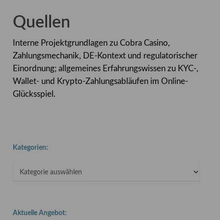
Quellen
Interne Projektgrundlagen zu Cobra Casino,
Zahlungsmechanik, DE-Kontext und regulatorischer
Einordnung; allgemeines Erfahrungswissen zu KYC-,
Wallet- und Krypto-Zahlungsabläufen im Online-
Glücksspiel.
Kategorien:
Kategorien:
Aktuelle Angebot: