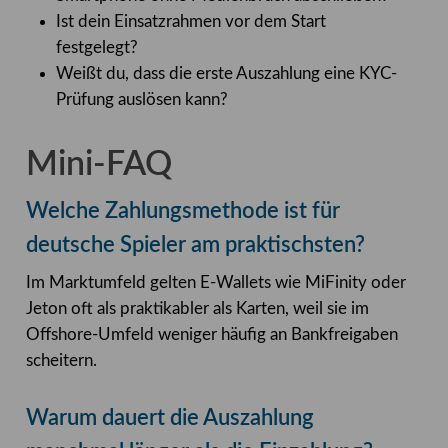
Ist dein Einsatzrahmen vor dem Start
festgelegt?
Weißt du, dass die erste Auszahlung eine KYC-
Prüfung auslösen kann?
Mini-FAQ
Welche Zahlungsmethode ist für
deutsche Spieler am praktischsten?
Im Marktumfeld gelten E-Wallets wie MiFinity oder
Jeton oft als praktikabler als Karten, weil sie im
Offshore-Umfeld weniger häufig an Bankfreigaben
scheitern.
Warum dauert die Auszahlung