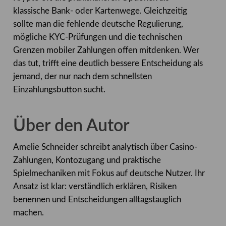
klassische Bank- oder Kartenwege. Gleichzeitig
sollte man die fehlende deutsche Regulierung,
mögliche KYC-Prüfungen und die technischen
Grenzen mobiler Zahlungen offen mitdenken. Wer
das tut, trifft eine deutlich bessere Entscheidung als
jemand, der nur nach dem schnellsten
Einzahlungsbutton sucht.
Über den Autor
Amelie Schneider schreibt analytisch über Casino-
Zahlungen, Kontozugang und praktische
Spielmechaniken mit Fokus auf deutsche Nutzer. Ihr
Ansatz ist klar: verständlich erklären, Risiken
benennen und Entscheidungen alltagstauglich
machen.