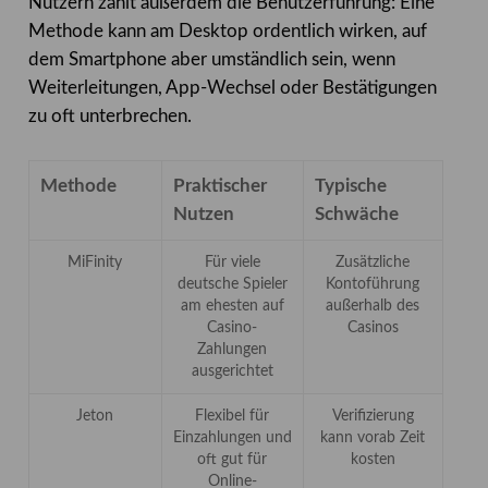
Nutzern zählt außerdem die Benutzerführung: Eine
Methode kann am Desktop ordentlich wirken, auf
dem Smartphone aber umständlich sein, wenn
Weiterleitungen, App-Wechsel oder Bestätigungen
zu oft unterbrechen.
Methode
Praktischer
Typische
Nutzen
Schwäche
MiFinity
Für viele
Zusätzliche
deutsche Spieler
Kontoführung
am ehesten auf
außerhalb des
Casino-
Casinos
Zahlungen
ausgerichtet
Jeton
Flexibel für
Verifizierung
Einzahlungen und
kann vorab Zeit
oft gut für
kosten
Online-