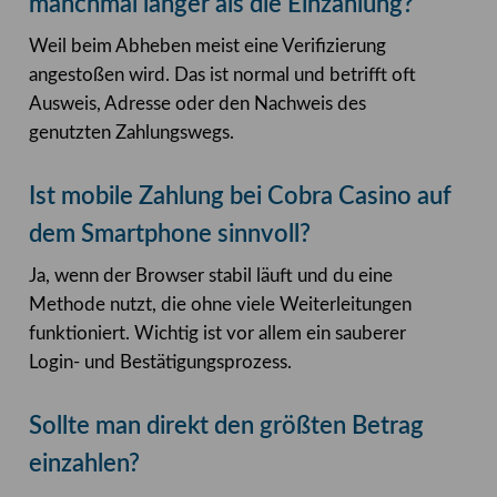
manchmal länger als die Einzahlung?
Weil beim Abheben meist eine Verifizierung
angestoßen wird. Das ist normal und betrifft oft
Ausweis, Adresse oder den Nachweis des
genutzten Zahlungswegs.
Ist mobile Zahlung bei Cobra Casino auf
dem Smartphone sinnvoll?
Ja, wenn der Browser stabil läuft und du eine
Methode nutzt, die ohne viele Weiterleitungen
funktioniert. Wichtig ist vor allem ein sauberer
Login- und Bestätigungsprozess.
Sollte man direkt den größten Betrag
einzahlen?