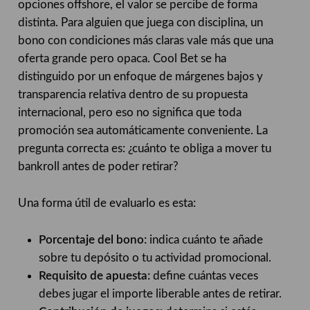
opciones offshore, el valor se percibe de forma
distinta. Para alguien que juega con disciplina, un
bono con condiciones más claras vale más que una
oferta grande pero opaca. Cool Bet se ha
distinguido por un enfoque de márgenes bajos y
transparencia relativa dentro de su propuesta
internacional, pero eso no significa que toda
promoción sea automáticamente conveniente. La
pregunta correcta es: ¿cuánto te obliga a mover tu
bankroll antes de poder retirar?
Una forma útil de evaluarlo es esta:
Porcentaje del bono:
indica cuánto te añade
sobre tu depósito o tu actividad promocional.
Requisito de apuesta:
define cuántas veces
debes jugar el importe liberable antes de retirar.