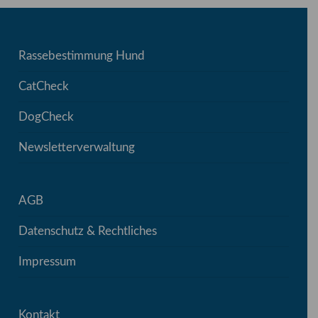
Rassebestimmung Hund
CatCheck
DogCheck
Newsletterverwaltung
AGB
Datenschutz & Rechtliches
Impressum
Kontakt