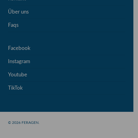
Über uns
Faqs
Facebook
Instagram
Youtube
TikTok
© 2026 FERAGEN.