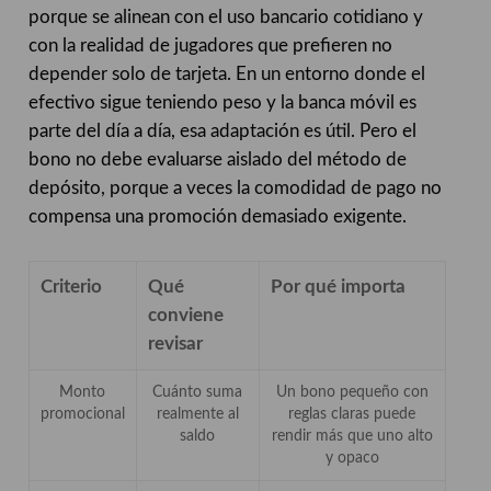
porque se alinean con el uso bancario cotidiano y
con la realidad de jugadores que prefieren no
depender solo de tarjeta. En un entorno donde el
efectivo sigue teniendo peso y la banca móvil es
parte del día a día, esa adaptación es útil. Pero el
bono no debe evaluarse aislado del método de
depósito, porque a veces la comodidad de pago no
compensa una promoción demasiado exigente.
Criterio
Qué
Por qué importa
conviene
revisar
Monto
Cuánto suma
Un bono pequeño con
promocional
realmente al
reglas claras puede
saldo
rendir más que uno alto
y opaco