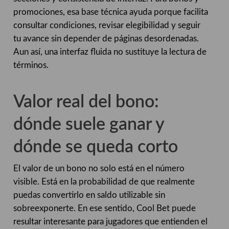
promociones, esa base técnica ayuda porque facilita
consultar condiciones, revisar elegibilidad y seguir
tu avance sin depender de páginas desordenadas.
Aun así, una interfaz fluida no sustituye la lectura de
términos.
Valor real del bono:
dónde suele ganar y
dónde se queda corto
El valor de un bono no solo está en el número
visible. Está en la probabilidad de que realmente
puedas convertirlo en saldo utilizable sin
sobreexponerte. En ese sentido, Cool Bet puede
resultar interesante para jugadores que entienden el