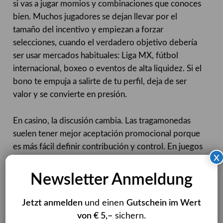
si vas a jugar momios y combinaciones que conoces
bien. Muchos jugadores se dejan llevar por el
tamaño del incentivo y empiezan a forzar
selecciones, cuando el verdadero objetivo debería
ser usar mercados habituales: Liga MX, fútbol
internacional, boxeo o eventos de alta liquidez. Si el
bono te empuja a salirte de tu perfil, deja de ser
valor y se convierte en presión.
En casino, la discusión cambia. Las tragamonedas
suelen tener mejor aceptación promocional porque
es más fácil definir contribución y control. En juegos
x
de mesa o casino en vivo, la contribución suele
bajar o incluso quedar limitada. Por eso, si tu
Newsletter Anmeldung
prioridad es optimizar promoción, conviene separar
entretenimiento de optimización. No son lo mismo,
Jetzt anmelden
und einen
Gutschein im Wert
aunque muchas casas los empaqueten como si
von € 5,–
sichern.