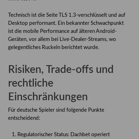
Technisch ist die Seite TLS 1.3-verschlüsselt und auf
Desktop performant. Ein bekannter Schwachpunkt
ist die mobile Performance auf älteren Android-
Geräten, vor allem bei Live-Dealer-Streams, wo
gelegentliches Ruckeln berichtet wurde.
Risiken, Trade-offs und
rechtliche
Einschränkungen
Für deutsche Spieler sind folgende Punkte
entscheidend:
Regulatorischer Status: Dachbet operiert