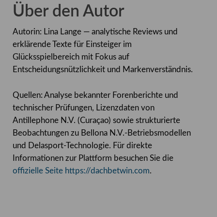
Über den Autor
Autorin: Lina Lange — analytische Reviews und
erklärende Texte für Einsteiger im
Glücksspielbereich mit Fokus auf
Entscheidungsnützlichkeit und Markenverständnis.
Quellen: Analyse bekannter Forenberichte und
technischer Prüfungen, Lizenzdaten von
Antillephone N.V. (Curaçao) sowie strukturierte
Beobachtungen zu Bellona N.V.-Betriebsmodellen
und Delasport-Technologie. Für direkte
Informationen zur Plattform besuchen Sie die
offizielle Seite https://dachbetwin.com
.