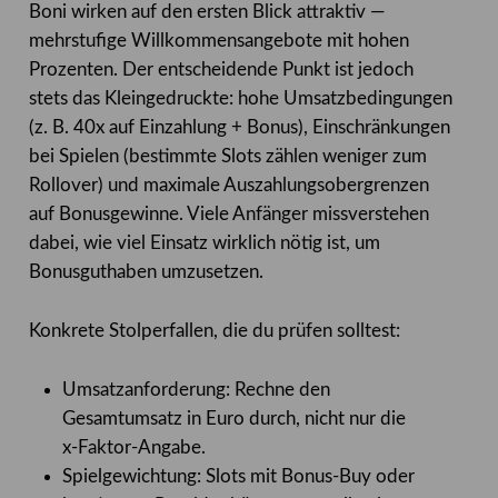
Boni wirken auf den ersten Blick attraktiv —
mehrstufige Willkommensangebote mit hohen
Prozenten. Der entscheidende Punkt ist jedoch
stets das Kleingedruckte: hohe Umsatzbedingungen
(z. B. 40x auf Einzahlung + Bonus), Einschränkungen
bei Spielen (bestimmte Slots zählen weniger zum
Rollover) und maximale Auszahlungsobergrenzen
auf Bonusgewinne. Viele Anfänger missverstehen
dabei, wie viel Einsatz wirklich nötig ist, um
Bonusguthaben umzusetzen.
Konkrete Stolperfallen, die du prüfen solltest:
Umsatzanforderung: Rechne den
Gesamtumsatz in Euro durch, nicht nur die
x‑Faktor-Angabe.
Spielgewichtung: Slots mit Bonus-Buy oder