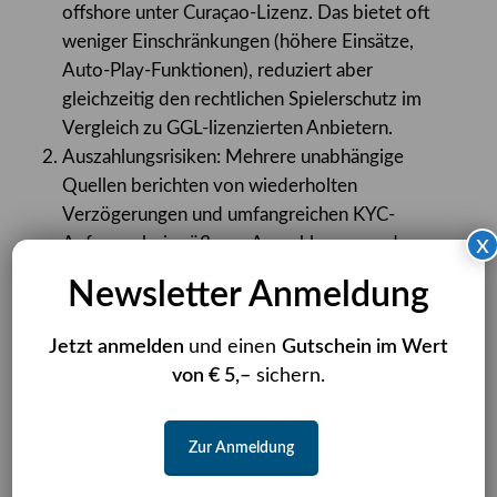
offshore unter Curaçao-Lizenz. Das bietet oft
weniger Einschränkungen (höhere Einsätze,
Auto‑Play-Funktionen), reduziert aber
gleichzeitig den rechtlichen Spielerschutz im
Vergleich zu GGL-lizenzierten Anbietern.
Auszahlungsrisiken: Mehrere unabhängige
Quellen berichten von wiederholten
Verzögerungen und umfangreichen KYC-
x
Anfragen bei größeren Auszahlungen — das
kann bei Gewinnen über etwa 1.000 €
Newsletter Anmeldung
problematisch werden.
Datenschutz: Verarbeitung und mögliche
Jetzt anmelden
und einen
Gutschein im Wert
Übertragung von Daten in Drittländer sind
von € 5,–
sichern.
weniger restriktiv geregelt als bei
vollumfänglich GDPR-konformen EU-
Anbietern. Erwartet vermehrte
Zur Anmeldung
Marketingkommunikation kann notwendig sein.