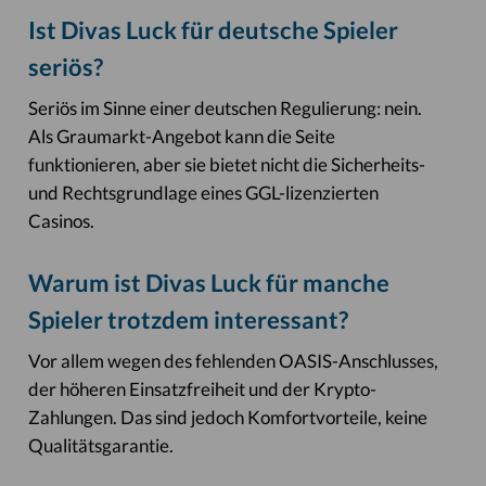
Ist Divas Luck für deutsche Spieler
seriös?
Seriös im Sinne einer deutschen Regulierung: nein.
Als Graumarkt-Angebot kann die Seite
funktionieren, aber sie bietet nicht die Sicherheits-
und Rechtsgrundlage eines GGL-lizenzierten
Casinos.
Warum ist Divas Luck für manche
Spieler trotzdem interessant?
Vor allem wegen des fehlenden OASIS-Anschlusses,
der höheren Einsatzfreiheit und der Krypto-
Zahlungen. Das sind jedoch Komfortvorteile, keine
Qualitätsgarantie.