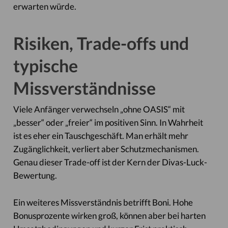
erwarten würde.
Risiken, Trade-offs und
typische
Missverständnisse
Viele Anfänger verwechseln „ohne OASIS“ mit
„besser“ oder „freier“ im positiven Sinn. In Wahrheit
ist es eher ein Tauschgeschäft. Man erhält mehr
Zugänglichkeit, verliert aber Schutzmechanismen.
Genau dieser Trade-off ist der Kern der Divas-Luck-
Bewertung.
Ein weiteres Missverständnis betrifft Boni. Hohe
Bonusprozente wirken groß, können aber bei harten