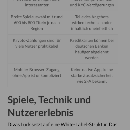
interessanter
und KYC-Verzögerungen
Breite Spielauswahl mit rund
Teile des Angebots
600 bis 800 Titeln je nach
wirken technisch oder
Region
inhaltlich uneinheitlich
Krypto-Zahlungen sind für
Kreditkarten können bei
viele Nutzer praktikabel
deutschen Banken
häufiger abgelehnt
werden
Mobiler Browser-Zugang
Keine native App, keine
ohne App ist unkompliziert
starke Zusatzsicherheit
wie 2FA bekannt
Spiele, Technik und
Nutzererlebnis
Divas Luck setzt auf eine White-Label-Struktur. Das