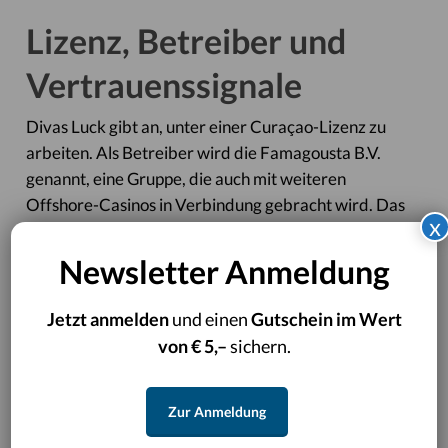
Lizenz, Betreiber und
Vertrauenssignale
Divas Luck gibt an, unter einer Curaçao-Lizenz zu
arbeiten. Als Betreiber wird die Famagousta B.V.
genannt, eine Gruppe, die auch mit weiteren
Offshore-Casinos in Verbindung gebracht wird. Das
x
allein macht eine Seite noch nicht automatisch
schlecht, aber es hilft bei der Einordnung. Wer im
Newsletter Anmeldung
Graumarkt aktiv ist, bewegt sich fast immer in
einem Umfeld, in dem Transparenz, Regulierung und
Jetzt anmelden
und einen
Gutschein im Wert
Spielerrechte anders gewichtet werden als bei
von € 5,–
sichern.
deutschen Anbietern.
Ein wichtiges Warnsignal ist, dass das
Zur Anmeldung
Validierungssiegel in Prüfungen nicht immer