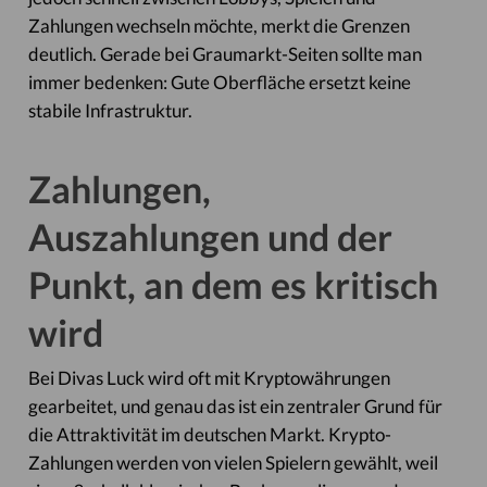
Zahlungen wechseln möchte, merkt die Grenzen
deutlich. Gerade bei Graumarkt-Seiten sollte man
immer bedenken: Gute Oberfläche ersetzt keine
stabile Infrastruktur.
Zahlungen,
Auszahlungen und der
Punkt, an dem es kritisch
wird
Bei Divas Luck wird oft mit Kryptowährungen
gearbeitet, und genau das ist ein zentraler Grund für
die Attraktivität im deutschen Markt. Krypto-
Zahlungen werden von vielen Spielern gewählt, weil