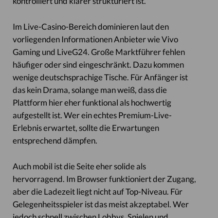
kontrolliert und klarer strukturiert ist.
Im Live-Casino-Bereich dominieren laut den
vorliegenden Informationen Anbieter wie Vivo
Gaming und LiveG24. Große Marktführer fehlen
häufiger oder sind eingeschränkt. Dazu kommen
wenige deutschsprachige Tische. Für Anfänger ist
das kein Drama, solange man weiß, dass die
Plattform hier eher funktional als hochwertig
aufgestellt ist. Wer ein echtes Premium-Live-
Erlebnis erwartet, sollte die Erwartungen
entsprechend dämpfen.
Auch mobil ist die Seite eher solide als
hervorragend. Im Browser funktioniert der Zugang,
aber die Ladezeit liegt nicht auf Top-Niveau. Für
Gelegenheitsspieler ist das meist akzeptabel. Wer
jedoch schnell zwischen Lobbys, Spielen und