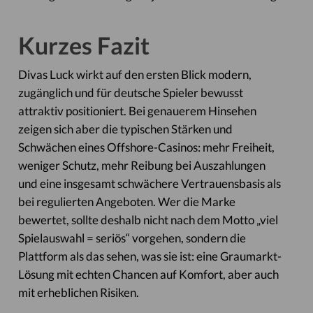
Kurzes Fazit
Divas Luck wirkt auf den ersten Blick modern,
zugänglich und für deutsche Spieler bewusst
attraktiv positioniert. Bei genauerem Hinsehen
zeigen sich aber die typischen Stärken und
Schwächen eines Offshore-Casinos: mehr Freiheit,
weniger Schutz, mehr Reibung bei Auszahlungen
und eine insgesamt schwächere Vertrauensbasis als
bei regulierten Angeboten. Wer die Marke
bewertet, sollte deshalb nicht nach dem Motto „viel
Spielauswahl = seriös“ vorgehen, sondern die
Plattform als das sehen, was sie ist: eine Graumarkt-
Lösung mit echten Chancen auf Komfort, aber auch
mit erheblichen Risiken.