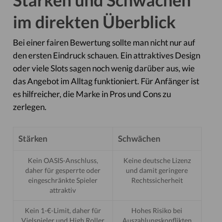
im direkten Überblick
Bei einer fairen Bewertung sollte man nicht nur auf
den ersten Eindruck schauen. Ein attraktives Design
oder viele Slots sagen noch wenig darüber aus, wie
das Angebot im Alltag funktioniert. Für Anfänger ist
es hilfreicher, die Marke in Pros und Cons zu
zerlegen.
Stärken
Schwächen
Kein OASIS-Anschluss,
Keine deutsche Lizenz
daher für gesperrte oder
und damit geringere
eingeschränkte Spieler
Rechtssicherheit
attraktiv
Kein 1-€-Limit, daher für
Hohes Risiko bei
Vielspieler und High Roller
Auszahlungskonflikten