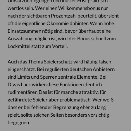
Umsatzbedingungen und kurzer Frist praktisch
wertlos sein. Wer einen Willkommensbonus nur
nach der sichtbaren Prozentzahl beurteilt, übersieht
oft die eigentliche Ökonomie dahinter. Wenn hohe
Einsatzsummen nötig sind, bevor überhaupt eine
Auszahlung möglich ist, wird der Bonus schnell zum
Lockmittel statt zum Vorteil.
Auch das Thema Spielerschutz wird häufig falsch
eingeschätzt. Bei regulierten deutschen Anbietern
sind Limits und Sperren zentrale Elemente. Bei
Divas Luck wirken diese Funktionen deutlich
rudimentärer. Das ist für manche attraktiv, für
gefährdete Spieler aber problematisch. Wer weiß,
dass er bei fehlender Begrenzung eher zu lang
spielt, sollte solchen Seiten besonders vorsichtig
begegnen.