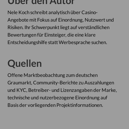
Über den Autor
Nele Koch schreibt analytisch über Casino-
Angebote mit Fokus auf Einordnung, Nutzwert und
Risiken. Ihr Schwerpunkt liegt auf verständlichen
Bewertungen für Einsteiger, die eine klare
Entscheidungshilfe statt Werbesprache suchen.
Quellen
Offene Marktbeobachtung zum deutschen
Graumarkt, Community-Berichte zu Auszahlungen
und KYC, Betreiber- und Lizenzangaben der Marke,
technische und nutzerbezogene Einordnung auf
Basis der vorliegenden Projektinformationen.