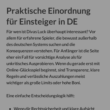
Praktische Einordnung
für Einsteiger in DE
Für wen ist Divas Luck überhaupt interessant? Vor
allem für erfahrene Spieler, die bewusst außerhalb
des deutschen Systems suchen und die
Konsequenzen verstehen. Für Anfänger ist die Seite
eher ein Fall für vorsichtige Analyse als für
unkritisches Ausprobieren. Wenn du gerade erst mit
Online-Glücksspiel beginnst, sind Transparenz, klare
Regeln und verlässliche Auszahlungen meist
wichtiger als große Limits oder hohe Boni.
Eine einfache Entscheidungslogik hilft:
Wenn dir Rechtssicherheit und klare Aufsicht