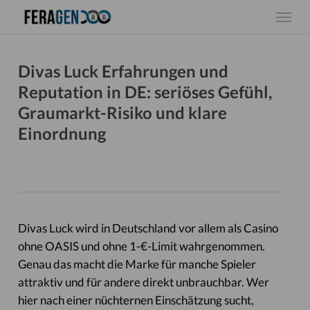
Skip
Menu
to
main
content
Divas Luck Erfahrungen und
Reputation in DE: seriöses Gefühl,
Graumarkt-Risiko und klare
Einordnung
Divas Luck wird in Deutschland vor allem als Casino
ohne OASIS und ohne 1-€-Limit wahrgenommen.
Genau das macht die Marke für manche Spieler
attraktiv und für andere direkt unbrauchbar. Wer
hier nach einer nüchternen Einschätzung sucht,