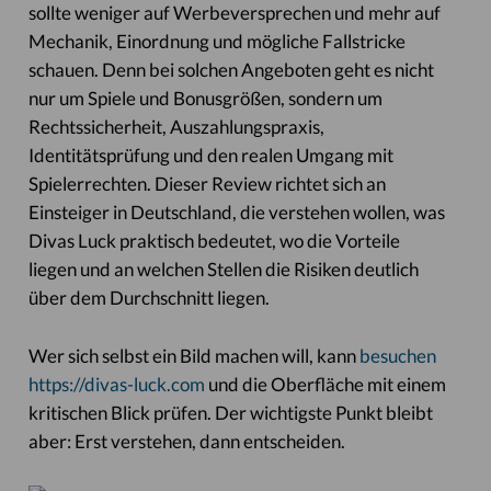
sollte weniger auf Werbeversprechen und mehr auf
Mechanik, Einordnung und mögliche Fallstricke
schauen. Denn bei solchen Angeboten geht es nicht
nur um Spiele und Bonusgrößen, sondern um
Rechtssicherheit, Auszahlungspraxis,
Identitätsprüfung und den realen Umgang mit
Spielerrechten. Dieser Review richtet sich an
Einsteiger in Deutschland, die verstehen wollen, was
Divas Luck praktisch bedeutet, wo die Vorteile
liegen und an welchen Stellen die Risiken deutlich
über dem Durchschnitt liegen.
Wer sich selbst ein Bild machen will, kann
besuchen
https://divas-luck.com
und die Oberfläche mit einem
kritischen Blick prüfen. Der wichtigste Punkt bleibt
aber: Erst verstehen, dann entscheiden.