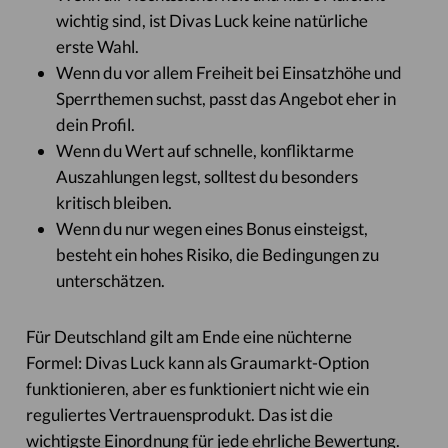
wichtig sind, ist Divas Luck keine natürliche
erste Wahl.
Wenn du vor allem Freiheit bei Einsatzhöhe und
Sperrthemen suchst, passt das Angebot eher in
dein Profil.
Wenn du Wert auf schnelle, konfliktarme
Auszahlungen legst, solltest du besonders
kritisch bleiben.
Wenn du nur wegen eines Bonus einsteigst,
besteht ein hohes Risiko, die Bedingungen zu
unterschätzen.
Für Deutschland gilt am Ende eine nüchterne
Formel: Divas Luck kann als Graumarkt-Option
funktionieren, aber es funktioniert nicht wie ein
reguliertes Vertrauensprodukt. Das ist die
wichtigste Einordnung für jede ehrliche Bewertung.