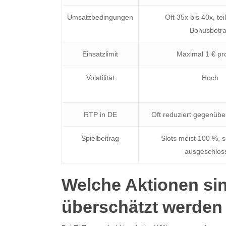
Umsatzbedingungen
Oft 35x bis 40x, tei
Bonusbetr
Einsatzlimit
Maximal 1 € pr
Volatilität
Hoch
RTP in DE
Oft reduziert gegenüber
Spielbeitrag
Slots meist 100 %, s
ausgeschlos
Welche Aktionen sin
überschätzt werden