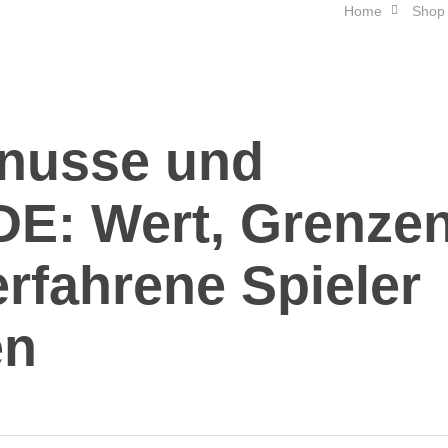
Home
Shop
onusse und
DE: Wert, Grenze
rfahrene Spieler
en