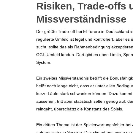
Risiken, Trade-offs
Missverständnisse
Der größte Trade-off bei El Torero in Deutschland 
regulierte Umfeld ist legal und kontrolliert, aber e
sucht, sollte das als Rahmenbedingung akzeptieren.
GGL-Umfeld landen. Dort gibt es eben Limits, Sper
System.
Ein zweites Missverständnis betrifft die Bonusfähigk
heißt noch lange nicht, dass er unter allen Bedingun
kurze Läufe stark schwanken können. Dazu kommt: D
aussehen, tritt aber statistisch selten genug auf, 
reingeht, überschätzt die Konstanz des Spiels.
Ein drittes Thema ist der Spielerwartungsfehler bei
automatisch die Session. Das stimmt nur, wenn die 