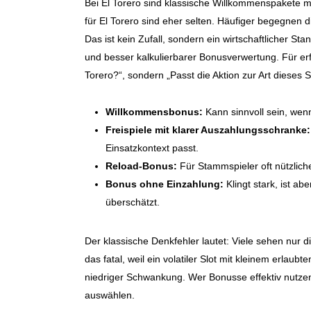
Bei El Torero sind klassische Willkommenspakete meis
für El Torero sind eher selten. Häufiger begegnen d
Das ist kein Zufall, sondern ein wirtschaftlicher Sta
und besser kalkulierbarer Bonusverwertung. Für erfa
Torero?“, sondern „Passt die Aktion zur Art dieses S
Willkommensbonus:
Kann sinnvoll sein, wenn
Freispiele mit klarer Auszahlungsschranke:
Einsatzkontext passt.
Reload-Bonus:
Für Stammspieler oft nützliche
Bonus ohne Einzahlung:
Klingt stark, ist a
überschätzt.
Der klassische Denkfehler lautet: Viele sehen nur d
das fatal, weil ein volatiler Slot mit kleinem erlaub
niedriger Schwankung. Wer Bonusse effektiv nutzen w
auswählen.