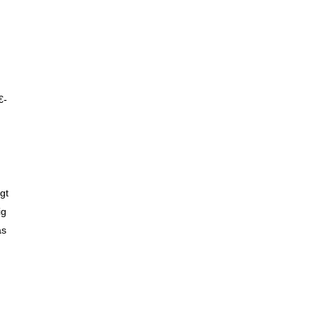
€-
gt
ig
as