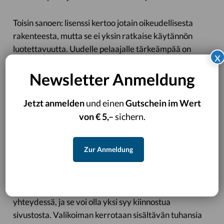
Toisin sanoen: lisenssi kertoo jotain oikeudellisesta
rakenteesta, mutta se ei yksin ratkaise käytännön
luotettavuutta. Uudelle pelaajalle tärkeämpää on
x
ymmärtää, että sivusto nojaa enemmän omaan
Newsletter Anmeldung
sääntörakenteeseensa kuin suomalaiseen
kuluttajamalliin.
Jetzt anmelden
und einen
Gutschein im Wert
von € 5,–
sichern.
Pelivalikoima ja tekninen
toiminta: mitä pelaaja
Zur Anmeldung
voi odottaa?
Eva mainitaan laajan kolikkopelivalikoiman
yhteydessä, ja se voi olla yksi syy kiinnostua
sivustosta. Valikoiman kerrotaan sisältävän tuhansia