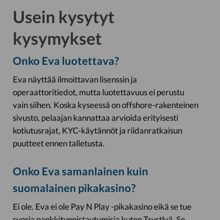
Usein kysytyt
kysymykset
Onko Eva luotettava?
Eva näyttää ilmoittavan lisenssin ja
operaattoritiedot, mutta luotettavuus ei perustu
vain siihen. Koska kyseessä on offshore-rakenteinen
sivusto, pelaajan kannattaa arvioida erityisesti
kotiutusrajat, KYC-käytännöt ja riidanratkaisun
puutteet ennen talletusta.
Onko Eva samanlainen kuin
suomalainen pikakasino?
Ei ole. Eva ei ole Pay N Play -pikakasino eikä se tue
suoria pankkitunnistautumisia kuten Trustlyä. Se