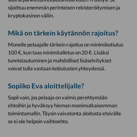
sijoittuu enemmän perinteisen rekisteröitymisen ja
kryptokasinon väliin.
Mikä on tärkein käytännön rajoitus?
Monelle pelaajalle tärkein rajoitus on minimikotiutus
100 €, kun taas minimitalletus on 20 €. Lisäksi
tunnistautuminen ja mahdolliset lisäselvitykset
voivat tulla vastaan kotiutusten yhteydessä.
Sopiiko Eva aloittelijalle?
Sopii vain, jos pelaaja on valmis perehtymään
ehtoihin ja hyväksyy hieman monimutkaisemman
toimintamallin. Täysin vaivatonta aloitusta etsivälle
se ei ole helpoin vaihtoehto.