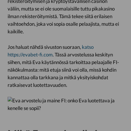
rekisteröitymisen ja kryptoystävällisen casinon
väliin, mutta se ei ole suomalaisille tuttu pikakasino
ilman rekisteröitymistä. Tämä tekee siitä erilaisen
vaihtoehdon, joka voi sopia osalle pelaajista, mutta ei
kaikille.
Jos haluat nähdä sivuston suoraan,
katso
https://evabet-fi.com
. Tässä arvostelussa keskityn
siihen, mitä Eva käytännössä tarkoittaa pelaajalle FI-
näkökulmasta: mitä etuja siinä voi olla, missä kohdin
kannattaa olla tarkkana ja mitkä yksityiskohdat
ratkaisevat luotettavuuden.