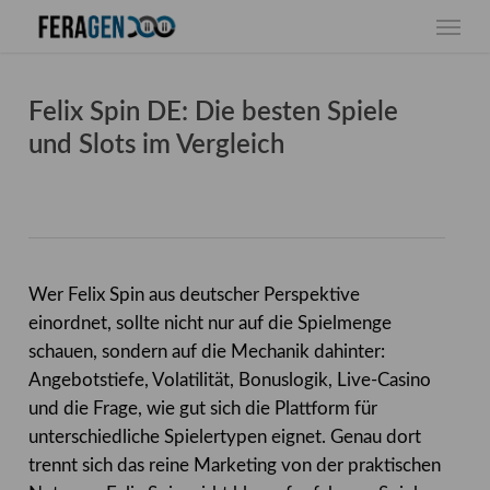
Skip
Menu
to
main
content
Felix Spin DE: Die besten Spiele
und Slots im Vergleich
Wer Felix Spin aus deutscher Perspektive
einordnet, sollte nicht nur auf die Spielmenge
schauen, sondern auf die Mechanik dahinter:
Angebotstiefe, Volatilität, Bonuslogik, Live-Casino
und die Frage, wie gut sich die Plattform für
unterschiedliche Spielertypen eignet. Genau dort
trennt sich das reine Marketing von der praktischen