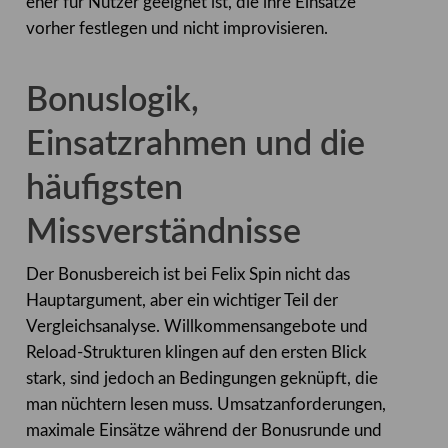
eher für Nutzer geeignet ist, die ihre Einsätze
vorher festlegen und nicht improvisieren.
Bonuslogik,
Einsatzrahmen und die
häufigsten
Missverständnisse
Der Bonusbereich ist bei Felix Spin nicht das
Hauptargument, aber ein wichtiger Teil der
Vergleichsanalyse. Willkommensangebote und
Reload-Strukturen klingen auf den ersten Blick
stark, sind jedoch an Bedingungen geknüpft, die
man nüchtern lesen muss. Umsatzanforderungen,
maximale Einsätze während der Bonusrunde und