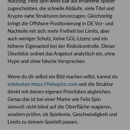
Nutzung. Felix Spin wirkt klar auf erfahrene Spieler
zugeschnitten, die schnelle Abläufe, viele Titel und
Krypto-nahe Strukturen bevorzugen. Gleichzeitig
bringt die Offshore-Positionierung in DE Vor- und
Nachteile mit sich: mehr Freiheit bei Limits, aber
auch weniger Schutz, keine GGL-Lizenz und ein
höherer Eigenanteil bei der Risikokontrolle. Dieser
Überblick ordnet das Angebot analytisch ein, ohne
Hype und ohne falsche Versprechen.
Wenn du dir selbst ein Bild machen willst, kannst du
entdecken https://felixspinc.com
und die Struktur
direkt mit deinen eigenen Prioritäten abgleichen.
Genau das ist bei einer Marke wie Felix Spin
sinnvoll: nicht blind auf die Oberfläche reagieren,
sondern prüfen, ob Spielemix, Geschwindigkeit und
Limits zu deinem Spielstil passen.