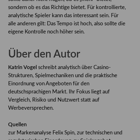
sondern ob es das Richtige bietet. Für kontrollierte,
analytische Spieler kann das interessant sein. Für
alle anderen gilt: Das Tempo ist hoch, also sollte die
eigene Kontrolle noch höher sein.
Über den Autor
Katrin Vogel
schreibt analytisch über Casino-
Strukturen, Spielmechaniken und die praktische
Einordnung von Angeboten für den
deutschsprachigen Markt. Ihr Fokus liegt auf
Vergleich, Risiko und Nutzwert statt auf
Werbeversprechen.
Quellen
zur Markenanalyse Felix Spin, zur technischen und