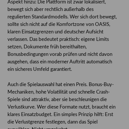
Aspekt hinzu: Die Plattform ist zwar lokalisiert,
bewegt sich aber rechtlich außerhalb des
regulierten Standardmodells. Wer sich dort bewegt,
sollte sich nicht auf die Komfortzone von OASIS,
klaren Einsatzgrenzen und deutscher Aufsicht
verlassen. Das bedeutet praktisch: eigene Limits
setzen, Dokumente früh bereithalten,
Bonusbedingungen vorab prüfen und nicht davon
ausgehen, dass ein moderner Auftritt automatisch
ein sicheres Umfeld garantiert.
Auch die Spielauswahl hat einen Preis. Bonus-Buy-
Mechaniken, hohe Volatilität und schnelle Crash-
Spiele sind attraktiv, aber sie beschleunigen die
Verlustkurve. Wer diese Formate nutzt, braucht ein
klares Einsatzbudget. Ein simples Prinzip hilft: Erst
die Verlustgrenze festlegen, dann das Spiel