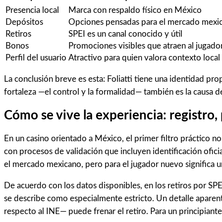
Presencia local
Marca con respaldo físico en México
Depósitos
Opciones pensadas para el mercado mexi
Retiros
SPEI es un canal conocido y útil
Bonos
Promociones visibles que atraen al jugad
Perfil del usuario
Atractivo para quien valora contexto local
La conclusión breve es esta: Foliatti tiene una identidad prop
fortaleza —el control y la formalidad— también es la causa de
Cómo se vive la experiencia: registro, 
En un casino orientado a México, el primer filtro práctico no e
con procesos de validación que incluyen identificación ofi
el mercado mexicano, pero para el jugador nuevo significa 
De acuerdo con los datos disponibles, en los retiros por SP
se describe como especialmente estricto. Un detalle apare
respecto al INE— puede frenar el retiro. Para un principiante