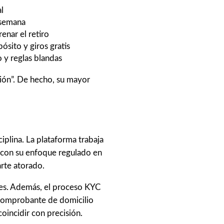
al
 semana
enar el retiro
sito y giros gratis
o y reglas blandas
cción”. De hecho, su mayor
ciplina. La plataforma trabaja
e con su enfoque regulado en
rte atorado.
iles. Además, el proceso KYC
 comprobante de domicilio
oincidir con precisión.