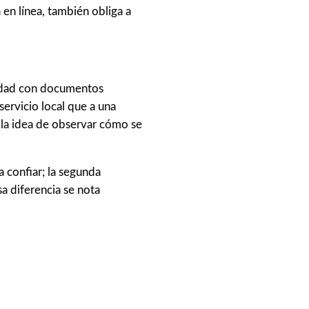
 en línea, también obliga a
tidad con documentos
ervicio local que a una
la idea de observar cómo se
a confiar; la segunda
sa diferencia se nota