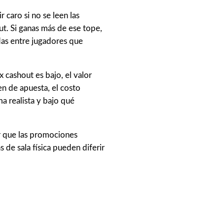
 caro si no se leen las
ut. Si ganas más de ese tope,
idas entre jugadores que
cashout es bajo, el valor
n de apuesta, el costo
a realista y bajo qué
ar que las promociones
 de sala física pueden diferir