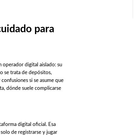
cuidado para
operador digital aislado: su
o se trata de depósitos,
r confusiones si se asume que
rta, dónde suele complicarse
forma digital oficial. Esa
olo de registrarse y jugar