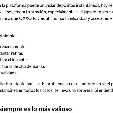
a plataforma puede anunciar depósitos instantáneos, hay re
se. Eso genera frustración, especialmente si el jugador quier
ignifica que OXXO Pay es útil por su familiaridad y acceso en 
ol simple:
n exactamente.
ntar retirar.
rá al instante.
n horas de alta demanda.
 validada.
ti se siente familiar. El problema no es el método en sí; el 
nstantánea en todos los casos, se lleva una sorpresa. Si entiend
siempre es lo más valioso