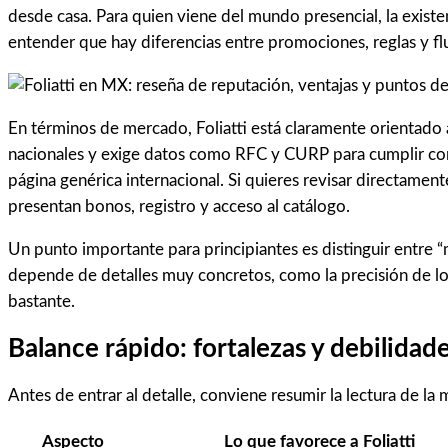
desde casa. Para quien viene del mundo presencial, la existen
entender que hay diferencias entre promociones, reglas y flu
En términos de mercado, Foliatti está claramente orientad
nacionales y exige datos como RFC y CURP para cumplir con s
página genérica internacional. Si quieres revisar directament
presentan bonos, registro y acceso al catálogo.
Un punto importante para principiantes es distinguir entre “
depende de detalles muy concretos, como la precisión de los d
bastante.
Balance rápido: fortalezas y debilidade
Antes de entrar al detalle, conviene resumir la lectura de la
Aspecto
Lo que favorece a Foliatti