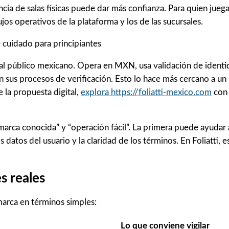
cia de salas físicas puede dar más confianza. Para quien juega
jos operativos de la plataforma y los de las sucursales.
o al público mexicano. Opera en MXN, usa validación de iden
us procesos de verificación. Esto lo hace más cercano a un s
e la propuesta digital,
explora https://foliatti-mexico.com
con 
marca conocida” y “operación fácil”. La primera puede ayudar 
atos del usuario y la claridad de los términos. En Foliatti, e
s reales
 marca en términos simples:
Lo que conviene vigilar