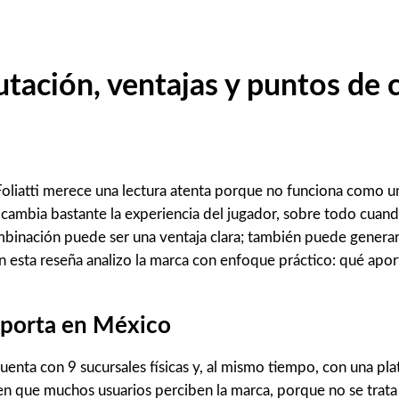
utación, ventajas y puntos de 
liatti merece una lectura atenta porque no funciona como un 
 cambia bastante la experiencia del jugador, sobre todo cuand
combinación puede ser una ventaja clara; también puede genera
En esta reseña analizo la marca con enfoque práctico: qué apo
importa en México
nta con 9 sucursales físicas y, al mismo tiempo, con una plata
n que muchos usuarios perciben la marca, porque no se trata s