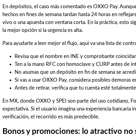
En depósitos, el caso más comentado es OXXO Pay. Aunque l
hechos en fines de semana tardan hasta 24 horas en reflejar
vivo o una apuesta con ventana corta. En la práctica, esto s
la mejor opción si la urgencia es alta.
Para ayudarte a leer mejor el flujo, aquí va una lista de contr
Revisa que el nombre en INE y comprobante coincida
Ten a la mano RFC con homoclave y CURP antes de inte
No asumas que un depósito en fin de semana se acredita
Si vas a usar OXXO Pay, considera posibles demoras e
Antes de retirar, verifica que tu cuenta esté totalmente
En MX, donde OXXO y SPEI son parte del uso cotidiano, Foliat
expectativa. Si el usuario imagina una experiencia bancaria i
verificación, el recorrido es más predecible.
Bonos y promociones: lo atractivo no 