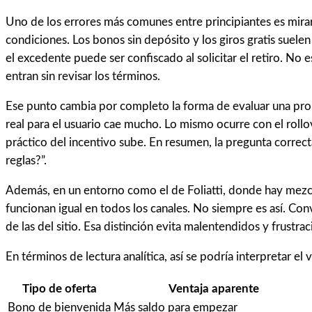
Uno de los errores más comunes entre principiantes es mirar e
condiciones. Los bonos sin depósito y los giros gratis suele
el excedente puede ser confiscado al solicitar el retiro. No
entran sin revisar los términos.
Ese punto cambia por completo la forma de evaluar una prom
real para el usuario cae mucho. Lo mismo ocurre con el roll
práctico del incentivo sube. En resumen, la pregunta correct
reglas?”.
Además, en un entorno como el de Foliatti, donde hay mezcla
funcionan igual en todos los canales. No siempre es así. Conv
de las del sitio. Esa distinción evita malentendidos y frustra
En términos de lectura analítica, así se podría interpretar el
Tipo de oferta
Ventaja aparente
Bono de bienvenida
Más saldo para empezar