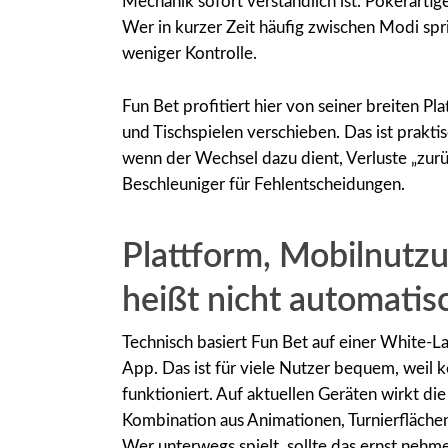
Mechanik sofort verständlich ist. Pokerarti
Wer in kurzer Zeit häufig zwischen Modi spr
weniger Kontrolle.
Fun Bet profitiert hier von seiner breiten Pla
und Tischspielen verschieben. Das ist praktis
wenn der Wechsel dazu dient, Verluste „zurü
Beschleuniger für Fehlentscheidungen.
Plattform, Mobilnutz
heißt nicht automatis
Technisch basiert Fun Bet auf einer White-L
App. Das ist für viele Nutzer bequem, weil 
funktioniert. Auf aktuellen Geräten wirkt di
Kombination aus Animationen, Turnierfläche
Wer unterwegs spielt, sollte das ernst nehm