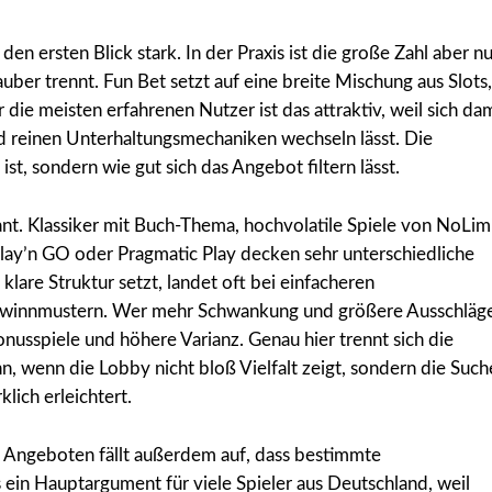
den ersten Blick stark. In der Praxis ist die große Zahl aber nu
uber trennt. Fun Bet setzt auf eine breite Mischung aus Slots,
die meisten erfahrenen Nutzer ist das attraktiv, weil sich da
 und reinen Unterhaltungsmechaniken wechseln lässt. Die
 ist, sondern wie gut sich das Angebot filtern lässt.
ant. Klassiker mit Buch-Thema, hochvolatile Spiele von NoLim
lay’n GO oder Pragmatic Play decken sehr unterschiedliche
klare Struktur setzt, landet oft bei einfacheren
ewinnmustern. Wer mehr Schwankung und größere Ausschläg
nusspiele und höhere Varianz. Genau hier trennt sich die
ann, wenn die Lobby nicht bloß Vielfalt zeigt, sondern die Such
lich erleichtert.
n Angeboten fällt außerdem auf, dass bestimmte
 ein Hauptargument für viele Spieler aus Deutschland, weil