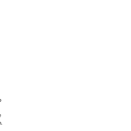
b
e
n.