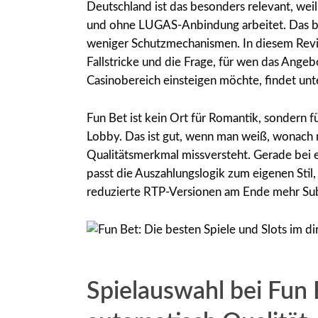
Deutschland ist das besonders relevant, we
und ohne LUGAS-Anbindung arbeitet. Das be
weniger Schutzmechanismen. In diesem Revie
Fallstricke und die Frage, für wen das Angebo
Casinobereich einsteigen möchte, findet un
Fun Bet ist kein Ort für Romantik, sondern fü
Lobby. Das ist gut, wenn man weiß, wonach m
Qualitätsmerkmal missversteht. Gerade bei e
passt die Auszahlungslogik zum eigenen Stil,
reduzierte RTP-Versionen am Ende mehr Subst
Spielauswahl bei Fun B