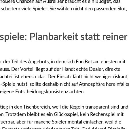
größere Chancen auf Ausreißer braucht es ein Budget, das
scheitern viele Spieler: Sie wählen nicht den passenden Slot,
piele: Planbarkeit statt reiner
ler der Teil des Angebots, in dem sich Fun Bet am ehesten mit
ss. Der Vorteil liegt auf der Hand: echte Dealer, direkte
hteil ist ebenso klar: Der Einsatz läuft nicht weniger riskant,
e-Spiele nutzt, sollte deshalb nicht auf Atmosphäre hereinfalle
 eigene Entscheidungskonsistenz achten.
stieg in den Tischbereich, weil die Regeln transparent sind und
en. Trotzdem bleibt es ein Glücksspiel, kein Rechenspiel mit
euerbar, aber für manche Spieler mental einfacher, weil die