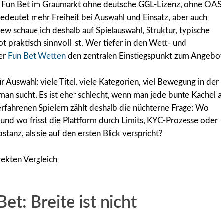
il Fun Bet im Graumarkt ohne deutsche GGL-Lizenz, ohne OAS
deutet mehr Freiheit bei Auswahl und Einsatz, aber auch
w schaue ich deshalb auf Spielauswahl, Struktur, typische
t praktisch sinnvoll ist. Wer tiefer in den Wett- und
ter
Fun Bet Wetten
den zentralen Einstiegspunkt zum Angebo
r Auswahl: viele Titel, viele Kategorien, viel Bewegung in der
an sucht. Es ist eher schlecht, wenn man jede bunte Kachel a
rfahrenen Spielern zählt deshalb die nüchterne Frage: Wo
 und wo frisst die Plattform durch Limits, KYC-Prozesse oder
anz, als sie auf den ersten Blick verspricht?
et: Breite ist nicht