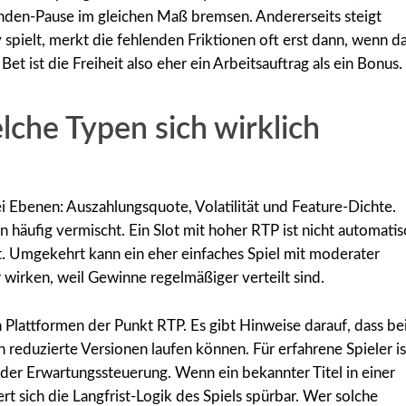
den-Pause im gleichen Maß bremsen. Andererseits steigt
spielt, merkt die fehlenden Friktionen oft erst dann, wenn d
Bet ist die Freiheit also eher ein Arbeitsauftrag als ein Bonus.
lche Typen sich wirklich
rei Ebenen: Auszahlungsquote, Volatilität und Feature-Dichte.
 häufig vermischt. Ein Slot mit hoher RTP ist nicht automatis
. Umgekehrt kann ein eher einfaches Spiel mit moderater
r wirken, weil Gewinne regelmäßiger verteilt sind.
 Plattformen der Punkt RTP. Es gibt Hinweise darauf, dass be
 reduzierte Versionen laufen können. Für erfahrene Spieler is
 der Erwartungssteuerung. Wenn ein bekannter Titel in einer
t sich die Langfrist-Logik des Spiels spürbar. Wer solche