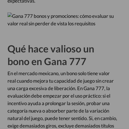
expectativas.
Qué hace valioso un
bono en Gana 777
En el mercado mexicano, un bono solo tiene valor
real cuando mejora tu capacidad de juego sin crear
una carga excesiva de liberación. En Gana 777, la
evaluación debe empezar por el uso práctico: si el
incentivo ayuda a prolongar la sesión, probar una
categoría nueva o absorber parte de la variación
natural del juego, puede tener sentido. Si, en cambio,
exige demasiados giros, excluye demasiados títulos