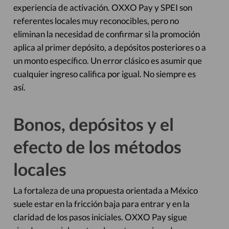
experiencia de activación. OXXO Pay y SPEI son
referentes locales muy reconocibles, pero no
eliminan la necesidad de confirmar si la promoción
aplica al primer depósito, a depósitos posteriores o a
un monto específico. Un error clásico es asumir que
cualquier ingreso califica por igual. No siempre es
así.
Bonos, depósitos y el
efecto de los métodos
locales
La fortaleza de una propuesta orientada a México
suele estar en la fricción baja para entrar y en la
claridad de los pasos iniciales. OXXO Pay sigue