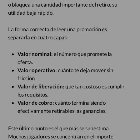
o bloquea una cantidad importante del retiro, su
utilidad baja rápido.
La forma correcta de leer una promoción es
separarla en cuatro capas:
Valor nominal:
el número que promete la
oferta.
Valor operativo:
cuánto te deja mover sin
fricción.
Valor de liberación:
qué tan costoso es cumplir
los requisitos.
Valor de cobro:
cuánto termina siendo
efectivamente retirables las ganancias.
Este último punto es el que más se subestima.
Muchos jugadores se concentran en el importe