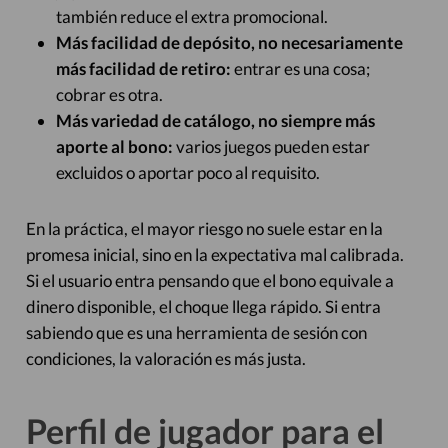
también reduce el extra promocional.
Más facilidad de depósito, no necesariamente
más facilidad de retiro:
entrar es una cosa;
cobrar es otra.
Más variedad de catálogo, no siempre más
aporte al bono:
varios juegos pueden estar
excluidos o aportar poco al requisito.
En la práctica, el mayor riesgo no suele estar en la
promesa inicial, sino en la expectativa mal calibrada.
Si el usuario entra pensando que el bono equivale a
dinero disponible, el choque llega rápido. Si entra
sabiendo que es una herramienta de sesión con
condiciones, la valoración es más justa.
Perfil de jugador para el