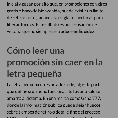
inicial y pasan por alto que, en promociones con giros
gratis o bono de bienvenida, puede existir un límite
de retiro sobre ganancias o reglas específicas para
liberar fondos. El resultado es una sensación de
victoria que no siempre se traduce en liquidez.
Cómo leer una
promoción sin caer en la
letra pequeña
La letra pequeña no es un adorno legal; es la parte
que define si un bono funciona a tu favor o solo te
amarra al sistema. En una marca como Gana 777,
donde la información pública puede dejar huecos
sobre tiempos de retiro o detalle fino del proceso