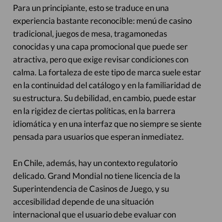
Para un principiante, esto se traduce en una
experiencia bastante reconocible: menú de casino
tradicional, juegos de mesa, tragamonedas
conocidas y una capa promocional que puede ser
atractiva, pero que exige revisar condiciones con
calma. La fortaleza de este tipo de marca suele estar
en la continuidad del catálogo y en la familiaridad de
su estructura. Su debilidad, en cambio, puede estar
en la rigidez de ciertas políticas, en la barrera
idiomática y en una interfaz que no siempre se siente
pensada para usuarios que esperan inmediatez.
En Chile, además, hay un contexto regulatorio
delicado. Grand Mondial no tiene licencia de la
Superintendencia de Casinos de Juego, y su
accesibilidad depende de una situación
internacional que el usuario debe evaluar con