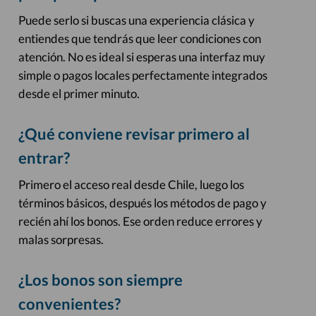
Puede serlo si buscas una experiencia clásica y
entiendes que tendrás que leer condiciones con
atención. No es ideal si esperas una interfaz muy
simple o pagos locales perfectamente integrados
desde el primer minuto.
¿Qué conviene revisar primero al
entrar?
Primero el acceso real desde Chile, luego los
términos básicos, después los métodos de pago y
recién ahí los bonos. Ese orden reduce errores y
malas sorpresas.
¿Los bonos son siempre
convenientes?