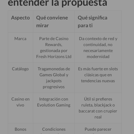
entender la propuesta
Aspecto
Qué conviene
Qué significa
mirar
para ti
Marca
Parte de Casino
Da contexto de red y
Rewards,
continuidad, no
gestionada por
necesariamente
Fresh Horizons Ltd
modernidad
Catálogo
Tragamonedas de
Es más fuerte en slots
Games Global y
clásicas que en
jackpots
tendencias nuevas
progresivos
Casino en
Integración con
Útil si prefieres
vivo
Evolution Gaming
ruleta, blackjack o
baccarat con crupier
real
Bonos
Condiciones
Puede parecer