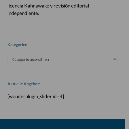
licencia Kahnawake y revisión editorial
independiente.
Kategorien:
Kategorien:
Aktuelle Angebot:
[wonderplugin_slider id=4]