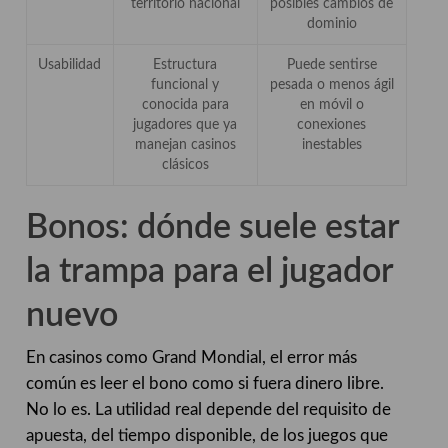
territorio nacional
posibles cambios de
dominio
Usabilidad
Estructura
Puede sentirse
funcional y
pesada o menos ágil
conocida para
en móvil o
jugadores que ya
conexiones
manejan casinos
inestables
clásicos
Bonos: dónde suele estar
la trampa para el jugador
nuevo
En casinos como Grand Mondial, el error más
común es leer el bono como si fuera dinero libre.
No lo es. La utilidad real depende del requisito de
apuesta, del tiempo disponible, de los juegos que