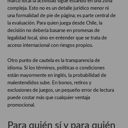
marco local la actividad sigue estando en una zona
compleja. Esto no es un detalle jurídico menor ni
una formalidad de pie de página; es parte central de
la evaluación. Para quien juega desde Chile, la
decisión no debería basarse en promesas de
legalidad local, sino en entender que se trata de
acceso internacional con riesgos propios.
Otro punto de cautela es la transparencia de
idioma. Si los términos, políticas o condiciones
están mayormente en inglés, la probabilidad de
malentendidos sube. En bonos, retiros y
exclusiones de juegos, un pequeño error de lectura
puede costar más que cualquier ventaja
promocional.
Para quién sí y para quién