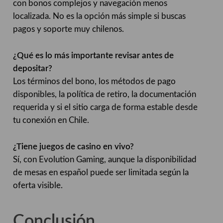
con bonos complejos y navegación menos
localizada. No es la opción más simple si buscas
pagos y soporte muy chilenos.
¿Qué es lo más importante revisar antes de
depositar?
Los términos del bono, los métodos de pago
disponibles, la política de retiro, la documentación
requerida y si el sitio carga de forma estable desde
tu conexión en Chile.
¿Tiene juegos de casino en vivo?
Sí, con Evolution Gaming, aunque la disponibilidad
de mesas en español puede ser limitada según la
oferta visible.
Conclusión