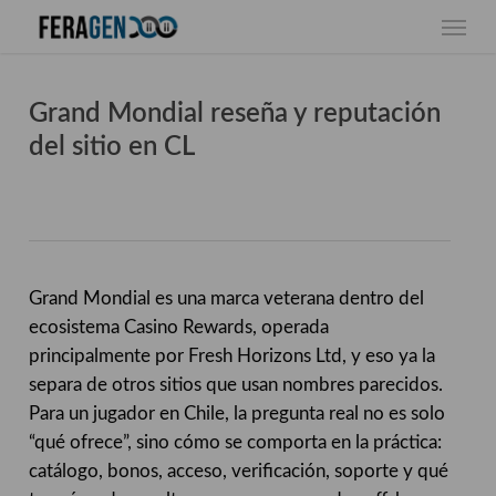
Skip
Menu
to
main
content
Grand Mondial reseña y reputación
del sitio en CL
Grand Mondial es una marca veterana dentro del
ecosistema Casino Rewards, operada
principalmente por Fresh Horizons Ltd, y eso ya la
separa de otros sitios que usan nombres parecidos.
Para un jugador en Chile, la pregunta real no es solo
“qué ofrece”, sino cómo se comporta en la práctica:
catálogo, bonos, acceso, verificación, soporte y qué