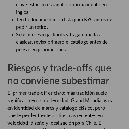
clave están en español o principalmente en
inglés.
Ten tu documentación lista para KYC antes de
pedir un retiro.
Si te interesan jackpots y tragamonedas
clásicas, revisa primero el catálogo antes de
pensar en promociones.
Riesgos y trade-offs que
no conviene subestimar
El primer trade-off es claro: más tradición suele
significar menos modernidad. Grand Mondial gana
en identidad de marca y catálogo clásico, pero
puede perder frente a sitios más recientes en
velocidad, diseño y localización para Chile. El