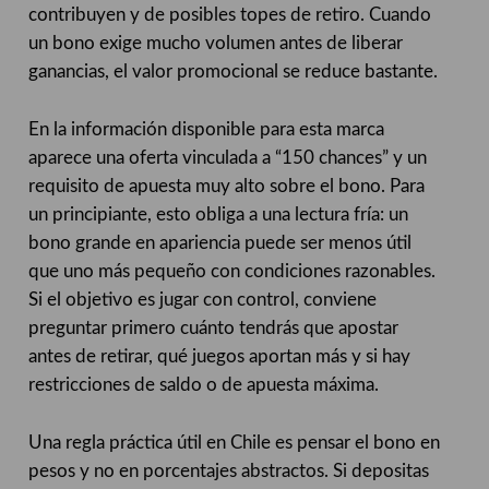
contribuyen y de posibles topes de retiro. Cuando
un bono exige mucho volumen antes de liberar
ganancias, el valor promocional se reduce bastante.
En la información disponible para esta marca
aparece una oferta vinculada a “150 chances” y un
requisito de apuesta muy alto sobre el bono. Para
un principiante, esto obliga a una lectura fría: un
bono grande en apariencia puede ser menos útil
que uno más pequeño con condiciones razonables.
Si el objetivo es jugar con control, conviene
preguntar primero cuánto tendrás que apostar
antes de retirar, qué juegos aportan más y si hay
restricciones de saldo o de apuesta máxima.
Una regla práctica útil en Chile es pensar el bono en
pesos y no en porcentajes abstractos. Si depositas