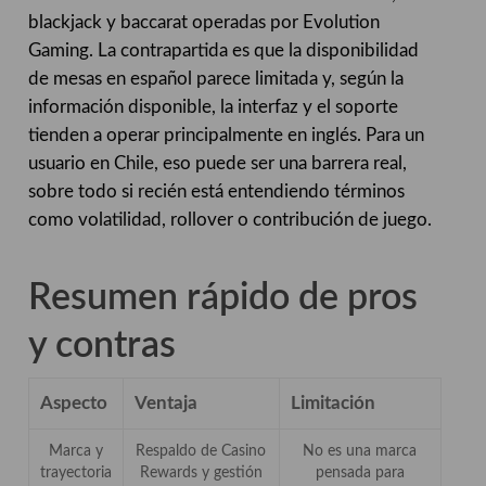
blackjack y baccarat operadas por Evolution
Gaming. La contrapartida es que la disponibilidad
de mesas en español parece limitada y, según la
información disponible, la interfaz y el soporte
tienden a operar principalmente en inglés. Para un
usuario en Chile, eso puede ser una barrera real,
sobre todo si recién está entendiendo términos
como volatilidad, rollover o contribución de juego.
Resumen rápido de pros
y contras
Aspecto
Ventaja
Limitación
Marca y
Respaldo de Casino
No es una marca
trayectoria
Rewards y gestión
pensada para