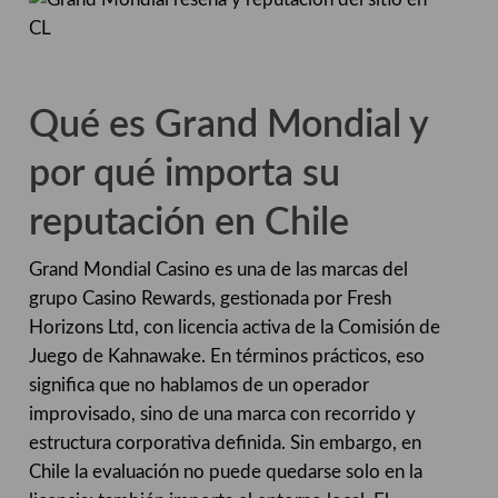
Qué es Grand Mondial y
por qué importa su
reputación en Chile
Grand Mondial Casino es una de las marcas del
grupo Casino Rewards, gestionada por Fresh
Horizons Ltd, con licencia activa de la Comisión de
Juego de Kahnawake. En términos prácticos, eso
significa que no hablamos de un operador
improvisado, sino de una marca con recorrido y
estructura corporativa definida. Sin embargo, en
Chile la evaluación no puede quedarse solo en la