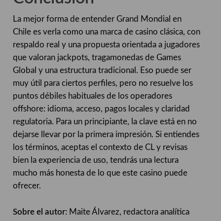
La mejor forma de entender Grand Mondial en
Chile es verla como una marca de casino clásica, con
respaldo real y una propuesta orientada a jugadores
que valoran jackpots, tragamonedas de Games
Global y una estructura tradicional. Eso puede ser
muy útil para ciertos perfiles, pero no resuelve los
puntos débiles habituales de los operadores
offshore: idioma, acceso, pagos locales y claridad
regulatoria. Para un principiante, la clave está en no
dejarse llevar por la primera impresión. Si entiendes
los términos, aceptas el contexto de CL y revisas
bien la experiencia de uso, tendrás una lectura
mucho más honesta de lo que este casino puede
ofrecer.
Sobre el autor:
Maite Álvarez, redactora analítica