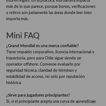
está en inglés. En la práctica, esa barrera impacta
más de lo que parece, porque bonos, verificaciones
y retiros son justamente las áreas donde leer bien
importa más.
Mini FAQ
¿Grand Mondial es una marca confiable?
Tiene respaldo corporativo, licencia internacional y
trayectoria, pero para Chile sigue siendo un
operador offshore. Conviene evaluarlo por
seguridad técnica, claridad de términos y
estabilidad de acceso, no solo por reputación
histórica.
¿Sirve para jugadores principiantes?
Sí, si el principiante acepta una curva de aprendizaje