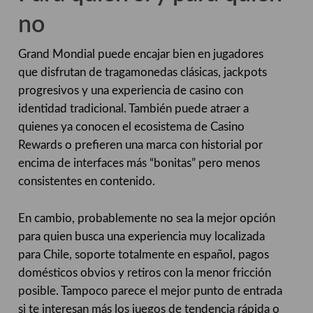
no
Grand Mondial puede encajar bien en jugadores
que disfrutan de tragamonedas clásicas, jackpots
progresivos y una experiencia de casino con
identidad tradicional. También puede atraer a
quienes ya conocen el ecosistema de Casino
Rewards o prefieren una marca con historial por
encima de interfaces más “bonitas” pero menos
consistentes en contenido.
En cambio, probablemente no sea la mejor opción
para quien busca una experiencia muy localizada
para Chile, soporte totalmente en español, pagos
domésticos obvios y retiros con la menor fricción
posible. Tampoco parece el mejor punto de entrada
si te interesan más los juegos de tendencia rápida o