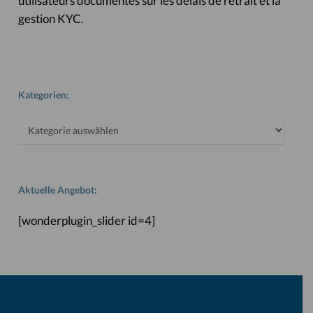
utilisateurs documentés sur les délais de retrait et la
gestion KYC.
Kategorien:
Kategorien:
Aktuelle Angebot:
[wonderplugin_slider id=4]