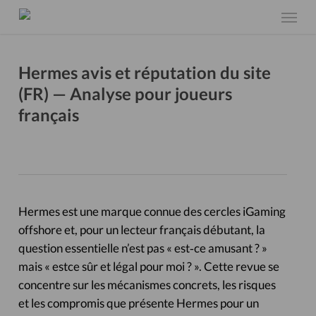
Skip
Menu
to
main
content
Hermes avis et réputation du site
(FR) — Analyse pour joueurs
français
Hermes est une marque connue des cercles iGaming
offshore et, pour un lecteur français débutant, la
question essentielle n’est pas « est‑ce amusant ? »
mais « estce sûr et légal pour moi ? ». Cette revue se
concentre sur les mécanismes concrets, les risques
et les compromis que présente Hermes pour un