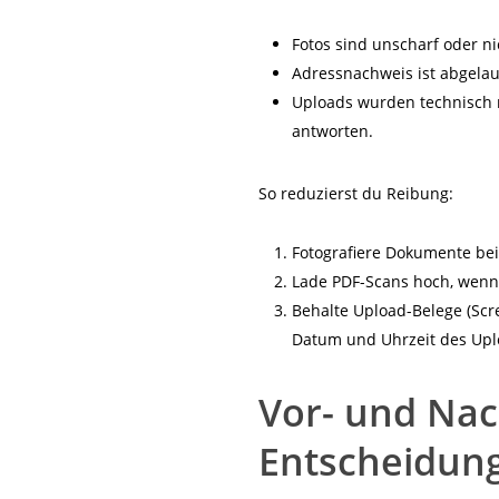
Fotos sind unscharf oder ni
Adressnachweis ist abgelauf
Uploads wurden technisch n
antworten.
So reduzierst du Reibung:
Fotografiere Dokumente bei 
Lade PDF-Scans hoch, wenn 
Behalte Upload-Belege (Scr
Datum und Uhrzeit des Upl
Vor- und Nac
Entscheidung