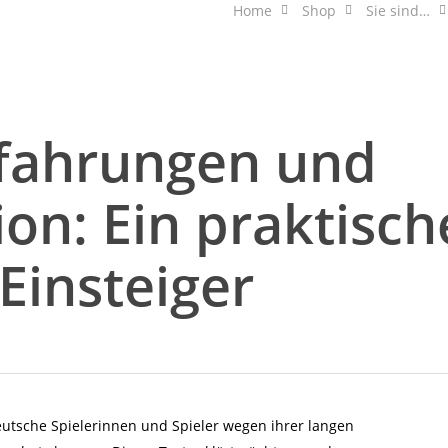
Home
Shop
Sie sind…
fahrungen und
on: Ein praktisch
 Einsteiger
deutsche Spielerinnen und Spieler wegen ihrer langen