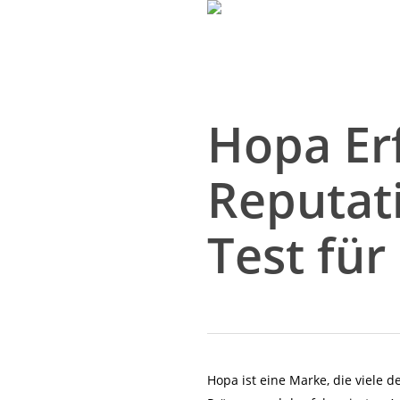
Skip
to
main
content
Hopa Er
Reputati
Test für
Hopa ist eine Marke, die viele 