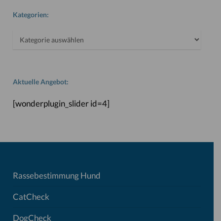
Kategorien:
Kategorien:
Aktuelle Angebot:
[wonderplugin_slider id=4]
Rassebestimmung Hund
CatCheck
DogCheck