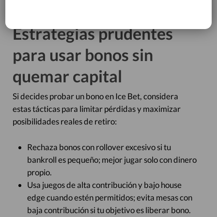
rápidos.
Estrategias prudentes
para usar bonos sin
quemar capital
Si decides probar un bono en Ice Bet, considera
estas tácticas para limitar pérdidas y maximizar
posibilidades reales de retiro:
Rechaza bonos con rollover excesivo si tu
bankroll es pequeño; mejor jugar solo con dinero
propio.
Usa juegos de alta contribución y bajo house
edge cuando estén permitidos; evita mesas con
baja contribución si tu objetivo es liberar bono.