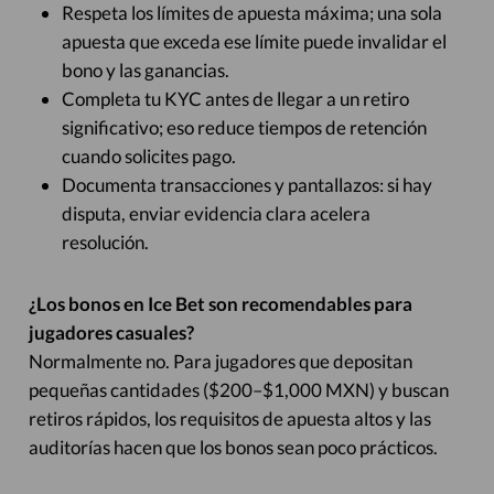
Respeta los límites de apuesta máxima; una sola
apuesta que exceda ese límite puede invalidar el
bono y las ganancias.
Completa tu KYC antes de llegar a un retiro
significativo; eso reduce tiempos de retención
cuando solicites pago.
Documenta transacciones y pantallazos: si hay
disputa, enviar evidencia clara acelera
resolución.
¿Los bonos en Ice Bet son recomendables para
jugadores casuales?
Normalmente no. Para jugadores que depositan
pequeñas cantidades ($200–$1,000 MXN) y buscan
retiros rápidos, los requisitos de apuesta altos y las
auditorías hacen que los bonos sean poco prácticos.