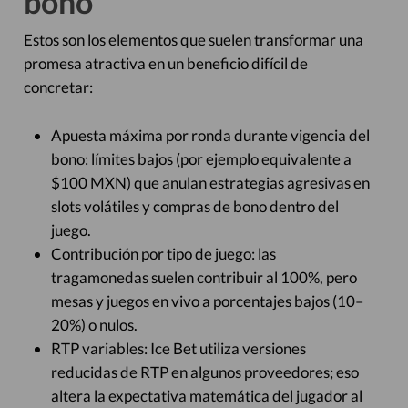
bono
Estos son los elementos que suelen transformar una
promesa atractiva en un beneficio difícil de
concretar:
Apuesta máxima por ronda durante vigencia del
bono: límites bajos (por ejemplo equivalente a
$100 MXN) que anulan estrategias agresivas en
slots volátiles y compras de bono dentro del
juego.
Contribución por tipo de juego: las
tragamonedas suelen contribuir al 100%, pero
mesas y juegos en vivo a porcentajes bajos (10–
20%) o nulos.
RTP variables: Ice Bet utiliza versiones
reducidas de RTP en algunos proveedores; eso
altera la expectativa matemática del jugador al