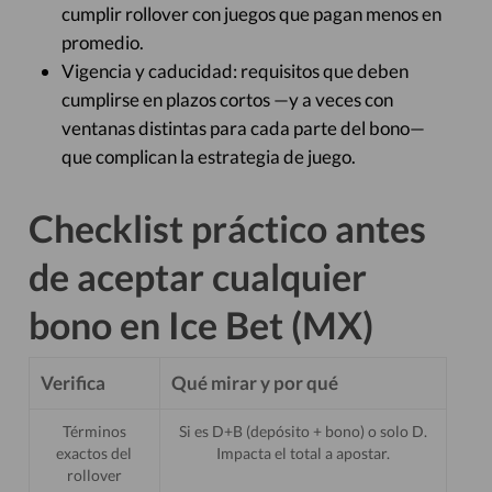
cumplir rollover con juegos que pagan menos en
promedio.
Vigencia y caducidad: requisitos que deben
cumplirse en plazos cortos —y a veces con
ventanas distintas para cada parte del bono—
que complican la estrategia de juego.
Checklist práctico antes
de aceptar cualquier
bono en Ice Bet (MX)
Verifica
Qué mirar y por qué
Términos
Si es D+B (depósito + bono) o solo D.
exactos del
Impacta el total a apostar.
rollover