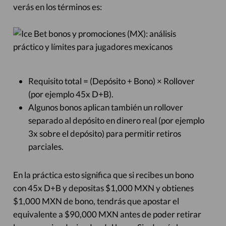
verás en los términos es:
Requisito total = (Depósito + Bono) × Rollover
(por ejemplo 45x D+B).
Algunos bonos aplican también un rollover
separado al depósito en dinero real (por ejemplo
3x sobre el depósito) para permitir retiros
parciales.
En la práctica esto significa que si recibes un bono
con 45x D+B y depositas $1,000 MXN y obtienes
$1,000 MXN de bono, tendrás que apostar el
equivalente a $90,000 MXN antes de poder retirar