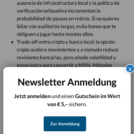
ausencia de infraestructura local y la política de
verificación exhaustiva incrementan la
probabilidad de pausas en retiros. Si no quieres
lidiar con auditorías largas, evita bonos que te
obliguen a jugar hasta montos altos.
Trade-off entre cripto y banca local: la opción
cripto acelera movimientos y a menudo reduce
revisiones bancarias, pero añade volatilidad y
pasos extra para convertir a MXN. Métodos
x
locales como OXXO o SPEI no siempre están
Newsletter Anmeldung
disponibles en sitios offshore, lo que complica la
experiencia de nosotros en México.
Jetzt anmelden
und einen
Gutschein im Wert
Valor esperado vs. costo de oportunidad:
aunque el bono pueda añadir saldo, el coste en
von € 5,–
sichern.
tiempo y variabilidad para completar un
rollover elevado suele superar el beneficio
Zur Anmeldung
monetario para jugadores que valoran retiros