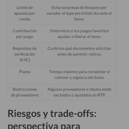
Límite de
Evita sorpresas de bloqueo por
apuesta por
exceder el tope permitido durante el
ronda
bono.
Contribución
Determina si tus juegos favoritos
por juego
ayudan a liberar el bono.
Requisitos de
Confirma qué documentos solicitan
verificación
antes de permitir retiros.
(KYC)
Plazos
Tiempo máximo para completar el
rollover y vigencia del bono.
Restricciones
Algunos proveedores o títulos están
de proveedores
excluidos o ajustados en RTP.
Riesgos y trade-offs:
perspectiva para