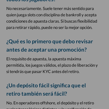
No necesariamente. Suele tener más sentido para
quien juega slots con disciplina de bankroll y acepta
condiciones de apuesta claras. Si buscas flexibilidad
para retirar rápido, puede no ser la mejor opción.
¿Qué es lo primero que debo revisar
antes de aceptar una promoción?
El requisito de apuesta, la apuesta máxima
permitida, los juegos válidos, el plazo de liberación y
si tendrás que pasar KYC antes del retiro.
¿Un depósito fácil significa que el
retiro también será fácil?
No. En operadores offshore, el depósito y el retiro