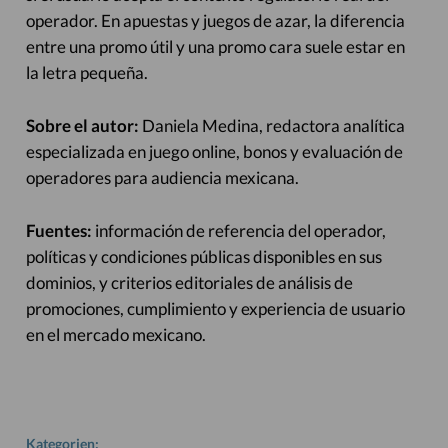
operador. En apuestas y juegos de azar, la diferencia
entre una promo útil y una promo cara suele estar en
la letra pequeña.
Sobre el autor:
Daniela Medina, redactora analítica
especializada en juego online, bonos y evaluación de
operadores para audiencia mexicana.
Fuentes:
información de referencia del operador,
políticas y condiciones públicas disponibles en sus
dominios, y criterios editoriales de análisis de
promociones, cumplimiento y experiencia de usuario
en el mercado mexicano.
Kategorien: