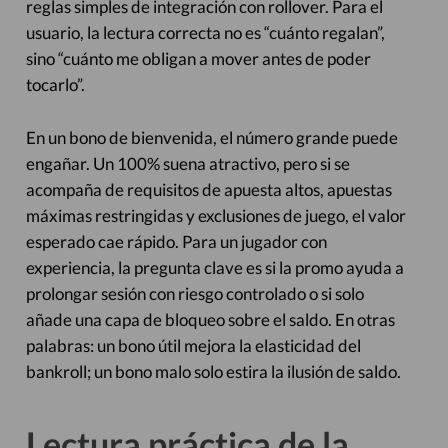
reglas simples de integración con rollover. Para el
usuario, la lectura correcta no es “cuánto regalan”,
sino “cuánto me obligan a mover antes de poder
tocarlo”.
En un bono de bienvenida, el número grande puede
engañar. Un 100% suena atractivo, pero si se
acompaña de requisitos de apuesta altos, apuestas
máximas restringidas y exclusiones de juego, el valor
esperado cae rápido. Para un jugador con
experiencia, la pregunta clave es si la promo ayuda a
prolongar sesión con riesgo controlado o si solo
añade una capa de bloqueo sobre el saldo. En otras
palabras: un bono útil mejora la elasticidad del
bankroll; un bono malo solo estira la ilusión de saldo.
Lectura práctica de la