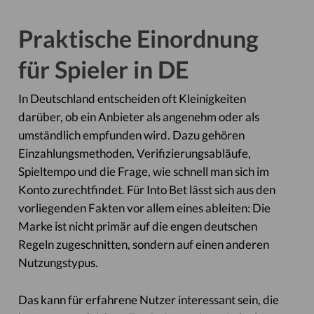
Praktische Einordnung
für Spieler in DE
In Deutschland entscheiden oft Kleinigkeiten
darüber, ob ein Anbieter als angenehm oder als
umständlich empfunden wird. Dazu gehören
Einzahlungsmethoden, Verifizierungsabläufe,
Spieltempo und die Frage, wie schnell man sich im
Konto zurechtfindet. Für Into Bet lässt sich aus den
vorliegenden Fakten vor allem eines ableiten: Die
Marke ist nicht primär auf die engen deutschen
Regeln zugeschnitten, sondern auf einen anderen
Nutzungstypus.
Das kann für erfahrene Nutzer interessant sein, die