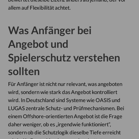
allem auf Flexibilität achtet.
Was Anfänger bei
Angebot und
Spielerschutz verstehen
sollten
Für Anfänger ist nicht nur relevant, was angeboten
wird, sondern wie stark das Angebot kontrolliert
wird. In Deutschland sind Systeme wie OASIS und
LUGAS zentrale Schutz- und Prüfmechanismen. Bei
einem Offshore-orientierten Angebot ist die Frage
daher weniger, ob es „irgendwie funktioniert“,
sondern ob die Schutzlogik dieselbe Tiefe erreicht