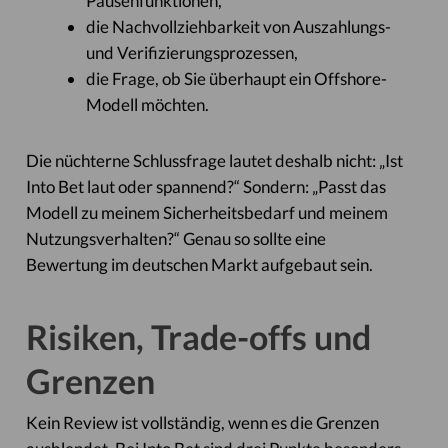
Pausenfunktionen,
die Nachvollziehbarkeit von Auszahlungs-
und Verifizierungsprozessen,
die Frage, ob Sie überhaupt ein Offshore-
Modell möchten.
Die nüchterne Schlussfrage lautet deshalb nicht: „Ist
Into Bet laut oder spannend?“ Sondern: „Passt das
Modell zu meinem Sicherheitsbedarf und meinem
Nutzungsverhalten?“ Genau so sollte eine
Bewertung im deutschen Markt aufgebaut sein.
Risiken, Trade-offs und
Grenzen
Kein Review ist vollständig, wenn es die Grenzen