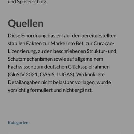
und Spielerschutz.
Quellen
Diese Einordnung basiert auf den bereitgestellten
stabilen Fakten zur Marke Into Bet, zur Curaçao-
Lizenzierung, zu den beschriebenen Struktur- und
Schutzmechanismen sowie auf allgemeinem
Fachwissen zum deutschen Glücksspielrahmen
(GlüStV 2021, OASIS, LUGAS). Wo konkrete
Detailangaben nicht belastbar vorlagen, wurde
vorsichtig formuliert und nicht ergänzt.
Kategorien: