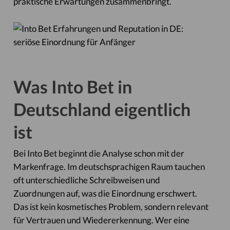
praktische Erwartungen zusammenbringt.
Was Into Bet in
Deutschland eigentlich
ist
Bei Into Bet beginnt die Analyse schon mit der
Markenfrage. Im deutschsprachigen Raum tauchen
oft unterschiedliche Schreibweisen und
Zuordnungen auf, was die Einordnung erschwert.
Das ist kein kosmetisches Problem, sondern relevant
für Vertrauen und Wiedererkennung. Wer eine