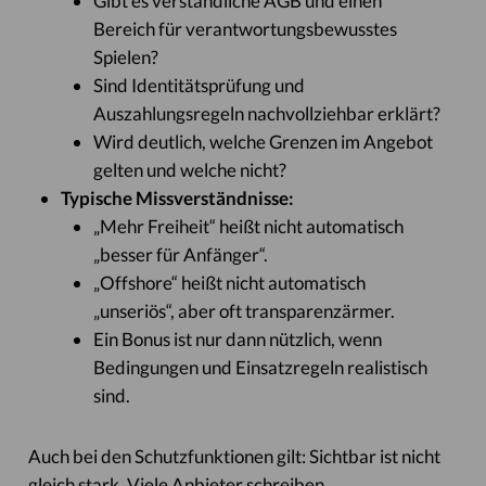
Gibt es verständliche AGB und einen
Bereich für verantwortungsbewusstes
Spielen?
Sind Identitätsprüfung und
Auszahlungsregeln nachvollziehbar erklärt?
Wird deutlich, welche Grenzen im Angebot
gelten und welche nicht?
Typische Missverständnisse:
„Mehr Freiheit“ heißt nicht automatisch
„besser für Anfänger“.
„Offshore“ heißt nicht automatisch
„unseriös“, aber oft transparenzärmer.
Ein Bonus ist nur dann nützlich, wenn
Bedingungen und Einsatzregeln realistisch
sind.
Auch bei den Schutzfunktionen gilt: Sichtbar ist nicht
gleich stark. Viele Anbieter schreiben