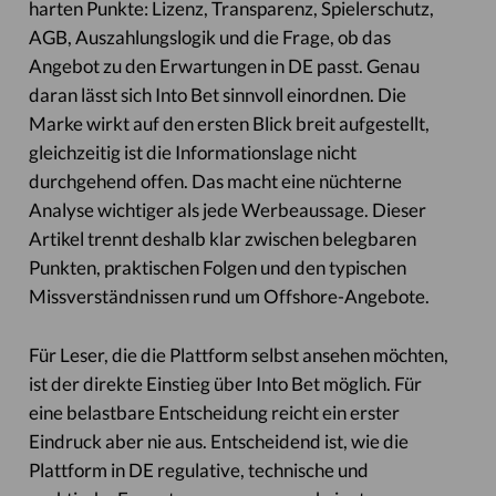
harten Punkte: Lizenz, Transparenz, Spielerschutz,
AGB, Auszahlungslogik und die Frage, ob das
Angebot zu den Erwartungen in DE passt. Genau
daran lässt sich Into Bet sinnvoll einordnen. Die
Marke wirkt auf den ersten Blick breit aufgestellt,
gleichzeitig ist die Informationslage nicht
durchgehend offen. Das macht eine nüchterne
Analyse wichtiger als jede Werbeaussage. Dieser
Artikel trennt deshalb klar zwischen belegbaren
Punkten, praktischen Folgen und den typischen
Missverständnissen rund um Offshore-Angebote.
Für Leser, die die Plattform selbst ansehen möchten,
ist der direkte Einstieg über Into Bet möglich. Für
eine belastbare Entscheidung reicht ein erster
Eindruck aber nie aus. Entscheidend ist, wie die
Plattform in DE regulative, technische und