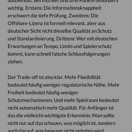
ausblendet. Bei Into Bet sind drei Punkte besonders
wichtig. Erstens: Die Informationsknappheit
erschwert die tiefe Prüfung. Zweitens: Die
Offshore-Lizenz ist formell relevant, aber aus
deutscher Sicht nicht dieselbe Qualität an Schutz
und Standardisierung. Drittens: Wer mit deutschen
Erwartungen an Tempo, Limits und Spielerschutz
kommt, kann schnell falsche Schlussfolgerungen
ziehen.
Der Trade-off ist also klar. Mehr Flexibilität
bedeutet häufig weniger regulatorische Nähe. Mehr
Freiheit bedeutet häufig weniger
Schutzmechanismen. Und mehr Spielraum bedeutet
nicht automatisch mehr Qualität. Für Anfänger ist
das die vielleicht wichtigste Erkenntnis: Man sollte
nicht nur auf das schauen, was möglich ist, sondern
auch darauf, was bewusst nicht geboten wird.