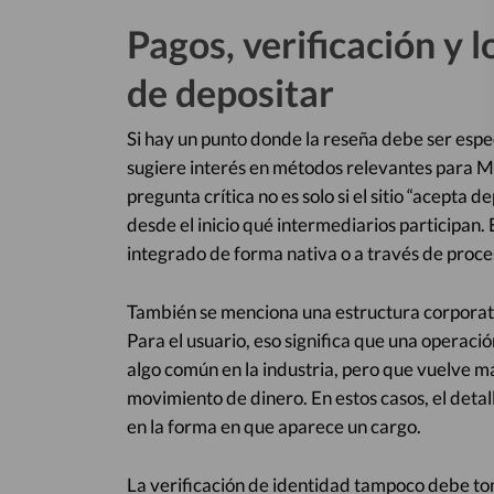
Pagos, verificación y 
de depositar
Si hay un punto donde la reseña debe ser espe
sugiere interés en métodos relevantes para M
pregunta crítica no es solo si el sitio “acepta d
desde el inicio qué intermediarios participan. 
integrado de forma nativa o a través de proc
También se menciona una estructura corporat
Para el usuario, eso significa que una operaci
algo común en la industria, pero que vuelve m
movimiento de dinero. En estos casos, el detall
en la forma en que aparece un cargo.
La verificación de identidad tampoco debe to