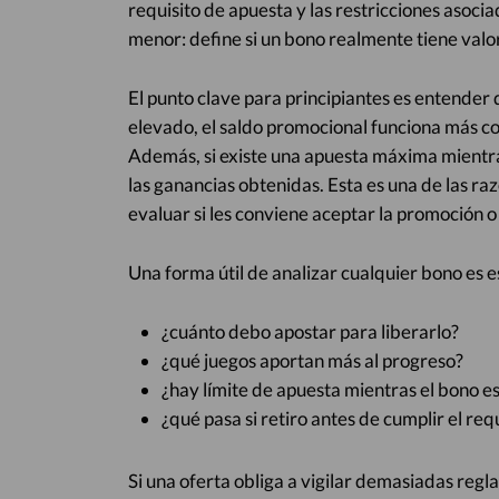
requisito de apuesta y las restricciones asocia
menor: define si un bono realmente tiene valor 
El punto clave para principiantes es entender q
elevado, el saldo promocional funciona más c
Además, si existe una apuesta máxima mientras
las ganancias obtenidas. Esta es una de las r
evaluar si les conviene aceptar la promoción o 
Una forma útil de analizar cualquier bono es e
¿cuánto debo apostar para liberarlo?
¿qué juegos aportan más al progreso?
¿hay límite de apuesta mientras el bono es
¿qué pasa si retiro antes de cumplir el req
Si una oferta obliga a vigilar demasiadas regla