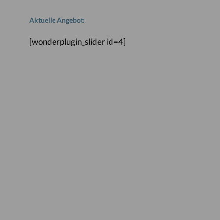
Aktuelle Angebot:
[wonderplugin_slider id=4]