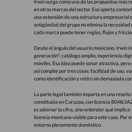
Irwin surge como una de las propuestas más re
en otras marcas del sector. Eso aporta context
una extensión de una estructura empresarial q
antigüedad del grupo no elimina la necesidad d
cada marca puede tener reglas, flujos y friccio
Desde el ángulo del usuario mexicano, Irwin 
generación”: catálogo amplio, experiencia digi
móviles. Esa idea puede sonar atractiva, pero c
así compite por tres cosas: facilidad de uso, 
como identificación y retiro sin demasiada con
La parte legal también importa en una reseña h
constituida en Curazao, con licencia 8048/JA
es adornar la cifra, sino entender qué implica
licencia mexicana visible para este caso. Por 
entorno plenamente doméstico.