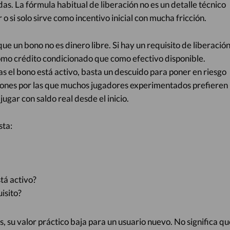
das. La fórmula habitual de liberación no es un detalle técnico
o si solo sirve como incentivo inicial con mucha fricción.
ue un bono no es dinero libre. Si hay un requisito de liberació
omo crédito condicionado que como efectivo disponible.
 el bono está activo, basta un descuido para poner en riesgo
azones por las que muchos jugadores experimentados prefieren
jugar con saldo real desde el inicio.
sta:
tá activo?
uisito?
s, su valor práctico baja para un usuario nuevo. No significa qu