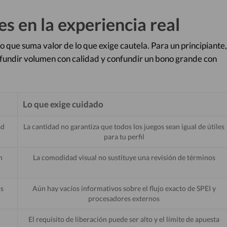
es en la experiencia real
lo que suma valor de lo que exige cautela. Para un principiante,
nfundir volumen con calidad y confundir un bono grande con
Lo que exige cuidado
ad
La cantidad no garantiza que todos los juegos sean igual de útiles
para tu perfil
n
La comodidad visual no sustituye una revisión de términos
os
Aún hay vacíos informativos sobre el flujo exacto de SPEI y
procesadores externos
r
El requisito de liberación puede ser alto y el límite de apuesta