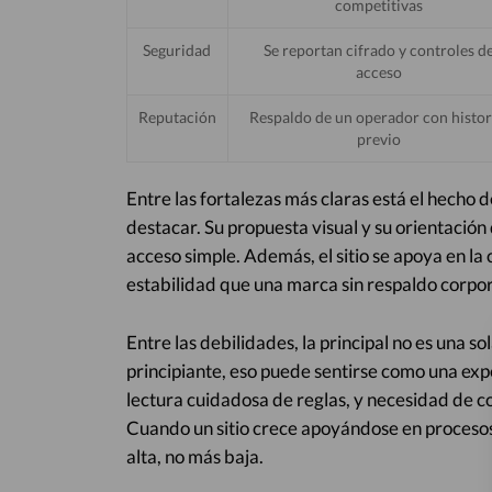
competitivas
Seguridad
Se reportan cifrado y controles d
acceso
Reputación
Respaldo de un operador con histor
previo
Entre las fortalezas más claras está el hecho
destacar. Su propuesta visual y su orientación
acceso simple. Además, el sitio se apoya en la
estabilidad que una marca sin respaldo corpo
Entre las debilidades, la principal no es una so
principiante, eso puede sentirse como una expe
lectura cuidadosa de reglas, y necesidad de co
Cuando un sitio crece apoyándose en procesos i
alta, no más baja.