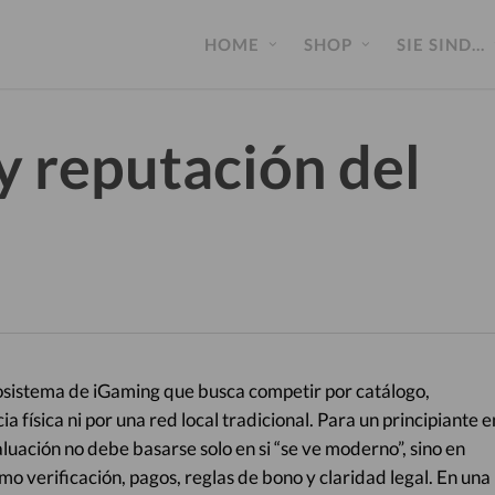
HOME
SHOP
SIE SIND…
y reputación del
cosistema de iGaming que busca competir por catálogo,
a física ni por una red local tradicional. Para un principiante e
aluación no debe basarse solo en si “se ve moderno”, sino en
mo verificación, pagos, reglas de bono y claridad legal. En una