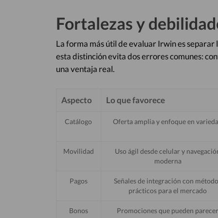
Fortalezas y debilidad
La forma más útil de evaluar Irwin es separar 
esta distinción evita dos errores comunes: co
una ventaja real.
Aspecto
Lo que favorece
Catálogo
Oferta amplia y enfoque en varied
Movilidad
Uso ágil desde celular y navegació
moderna
Pagos
Señales de integración con métod
prácticos para el mercado
Bonos
Promociones que pueden parece