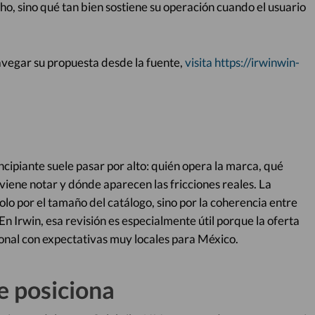
ho, sino qué tan bien sostiene su operación cuando el usuario
navegar su propuesta desde la fuente,
visita https://irwinwin-
incipiante suele pasar por alto: quién opera la marca, qué
nviene notar y dónde aparecen las fricciones reales. La
solo por el tamaño del catálogo, sino por la coherencia entre
 En Irwin, esa revisión es especialmente útil porque la oferta
onal con expectativas muy locales para México.
e posiciona