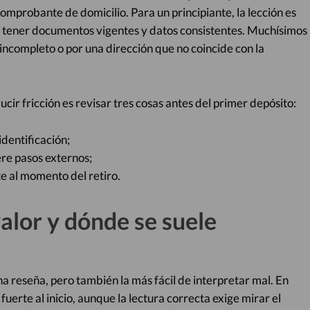
 comprobante de domicilio. Para un principiante, la lección es
ne tener documentos vigentes y datos consistentes. Muchísimos
incompleto o por una dirección que no coincide con la
cir fricción es revisar tres cosas antes del primer depósito:
dentificación;
re pasos externos;
 al momento del retiro.
alor y dónde se suele
na reseña, pero también la más fácil de interpretar mal. En
uerte al inicio, aunque la lectura correcta exige mirar el