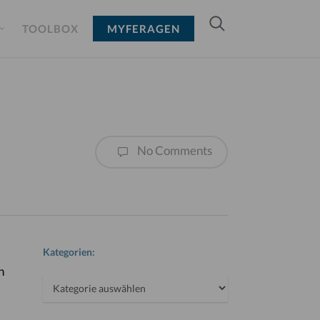
TOOLBOX
MYFERAGEN
No Comments
Kategorien:
n
Kategorien: