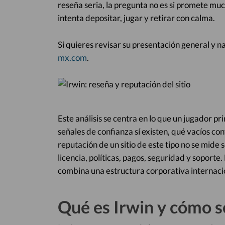
reseña seria, la pregunta no es si promete muc
intenta depositar, jugar y retirar con calma.
Si quieres revisar su presentación general y 
mx.com
.
Este análisis se centra en lo que un jugador pr
señales de confianza sí existen, qué vacíos co
reputación de un sitio de este tipo no se mide 
licencia, políticas, pagos, seguridad y soporte.
combina una estructura corporativa internaci
Qué es Irwin y cómo s