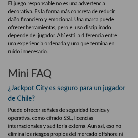
El juego responsable no es una advertencia
decorativa. Es la forma más concreta de reducir
daño financiero y emocional. Una marca puede
ofrecer herramientas, pero el uso disciplinado
depende del jugador. Ahí está la diferencia entre
una experiencia ordenada y una que termina en
ruido innecesario.
Mini FAQ
¿Jackpot City es seguro para un jugador
de Chile?
Puede ofrecer señales de seguridad técnica y
operativa, como cifrado SSL, licencias
internacionales y auditoría externa. Aun así, eso no
elimina los riesgos propios del mercado offshore ni