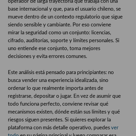
operador de larga trayectoria que trabaja con una
base internacional y que, para el usuario chileno, se
mueve dentro de un contexto regulatorio que sigue
siendo sensible y cambiante. Por eso conviene
mirar la seguridad como un conjunto: licencias,
cifrado, auditorías, soporte y límites personales. Si
uno entiende ese conjunto, toma mejores
decisiones y evita errores comunes.
Este análisis está pensado para principiantes: no
busca vender una experiencia idealizada, sino
ordenar lo que realmente importa antes de
registrarse, depositar o jugar. En vez de asumir que
todo funciona perfecto, conviene revisar qué
mecanismos existen, dónde están sus límites y qué
riesgos siguen presentes. Si quieres explorar la
plataforma con más detalle operativo, puedes
ver
todo
en su página principal y luego comparar esa