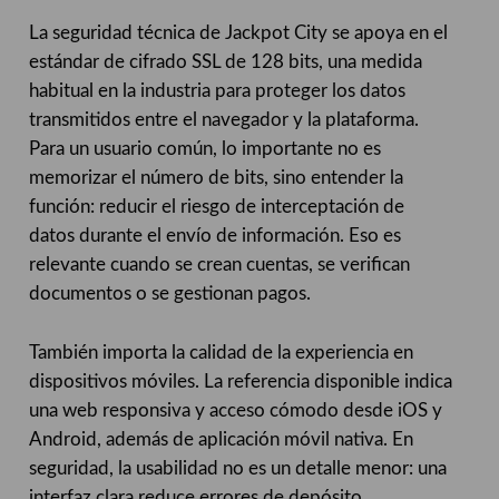
La seguridad técnica de Jackpot City se apoya en el
estándar de cifrado SSL de 128 bits, una medida
habitual en la industria para proteger los datos
transmitidos entre el navegador y la plataforma.
Para un usuario común, lo importante no es
memorizar el número de bits, sino entender la
función: reducir el riesgo de interceptación de
datos durante el envío de información. Eso es
relevante cuando se crean cuentas, se verifican
documentos o se gestionan pagos.
También importa la calidad de la experiencia en
dispositivos móviles. La referencia disponible indica
una web responsiva y acceso cómodo desde iOS y
Android, además de aplicación móvil nativa. En
seguridad, la usabilidad no es un detalle menor: una
interfaz clara reduce errores de depósito,