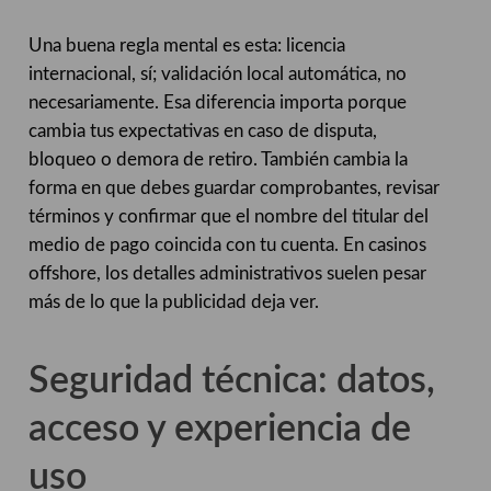
Una buena regla mental es esta: licencia
internacional, sí; validación local automática, no
necesariamente. Esa diferencia importa porque
cambia tus expectativas en caso de disputa,
bloqueo o demora de retiro. También cambia la
forma en que debes guardar comprobantes, revisar
términos y confirmar que el nombre del titular del
medio de pago coincida con tu cuenta. En casinos
offshore, los detalles administrativos suelen pesar
más de lo que la publicidad deja ver.
Seguridad técnica: datos,
acceso y experiencia de
uso