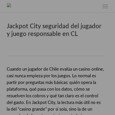
Skip
Menu
to
main
content
Jackpot City seguridad del jugador
y juego responsable en CL
Cuando un jugador de Chile evalúa un casino online,
casi nunca empieza por los juegos. Lo normal es
partir por preguntas más básicas: quién opera la
plataforma, qué pasa con los datos, cómo se
resuelven los cobros y qué tan claro es el control
del gasto. En Jackpot City, la lectura más útil no es
la del “casino grande” por sí sola, sino la de un