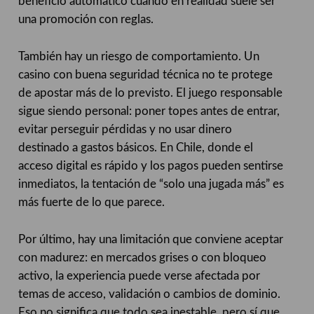
beneficio automático cuando en realidad suele ser
una promoción con reglas.
También hay un riesgo de comportamiento. Un
casino con buena seguridad técnica no te protege
de apostar más de lo previsto. El juego responsable
sigue siendo personal: poner topes antes de entrar,
evitar perseguir pérdidas y no usar dinero
destinado a gastos básicos. En Chile, donde el
acceso digital es rápido y los pagos pueden sentirse
inmediatos, la tentación de “solo una jugada más” es
más fuerte de lo que parece.
Por último, hay una limitación que conviene aceptar
con madurez: en mercados grises o con bloqueo
activo, la experiencia puede verse afectada por
temas de acceso, validación o cambios de dominio.
Eso no significa que todo sea inestable, pero sí que