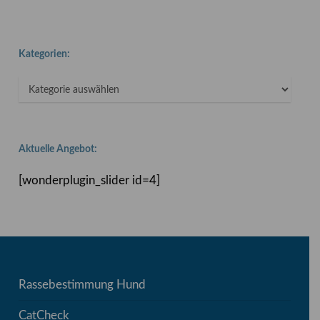
Kategorien:
Kategorien:
Aktuelle Angebot:
[wonderplugin_slider id=4]
Rassebestimmung Hund
CatCheck