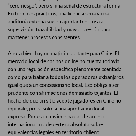
“cero riesgo”, pero sí una señal de estructura formal.
En términos prácticos, una licencia seria y una
auditoría externa suelen aportar tres cosas:
supervisión, trazabilidad y mayor presión para
mantener procesos consistentes.
Ahora bien, hay un matiz importante para Chile. El
mercado local de casinos online no cuenta todavía
con una regulación específica plenamente asentada
como para tratar a todos los operadores extranjeros
igual que a un concesionario local. Eso obliga a ser
prudente con afirmaciones demasiado tajantes. El
hecho de que un sitio acepte jugadores en Chile no
equivale, por sí solo, a una aprobación local
expresa. Por eso conviene hablar de acceso
internacional, no de certeza absoluta sobre
equivalencias legales en territorio chileno.