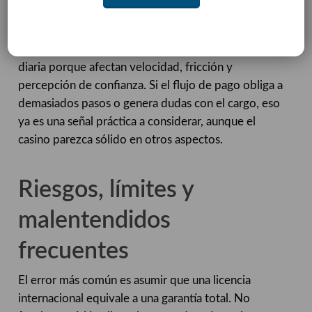
de pago elegido es realmente cómodo para tu
contexto. Webpay, CuentaRUT, Mach, Khipu y
otros medios locales influyen en la experiencia
diaria porque afectan velocidad, fricción y
percepción de confianza. Si el flujo de pago obliga a
demasiados pasos o genera dudas con el cargo, eso
ya es una señal práctica a considerar, aunque el
casino parezca sólido en otros aspectos.
Riesgos, límites y
malentendidos
frecuentes
El error más común es asumir que una licencia
internacional equivale a una garantía total. No