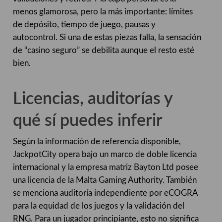
menos glamorosa, pero la más importante: límites
de depósito, tiempo de juego, pausas y
autocontrol. Si una de estas piezas falla, la sensación
de “casino seguro” se debilita aunque el resto esté
bien.
Licencias, auditorías y
qué sí puedes inferir
Según la información de referencia disponible,
JackpotCity opera bajo un marco de doble licencia
internacional y la empresa matriz Bayton Ltd posee
una licencia de la Malta Gaming Authority. También
se menciona auditoría independiente por eCOGRA
para la equidad de los juegos y la validación del
RNG. Para un jugador principiante, esto no significa