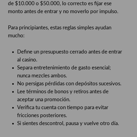
de $10.000 o $50.000, lo correcto es fijar ese
monto antes de entrar y no moverlo por impulso.
Para principiantes, estas reglas simples ayudan
mucho:
Define un presupuesto cerrado antes de entrar
al casino.
Separa entretenimiento de gasto esencial;
nunca mezcles ambos.
No persigas pérdidas con depósitos sucesivos.
Lee términos de bonos y retiros antes de
aceptar una promoción.
Verifica tu cuenta con tiempo para evitar
fricciones posteriores.
Si sientes descontrol, pausa y vuelve otro día.