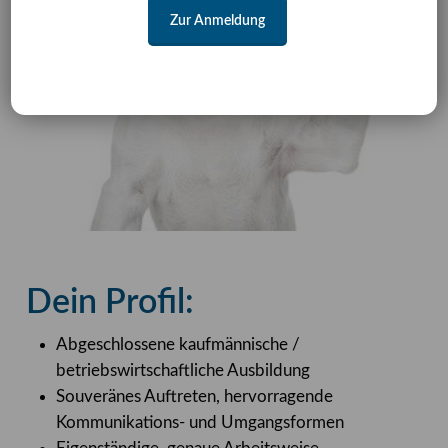
Zur Anmeldung
Dein Profil:
Abgeschlossene kaufmännische /
betriebswirtschaftliche Ausbildung
Souveränes Auftreten, hervorragende
Kommunikations- und Umgangsformen