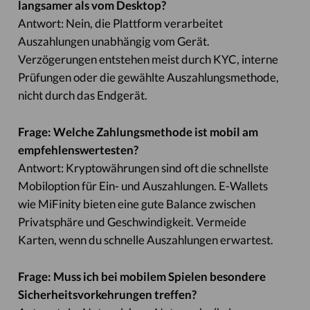
langsamer als vom Desktop?
Antwort: Nein, die Plattform verarbeitet
Auszahlungen unabhängig vom Gerät.
Verzögerungen entstehen meist durch KYC, interne
Prüfungen oder die gewählte Auszahlungsmethode,
nicht durch das Endgerät.
Frage: Welche Zahlungsmethode ist mobil am
empfehlenswertesten?
Antwort: Kryptowährungen sind oft die schnellste
Mobiloption für Ein- und Auszahlungen. E-Wallets
wie MiFinity bieten eine gute Balance zwischen
Privatsphäre und Geschwindigkeit. Vermeide
Karten, wenn du schnelle Auszahlungen erwartest.
Frage: Muss ich bei mobilem Spielen besondere
Sicherheitsvorkehrungen treffen?