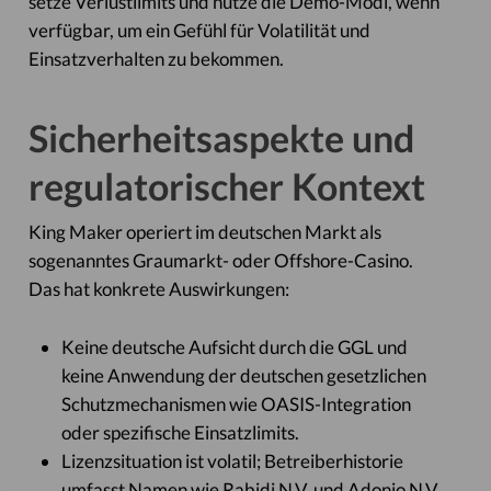
setze Verlustlimits und nutze die Demo-Modi, wenn
verfügbar, um ein Gefühl für Volatilität und
Einsatzverhalten zu bekommen.
Sicherheitsaspekte und
regulatorischer Kontext
King Maker operiert im deutschen Markt als
sogenanntes Graumarkt- oder Offshore-Casino.
Das hat konkrete Auswirkungen:
Keine deutsche Aufsicht durch die GGL und
keine Anwendung der deutschen gesetzlichen
Schutzmechanismen wie OASIS-Integration
oder spezifische Einsatzlimits.
Lizenzsituation ist volatil; Betreiberhistorie
umfasst Namen wie Rabidi N.V. und Adonio N.V.