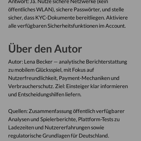
Antwort: Ja. Nutze sichere Netzwerke (kein
öffentliches WLAN), sichere Passwörter, und stelle
sicher, dass KYC-Dokumente bereitliegen. Aktiviere
alle verfügbaren Sicherheitsfunktionen im Account.
Über den Autor
Autor: Lena Becker — analytische Berichterstattung
zu mobilem Glücksspiel, mit Fokus auf
Nutzerfreundlichkeit, Payment-Mechaniken und
Verbraucherschutz. Ziel: Einsteiger klar informieren
und Entscheidungshilfen liefern.
Quellen: Zusammenfassung öffentlich verfügbarer
Analysen und Spielerberichte, Plattform-Tests zu
Ladezeiten und Nutzererfahrungen sowie
regulatorische Grundlagen für Deutschland.