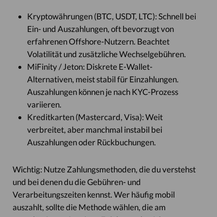
Kryptowährungen (BTC, USDT, LTC): Schnell bei
Ein- und Auszahlungen, oft bevorzugt von
erfahrenen Offshore-Nutzern. Beachtet
Volatilität und zusätzliche Wechselgebühren.
MiFinity / Jeton: Diskrete E-Wallet-
Alternativen, meist stabil für Einzahlungen.
Auszahlungen können je nach KYC-Prozess
variieren.
Kreditkarten (Mastercard, Visa): Weit
verbreitet, aber manchmal instabil bei
Auszahlungen oder Rückbuchungen.
Wichtig: Nutze Zahlungsmethoden, die du verstehst
und bei denen du die Gebühren- und
Verarbeitungszeiten kennst. Wer häufig mobil
auszahlt, sollte die Methode wählen, die am