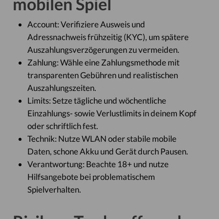
mobilen Spiel
Account: Verifiziere Ausweis und
Adressnachweis frühzeitig (KYC), um spätere
Auszahlungsverzögerungen zu vermeiden.
Zahlung: Wähle eine Zahlungsmethode mit
transparenten Gebühren und realistischen
Auszahlungszeiten.
Limits: Setze tägliche und wöchentliche
Einzahlungs- sowie Verlustlimits in deinem Kopf
oder schriftlich fest.
Technik: Nutze WLAN oder stabile mobile
Daten, schone Akku und Gerät durch Pausen.
Verantwortung: Beachte 18+ und nutze
Hilfsangebote bei problematischem
Spielverhalten.