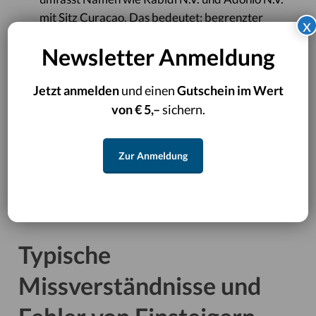
mit Sitz Curaçao. Das bedeutet: begrenzter
x
rechtlicher Schutz bei Streitfällen.
Newsletter Anmeldung
Sicherheitstechnisch ist die Verbindung
verschlüsselt (TLS 1.3), jedoch fehlt oft eine
Jetzt anmelden
und einen
Gutschein im Wert
standardmäßige Zwei-Faktor-
Authentifizierung.
von € 5,–
sichern.
Empfehlung: Verwende starke Passwörter, aktiviere
Zur Anmeldung
verfügbare Account-Sicherungen und sei ehrlich
und vollständig bei KYC-Anfragen, um
Verzögerungen bei Auszahlungen zu vermeiden.
Typische
Missverständnisse und