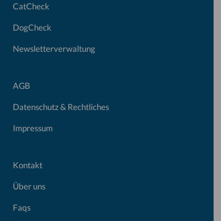
CatCheck
DogCheck
Newsletterverwaltung
AGB
Datenschutz & Rechtliches
Impressum
Kontakt
Über uns
Faqs