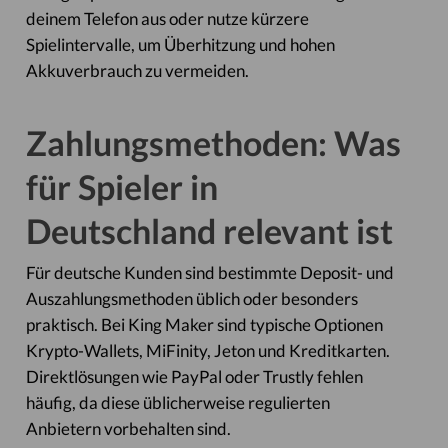
deinem Telefon aus oder nutze kürzere
Spielintervalle, um Überhitzung und hohen
Akkuverbrauch zu vermeiden.
Zahlungsmethoden: Was
für Spieler in
Deutschland relevant ist
Für deutsche Kunden sind bestimmte Deposit- und
Auszahlungsmethoden üblich oder besonders
praktisch. Bei King Maker sind typische Optionen
Krypto-Wallets, MiFinity, Jeton und Kreditkarten.
Direktlösungen wie PayPal oder Trustly fehlen
häufig, da diese üblicherweise regulierten
Anbietern vorbehalten sind.